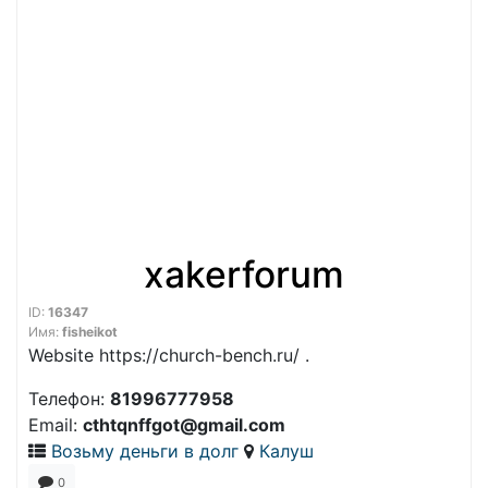
xakerforum
ID:
16347
Имя:
fisheikot
Website https://church-bench.ru/ .
Телефон:
81996777958
Email:
cthtqnffgot@gmail.com
Возьму деньги в долг
Калуш
0