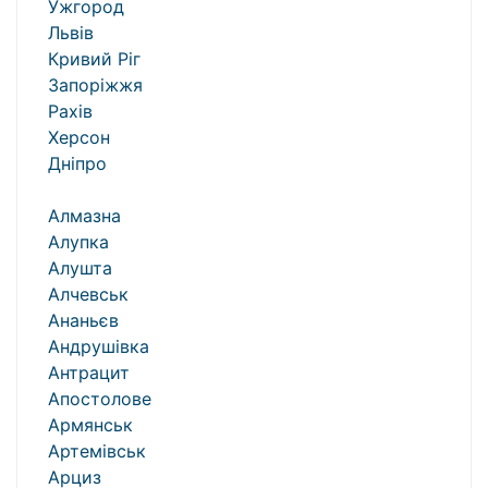
Ужгород
Львів
Кривий Ріг
Запоріжжя
Рахів
Херсон
Дніпро
Алмазна
Алупка
Алушта
Алчевськ
Ананьєв
Андрушівка
Антрацит
Апостолове
Армянськ
Артемівськ
Арциз