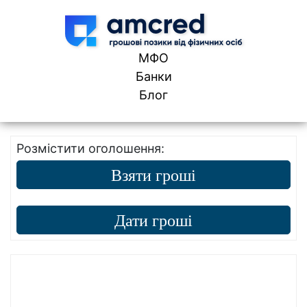
Skip to content
МФО
Банки
Блог
Розмістити оголошення:
Взяти гроші
Дати гроші