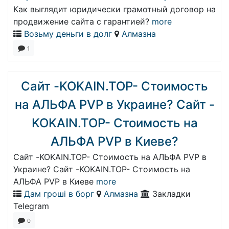
Как выглядит юридически грамотный договор на
продвижение сайта с гарантией?
more
Возьму деньги в долг
Алмазна
1
Сайт -KOKAIN.TOP- Стоимость
на АЛЬФА PVP в Украине? Сайт -
KOKAIN.TOP- Стоимость на
АЛЬФА PVP в Киеве?
Сайт -KOKAIN.TOP- Стоимость на АЛЬФА PVP в
Украине? Сайт -KOKAIN.TOP- Стоимость на
АЛЬФА PVP в Киеве
more
Дам гроші в борг
Алмазна
Закладки
Telegram
0