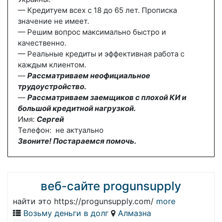
— Кредитуем всех с 18 до 65 лет. Прописка
значение не имеет.
— Решим вопрос максимально быстро и
качественно.
— Реальные кредиты и эффективная работа с
каждым клиентом.
—
Рассматриваем неофициальное
трудоустройство.
—
Рассматриваем заемщиков с плохой КИ и
большой кредитной нагрузкой.
Имя:
Сергей
Телефон: не актуально
Звоните! Постараемся помочь.
веб-сайте progunsupply
найти это https://progunsupply.com/
more
Возьму деньги в долг
Алмазна