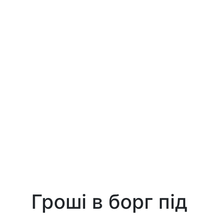
Гроші в борг під