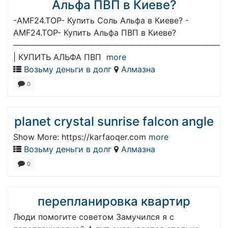
Альфа ПВП в Киеве?
-AMF24.TOP- Купить Соль Альфа в Киеве? -
AMF24.TOP- Купить Альфа ПВП в Киеве?
——————————————————————————
| КУПИТЬ АЛЬФА ПВП
more
Возьму деньги в долг
Алмазна
0
planet crystal sunrise falcon angle
Show More: https://karfaoqer.com
more
Возьму деньги в долг
Алмазна
0
перепланировка квартир
Люди помогите советом Замучился я с