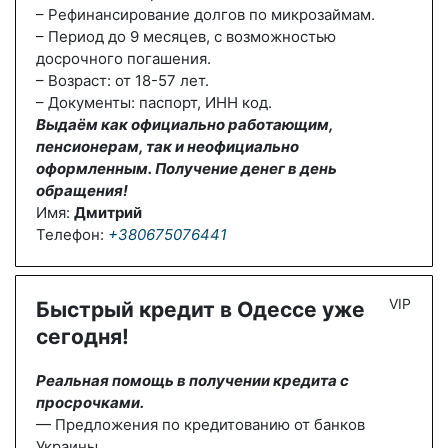
– Рефинансирование долгов по микрозаймам.
– Период до 9 месяцев, с возможностью
досрочного погашения.
– Возраст: от 18-57 лет.
– Документы: паспорт, ИНН код.
Выдаём как официально работающим,
пенсионерам, так и неофициально
оформленным. Получение денег в день
обращения!
Имя:
Дмитрий
Телефон:
+380675076441
VIP
Быстрый кредит в Одессе уже
сегодня!
Реальная помощь в получении кредита с
просрочками.
— Предложения по кредитованию от банков
Украины.