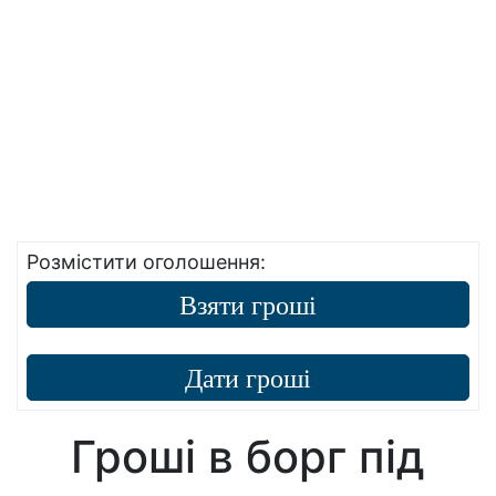
Розмістити оголошення:
Взяти гроші
Дати гроші
Гроші в борг під