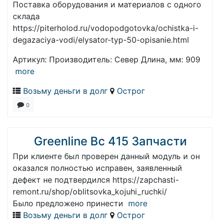
Поставка оборудования и материалов с одного
склада
https://piterholod.ru/vodopodgotovka/ochistka-i-
degazaciya-vodi/elysator-typ-50-opisanie.html
Артикул: Производитель: Север Длина, мм: 909
more
Возьму деньги в долг
Острог
0
Greenline Bc 415 Запчасти
При клиенте был проверен данный модуль и он
оказался полностью исправен, заявленный
дефект не подтвердился https://zapchasti-
remont.ru/shop/oblitsovka_kojuhi_ruchki/
Было предложено принести
more
Возьму деньги в долг
Острог