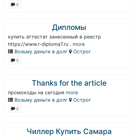
0
Дипломы
купить аттестат занесенный в реестр
https://www.r-diploma7.ru .
more
Возьму деньги в долг
Острог
0
Thanks for the article
промокоды на сегодня
more
Возьму деньги в долг
Острог
0
Чиллер Купить Самара