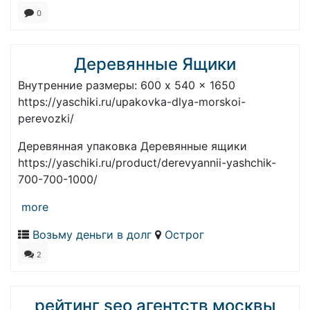
0
Деревянные Ящики
Внутренние размеры: 600 x 540 x 1650
https://yaschiki.ru/upakovka-dlya-morskoi-
perevozki/
Деревянная упаковка Деревянные ящики
https://yaschiki.ru/product/derevyannii-yashchik-
700-700-1000/
more
Возьму деньги в долг
Острог
2
рейтинг seo агентств москвы