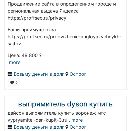
Продвижение сайта в определенном городе и
региональная выдача Яндекса
https://proffseo.ru/privacy
Ваши преимущества
https://proffseo.ru/prodvizhenie-angloyazychnykh-
sajtov
Цена: 48 800 ?
more
Возьму деньги в долг
Острог
0
выпрямитель dyson купить
дайсон выпрямитель купить воронеж мтс
vypryamitel-dsn-kupit-3.ru .
more
Возьму деньги в долг
Острог