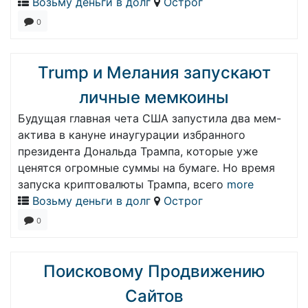
Возьму деньги в долг
Острог
0
Trump и Мелания запускают
личные мемкоины
Будущая главная чета США запустила два мем-
актива в кануне инаугурации избранного
президента Дональда Трампа, которые уже
ценятся огромные суммы на бумаге. Но время
запуска криптовалюты Трампа, всего
more
Возьму деньги в долг
Острог
0
Поисковому Продвижению
Сайтов