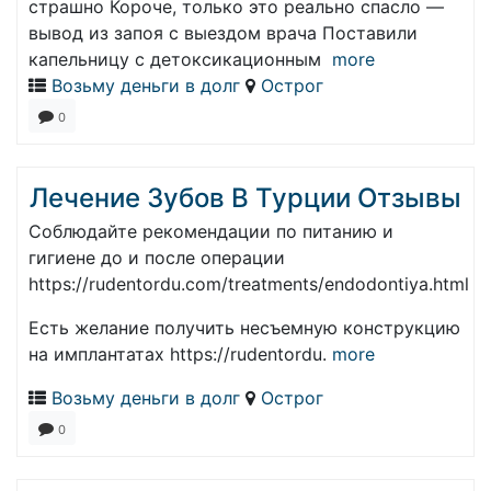
страшно Короче, только это реально спасло —
вывод из запоя с выездом врача Поставили
капельницу с детоксикационным
more
Возьму деньги в долг
Острог
0
Лечение Зубов В Турции Отзывы
Соблюдайте рекомендации по питанию и
гигиене до и после операции
https://rudentordu.com/treatments/endodontiya.html
Есть желание получить несъемную конструкцию
на имплантатах https://rudentordu.
more
Возьму деньги в долг
Острог
0