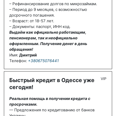
– Рефинансирование долгов по микрозаймам.
– Период до 9 месяцев, с возможностью
досрочного погашения.
– Возраст: от 18-57 лет.
– Документы: паспорт, ИНН код.
Выдаём как официально работающим,
пенсионерам, так и неофициально
оформленным. Получение денег в день
обращения!
Имя:
Дмитрий
Телефон:
+380675076441
VIP
Быстрый кредит в Одессе уже
сегодня!
Реальная помощь в получении кредита с
просрочками.
— Предложения по кредитованию от банков
Украины.