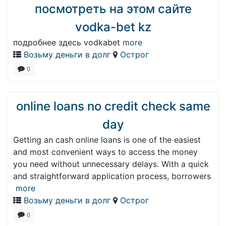
посмотреть на этом сайте
vodka-bet kz
подробнее здесь vodkabet
more
Возьму деньги в долг
Острог
0
online loans no credit check same
day
Getting an cash online loans is one of the easiest
and most convenient ways to access the money
you need without unnecessary delays. With a quick
and straightforward application process, borrowers
more
Возьму деньги в долг
Острог
0