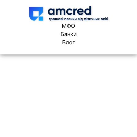
Skip to content
МФО
Банки
Блог