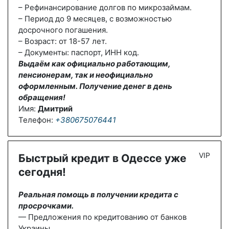
– Рефинансирование долгов по микрозаймам.
– Период до 9 месяцев, с возможностью
досрочного погашения.
– Возраст: от 18-57 лет.
– Документы: паспорт, ИНН код.
Выдаём как официально работающим,
пенсионерам, так и неофициально
оформленным. Получение денег в день
обращения!
Имя:
Дмитрий
Телефон:
+380675076441
VIP
Быстрый кредит в Одессе уже
сегодня!
Реальная помощь в получении кредита с
просрочками.
— Предложения по кредитованию от банков
Украины.