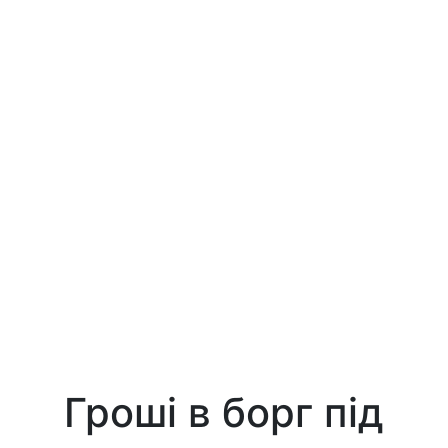
Гроші в борг під