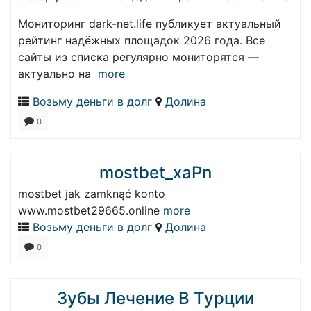
Мониторинг dark-net.life публикует актуальный
рейтинг надёжных площадок 2026 года. Все
сайты из списка регулярно мониторятся —
актуально на
more
Возьму деньги в долг
Долина
0
mostbet_xaPn
mostbet jak zamknąć konto
www.mostbet29665.online
more
Возьму деньги в долг
Долина
0
Зубы Лечение В Турции