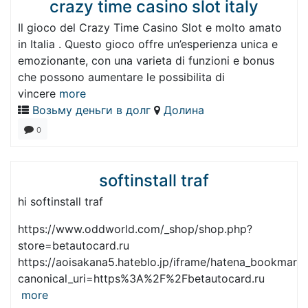
crazy time casino slot italy
Il gioco del Crazy Time Casino Slot e molto amato
in Italia . Questo gioco offre un’esperienza unica e
emozionante, con una varieta di funzioni e bonus
che possono aumentare le possibilita di
vincere
more
Возьму деньги в долг
Долина
0
softinstall traf
hi softinstall traf
https://www.oddworld.com/_shop/shop.php?
store=betautocard.ru
https://aoisakana5.hateblo.jp/iframe/hatena_bookmar
canonical_uri=https%3A%2F%2Fbetautocard.ru
more