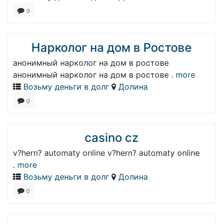
0
Нарколог на дом в Ростове
анонимный нарколог на дом в ростове
анонимный нарколог на дом в ростове .
more
Возьму деньги в долг
Долина
0
casino cz
v?hern? automaty online v?hern? automaty online
.
more
Возьму деньги в долг
Долина
0