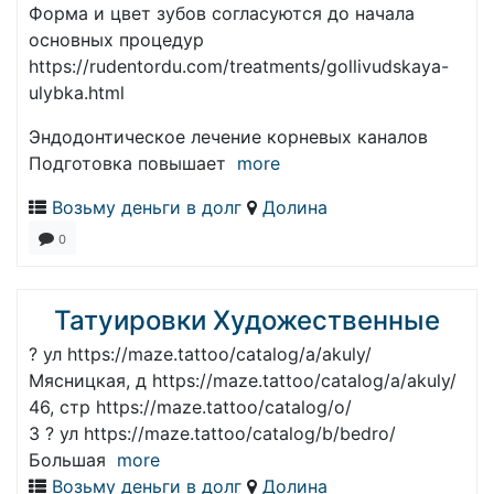
Форма и цвет зубов согласуются до начала
основных процедур
https://rudentordu.com/treatments/gollivudskaya-
ulybka.html
Эндодонтическое лечение корневых каналов
Подготовка повышает
more
Возьму деньги в долг
Долина
0
Татуировки Художественные
? ул https://maze.tattoo/catalog/a/akuly/
Мясницкая, д https://maze.tattoo/catalog/a/akuly/
46, стр https://maze.tattoo/catalog/o/
3 ? ул https://maze.tattoo/catalog/b/bedro/
Большая
more
Возьму деньги в долг
Долина