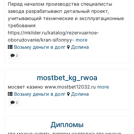
Перед началом производства специалисты
завода разрабатывают детальный проект,
учитывающий технические и эксплуатационные
требования
https://mklider.ru/katalog/rezervuarnoe-
oborudovanie/kran-sifonnyy-
more
Возьму деньги в долг
Долина
0
mostbet_kg_rwoa
мосвет казино www.mostbet12032.ru
more
Возьму деньги в долг
Долина
0
Дипломы
где можно купить диплом колледжа где можно