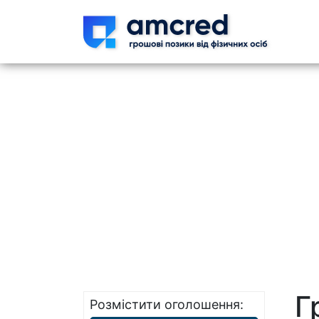
Skip t
Г
Розмістити оголошення: