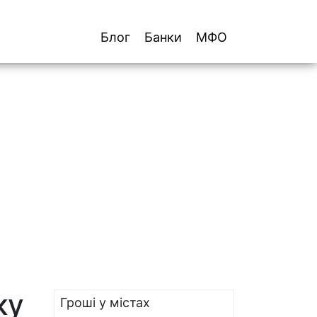
Блог
Банки
МФО
ку
Гроші у містах