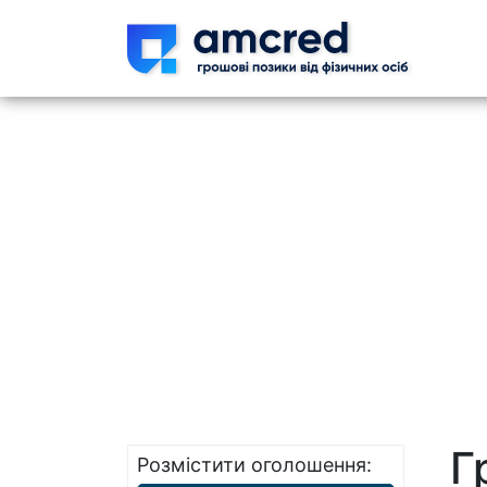
Skip t
Г
Розмістити оголошення: