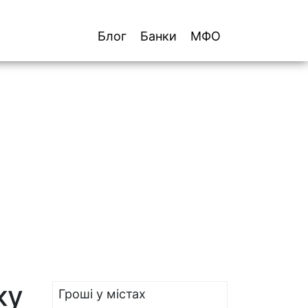
Блог
Банки
МФО
ку
Гроші у містах