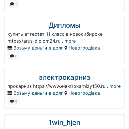
1
Дипломы
купить аттестат 11 класс в новосибирске
https://arus-diplom24.ru .
more
Возьму деньги в долг
Новогродівка
0
электрокарниз
прокарниз https://www.elektrokarnizy150.ru .
more
Возьму деньги в долг
Новогродівка
0
1win_hjen