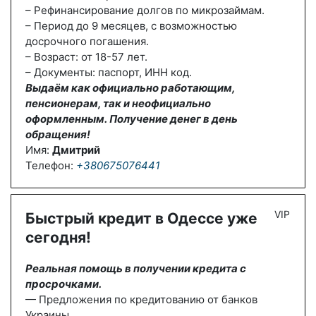
– Рефинансирование долгов по микрозаймам.
– Период до 9 месяцев, с возможностью
досрочного погашения.
– Возраст: от 18-57 лет.
– Документы: паспорт, ИНН код.
Выдаём как официально работающим,
пенсионерам, так и неофициально
оформленным. Получение денег в день
обращения!
Имя:
Дмитрий
Телефон:
+380675076441
VIP
Быстрый кредит в Одессе уже
сегодня!
Реальная помощь в получении кредита с
просрочками.
— Предложения по кредитованию от банков
Украины.