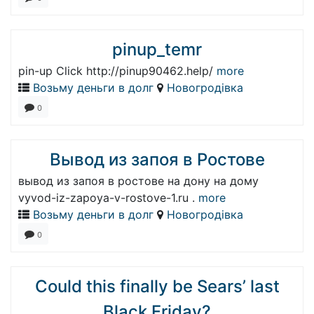
pinup_temr
pin-up Click http://pinup90462.help/
more
Возьму деньги в долг
Новогродівка
0
Вывод из запоя в Ростове
вывод из запоя в ростове на дону на дому
vyvod-iz-zapoya-v-rostove-1.ru .
more
Возьму деньги в долг
Новогродівка
0
Could this finally be Sears’ last
Black Friday?