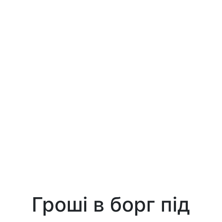
Гроші в борг під