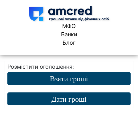
Skip to content
МФО
Банки
Блог
Розмістити оголошення:
Взяти гроші
Дати гроші