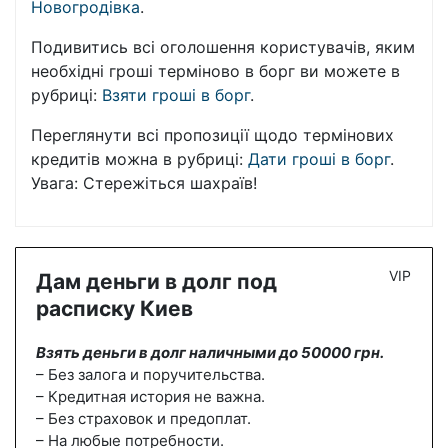
Новогродівка
.
Подивитись всі оголошення користувачів, яким
необхідні гроші терміново в борг ви можете в
рубриці:
Взяти гроші в борг
.
Переглянути всі пропозиції щодо термінових
кредитів можна в рубриці:
Дати гроші в борг
.
Увага: Стережіться шахраїв!
VIP
Дам деньги в долг под
расписку Киев
Взять деньги в долг наличными до 50000 грн.
– Без залога и поручительства.
– Кредитная история не важна.
– Без страховок и предоплат.
– На любые потребности.