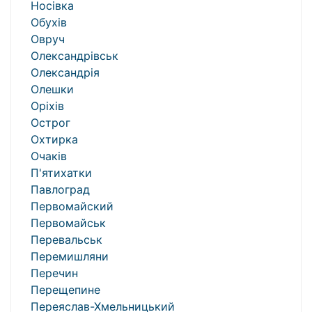
Носівка
Обухів
Овруч
Олександрівськ
Олександрія
Олешки
Оріхів
Острог
Охтирка
Очаків
П'ятихатки
Павлоград
Первомайский
Первомайськ
Перевальськ
Перемишляни
Перечин
Перещепине
Переяслав-Хмельницький