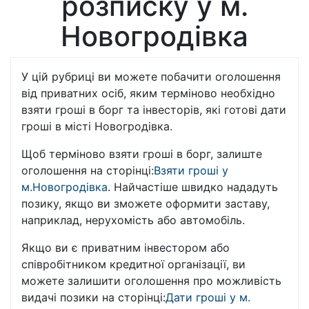
розписку у м.
Новогродівка
У цій рубриці ви можете побачити оголошення
від приватних осіб, яким терміново необхідно
взяти гроші в борг та інвесторів, які готові дати
гроші в місті Новогродівка.
Щоб терміново взяти гроші в борг, залиште
оголошення на сторінці:
Взяти гроші у
м.Новогродівка
. Найчастіше швидко нададуть
позику, якщо ви зможете оформити заставу,
наприклад, нерухомість або автомобіль.
Якщо ви є приватним інвестором або
співробітником кредитної організації, ви
можете залишити оголошення про можливість
видачі позики на сторінці:
Дати гроші у м.