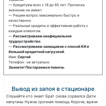
— Кредитуем всех с 18 до 65 лет. Прописка
значение не имеет.
— Решим вопрос максимально быстро и
качественно.
— Реальные кредиты и эффективная работа с
каждым клиентом.
—
Рассматриваем неофициальное
трудоустройство.
—
Рассматриваем заемщиков с плохой КИ и
большой кредитной нагрузкой.
Имя:
Сергей
Телефон: не актуально
Звоните! Постараемся помочь.
Вывод из запоя в стационаре
Слушайте кто знает Брат снова сорвался Дети
напуганы Нужна срочная помощь Короче, врачи