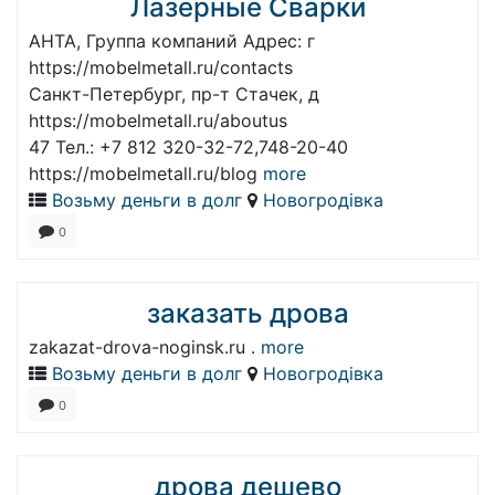
Лазерные Сварки
АНТА, Группа компаний Адрес: г
https://mobelmetall.ru/contacts
Санкт-Петербург, пр-т Стачек, д
https://mobelmetall.ru/aboutus
47 Тел.: +7 812 320-32-72,748-20-40
https://mobelmetall.ru/blog
more
Возьму деньги в долг
Новогродівка
0
заказать дрова
zakazat-drova-noginsk.ru .
more
Возьму деньги в долг
Новогродівка
0
дрова дешево