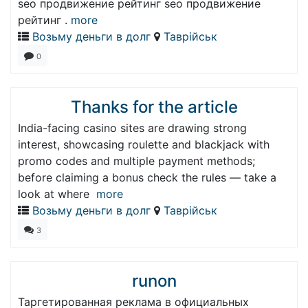
seo продвижение рейтинг seo продвижение
рейтинг .
more
Возьму деньги в долг
Таврійськ
0
Thanks for the article
India-facing casino sites are drawing strong
interest, showcasing roulette and blackjack with
promo codes and multiple payment methods;
before claiming a bonus check the rules — take a
look at where
more
Возьму деньги в долг
Таврійськ
3
runon
Таргетированная реклама в официальных