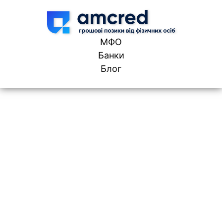
Skip to content
МФО
Банки
Блог