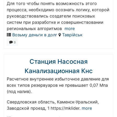
Для того чтобы понять возможность этого
процесса, необходимо осознать логику, которой
руководствовались создатели поисковых
систем при разработке и совершенствовании
региональных алгоритмов
more
Возьму деньги в долг
Таврійськ
0
Станция Насосная
Канализационная Кнс
Расчетное внутреннее избыточное давление для
всех типов резервуаров не превышает 0,07 Мпа
(под налив).
Свердловская область, Каменск-Уральский,
Заводской проезд, 1 https://mklider.
more