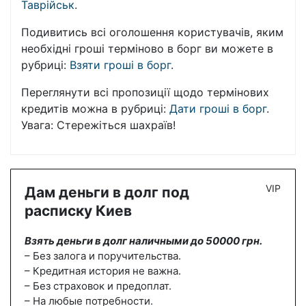
Таврійськ
.
Подивитись всі оголошення користувачів, яким
необхідні гроші терміново в борг ви можете в
рубриці:
Взяти гроші в борг
.
Переглянути всі пропозиції щодо термінових
кредитів можна в рубриці:
Дати гроші в борг
.
Увага: Стережіться шахраїв!
VIP
Дам деньги в долг под
расписку Киев
Взять деньги в долг наличными до 50000 грн.
– Без залога и поручительства.
– Кредитная история не важна.
– Без страховок и предоплат.
– На любые потребности.