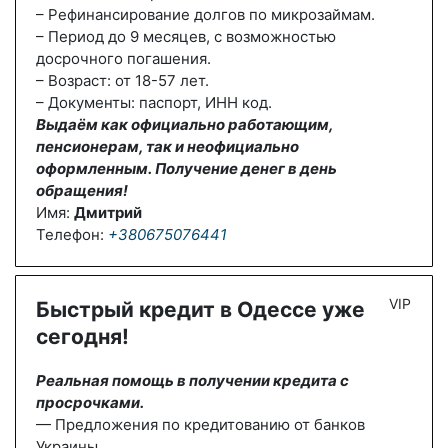
– Рефинансирование долгов по микрозаймам.
– Период до 9 месяцев, с возможностью
досрочного погашения.
– Возраст: от 18-57 лет.
– Документы: паспорт, ИНН код.
Выдаём как официально работающим,
пенсионерам, так и неофициально
оформленным. Получение денег в день
обращения!
Имя:
Дмитрий
Телефон:
+380675076441
VIP
Быстрый кредит в Одессе уже
сегодня!
Реальная помощь в получении кредита с
просрочками.
— Предложения по кредитованию от банков
Украины.