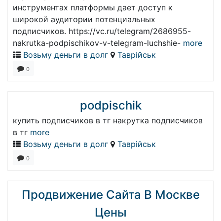
инструментах платформы дает доступ к
широкой аудитории потенциальных
подписчиков. https://vc.ru/telegram/2686955-
nakrutka-podpischikov-v-telegram-luchshie-
more
Возьму деньги в долг
Таврійськ
0
podpischik
купить подписчиков в тг накрутка подписчиков
в тг
more
Возьму деньги в долг
Таврійськ
0
Продвижение Сайта В Москве
Цены