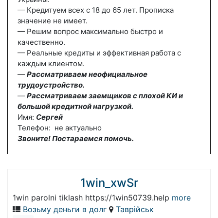
— Кредитуем всех с 18 до 65 лет. Прописка
значение не имеет.
— Решим вопрос максимально быстро и
качественно.
— Реальные кредиты и эффективная работа с
каждым клиентом.
—
Рассматриваем неофициальное
трудоустройство.
—
Рассматриваем заемщиков с плохой КИ и
большой кредитной нагрузкой.
Имя:
Сергей
Телефон: не актуально
Звоните! Постараемся помочь.
1win_xwSr
1win parolni tiklash https://1win50739.help
more
Возьму деньги в долг
Таврійськ