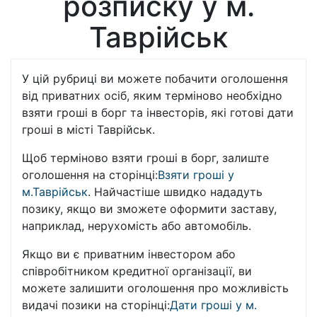
розписку у м.
Таврійськ
У цій рубриці ви можете побачити оголошення
від приватних осіб, яким терміново необхідно
взяти гроші в борг та інвесторів, які готові дати
гроші в місті Таврійськ.
Щоб терміново взяти гроші в борг, залиште
оголошення на сторінці:
Взяти гроші у
м.Таврійськ
. Найчастіше швидко нададуть
позику, якщо ви зможете оформити заставу,
наприклад, нерухомість або автомобіль.
Якщо ви є приватним інвестором або
співробітником кредитної організації, ви
можете залишити оголошення про можливість
видачі позики на сторінці:
Дати гроші у м.