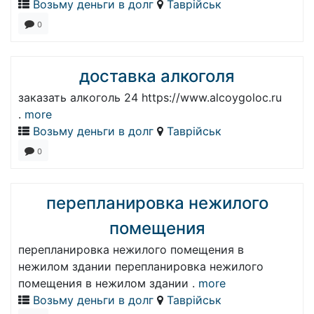
Возьму деньги в долг
Таврійськ
0
доставка алкоголя
заказать алкоголь 24 https://www.alcoygoloc.ru
.
more
Возьму деньги в долг
Таврійськ
0
перепланировка нежилого
помещения
перепланировка нежилого помещения в
нежилом здании перепланировка нежилого
помещения в нежилом здании .
more
Возьму деньги в долг
Таврійськ