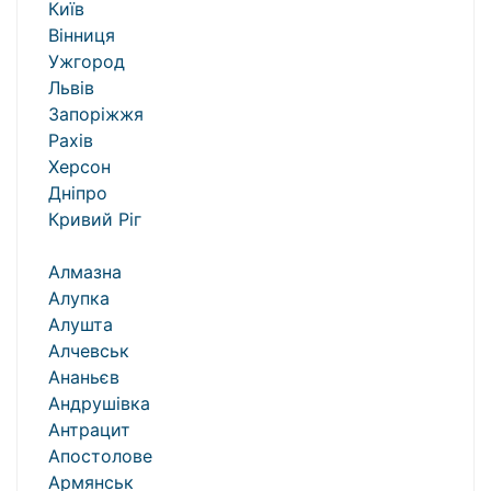
Київ
Вінниця
Ужгород
Львів
Запоріжжя
Рахів
Херсон
Дніпро
Кривий Ріг
Алмазна
Алупка
Алушта
Алчевськ
Ананьєв
Андрушівка
Антрацит
Апостолове
Армянськ