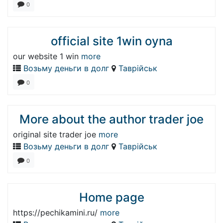
0
official site 1win oyna
our website 1 win
more
Возьму деньги в долг
Таврійськ
0
More about the author trader joe
original site trader joe
more
Возьму деньги в долг
Таврійськ
0
Home page
https://pechikamini.ru/
more