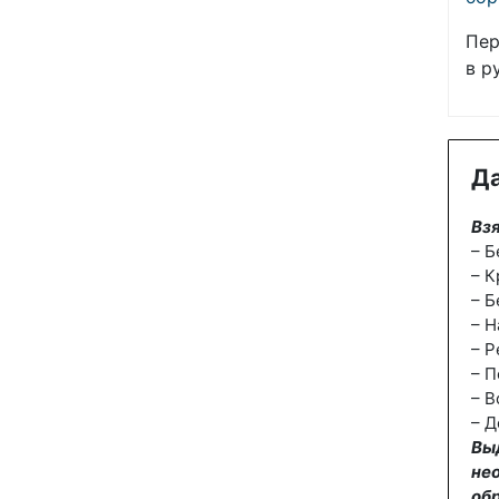
Пер
в р
Да
Взя
– Б
– К
– Б
– Н
– Р
– П
– В
– Д
Вы
не
об