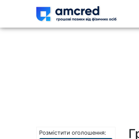
Skip t
Г
Розмістити оголошення: