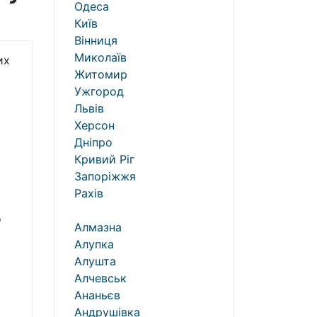
Одеса
Київ
Вінниця
Миколаїв
их
Житомир
Ужгород
Львів
Херсон
Дніпро
Кривий Ріг
Запоріжжя
Рахів
о
Алмазна
Алупка
Алушта
Алчевськ
Ананьєв
Андрушівка