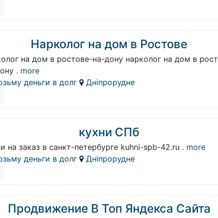
Нарколог на дом в Ростове
олог на дом в ростове-на-дону нарколог на дом в рос
ону .
more
озьму деньги в долг
Дніпрорудне
кухни СПб
и на заказ в санкт-петербурге kuhni-spb-42.ru .
more
озьму деньги в долг
Дніпрорудне
Продвижение В Топ Яндекса Сайта