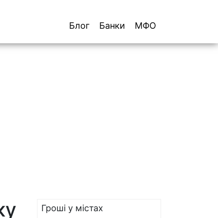
Блог
Банки
МФО
ку
Гроші у містах