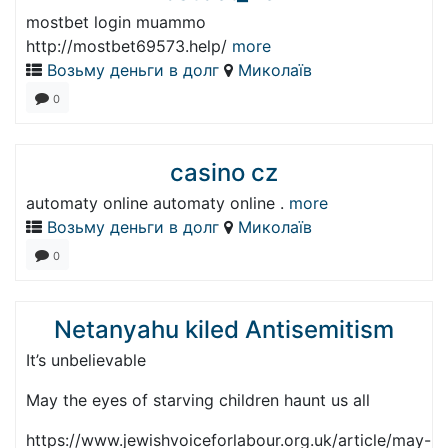
mostbet login muammo
http://mostbet69573.help/
more
Возьму деньги в долг
Миколаїв
0
casino cz
automaty online automaty online .
more
Возьму деньги в долг
Миколаїв
0
Netanyahu kiled Antisemitism
It’s unbelievable
May the eyes of starving children haunt us all
https://www.jewishvoiceforlabour.org.uk/article/may-