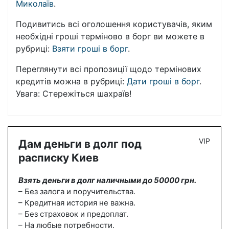
Миколаїв
.
Подивитись всі оголошення користувачів, яким
необхідні гроші терміново в борг ви можете в
рубриці:
Взяти гроші в борг
.
Переглянути всі пропозиції щодо термінових
кредитів можна в рубриці:
Дати гроші в борг
.
Увага: Стережіться шахраїв!
VIP
Дам деньги в долг под
расписку Киев
Взять деньги в долг наличными до 50000 грн.
– Без залога и поручительства.
– Кредитная история не важна.
– Без страховок и предоплат.
– На любые потребности.