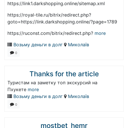
https://link1.darkshopping.online/sitemap.xml
https://royal-tile.ru/bitrix/redirect.php?
goto=https://link.darkshopping.online/?page=1789
https://ruconst.com/bitrix/redirect.php?
more
Возьму деньги в долг
Миколаїв
0
Thanks for the article
Туристам на заметку топ экскурсий на
Пхукете
more
Возьму деньги в долг
Миколаїв
0
mostbet_hemr