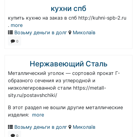
кухни спб
купить кухню на заказ в спб http://kuhni-spb-2.ru
.
more
Возьму деньги в долг
Миколаїв
0
Нержавеющий Сталь
Металлический уголок — сортовой прокат Г-
образного сечения из углеродной и
низколегированной стали https://metall-
sity.ru/postavshchiki/
В этот раздел не вошли другие металлические
изделия:
more
Возьму деньги в долг
Миколаїв
0