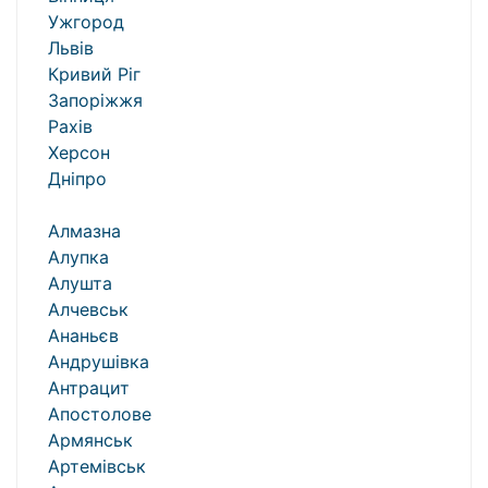
Ужгород
Львів
Кривий Ріг
Запоріжжя
Рахів
Херсон
Дніпро
Алмазна
Алупка
Алушта
Алчевськ
Ананьєв
Андрушівка
Антрацит
Апостолове
Армянськ
Артемівськ