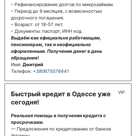
– Рефинансирование долгов по микрозаймам.
– Период до 9 месяцев, с возможностью
досрочного погашения.
– Возраст: от 18-57 лет.
– Документы: паспорт, ИНН код.
Выдаём как официально работающим,
пенсионерам, так и неофициально
оформленным. Получение денег в день
обращения!
Имя:
Дмитрий
Телефон:
+380675076441
VIP
Быстрый кредит в Одессе уже
сегодня!
Реальная помощь в получении кредита с
просрочками.
— Предложения по кредитованию от банков
Украины.