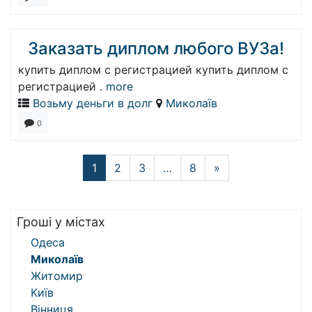
Заказать диплом любого ВУЗа!
купить диплом с регистрацией купить диплом с
регистрацией .
more
Возьму деньги в долг
Миколаїв
0
1
2
3
…
8
»
Гроші у містах
Одеса
Миколаїв
Житомир
Київ
Вінниця