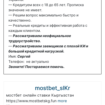
— Кредитуем всех с 18 до 65 лет. Прописка
значение не имеет.
— Решим вопрос максимально быстро и
качественно.
— Реальные кредиты и эффективная работа с
каждым клиентом.
—
Рассматриваем неофициальное
трудоустройство.
—
Рассматриваем заемщиков с плохой КИ и
большой кредитной нагрузкой.
Имя:
Сергей
Телефон: не актуально
Звоните! Постараемся помочь.
mostbet_slKr
мостбет онлайн ставки Кыргызстан
https://www.mostbetskg.fun
more