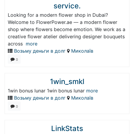
service.
Looking for a modern flower shop in Dubai?
Welcome to FlowerPower.ae — a modern flower
shop where flowers become emotion. We work as a
creative flower atelier delivering designer bouquets
across
more
Возьму деньги в долг
Миколаїв
0
1win_smkl
1win bonus lunar 1win bonus lunar
more
Возьму деньги в долг
Миколаїв
0
LinkStats