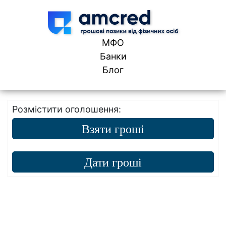
Skip to content
МФО
Банки
Блог
Розмістити оголошення:
Взяти гроші
Дати гроші