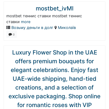
mostbet_ivMl
mostbet теннис ставки mostbet теннис
ставки
more
Возьму деньги в долг
Миколаїв
0
Luxury Flower Shop in the UAE
offers premium bouquets for
elegant celebrations. Enjoy fast
UAE-wide shipping, hand-tied
creations, and a selection of
exclusive packaging. Shop online
for romantic roses with VIP