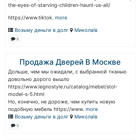
the-eyes-of-starving-children-haunt-us-all/
https://www.tiktok.
more
Возьму деньги в долг
Миколаїв
0
Продажа Дверей В Москве
Дольше, чем мы ожидали, с выбранной тканью
довольно дорого вышло
https://www.legnostyle.ru/catalog/mebel/stol-
model-s-5.html
Но, конечно, не дороже, чем купить новую
подобную мебель https://www.
more
Возьму деньги в долг
Миколаїв
0