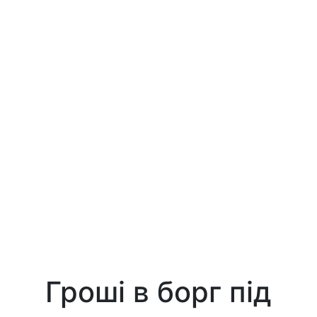
Гроші в борг під