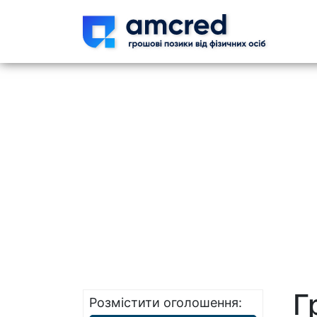
Skip t
Г
Розмістити оголошення: