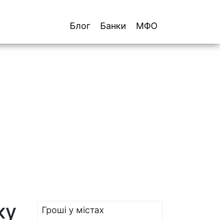
Блог
Банки
МФО
ку
Гроші у містах