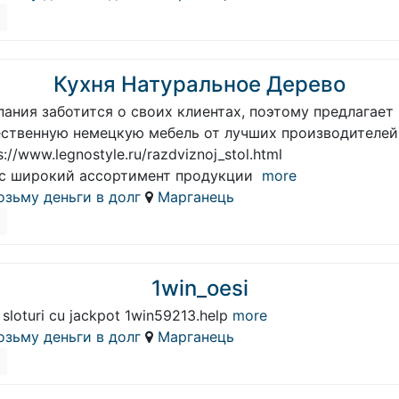
Кухня Натуральное Дерево
ания заботится о своих клиентах, поэтому предлагает
ественную немецкую мебель от лучших производителей
s://www.legnostyle.ru/razdviznoj_stol.html
ас широкий ассортимент продукции
more
озьму деньги в долг
Марганець
1win_oesi
 sloturi cu jackpot 1win59213.help
more
озьму деньги в долг
Марганець