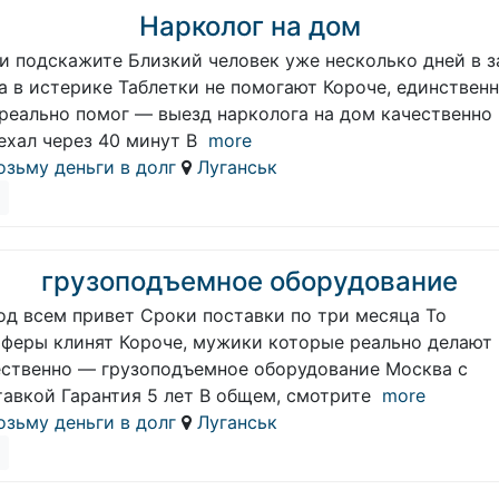
Нарколог на дом
и подскажите Близкий человек уже несколько дней в з
а в истерике Таблетки не помогают Короче, единствен
 реально помог — выезд нарколога на дом качественно
ехал через 40 минут В
more
озьму деньги в долг
Луганськ
грузоподъемное оборудование
од всем привет Сроки поставки по три месяца То
ьферы клинят Короче, мужики которые реально делают
ественно — грузоподъемное оборудование Москва с
тавкой Гарантия 5 лет В общем, смотрите
more
озьму деньги в долг
Луганськ