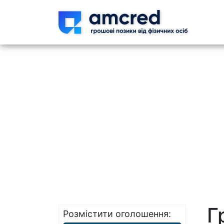
Skip t
Г
Розмістити оголошення: