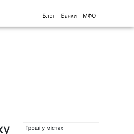
Блог
Банки
МФО
ку
Гроші у містах