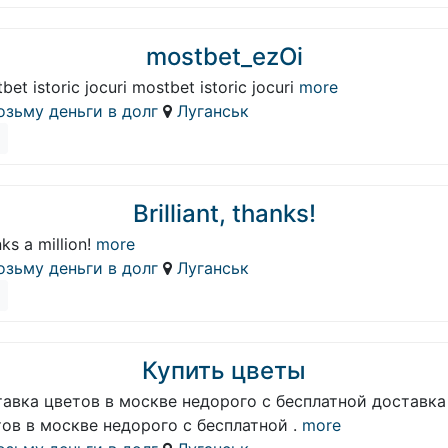
mostbet_ezOi
bet istoric jocuri mostbet istoric jocuri
more
озьму деньги в долг
Луганськ
Brilliant, thanks!
ks a million!
more
озьму деньги в долг
Луганськ
Купить цветы
авка цветов в москве недорого с бесплатной доставка
ов в москве недорого с бесплатной .
more