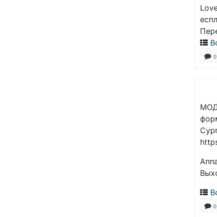
Love
есп
Пер
В
0
МОД
фор
Сур
http
Апп
Вых
В
0