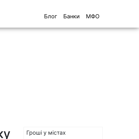
Блог
Банки
МФО
ку
Гроші у містах