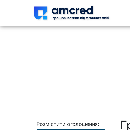
Skip t
Г
Розмістити оголошення: