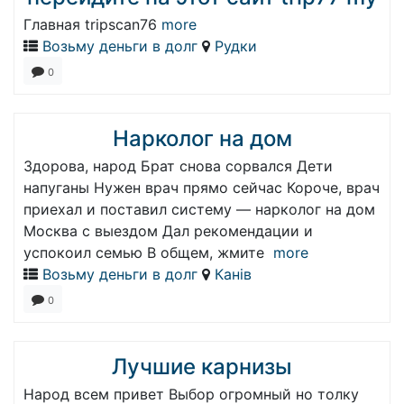
Главная tripscan76
more
Возьму деньги в долг
Рудки
0
Нарколог на дом
Здорова, народ Брат снова сорвался Дети
напуганы Нужен врач прямо сейчас Короче, врач
приехал и поставил систему — нарколог на дом
Москва с выездом Дал рекомендации и
успокоил семью В общем, жмите
more
Возьму деньги в долг
Канів
0
Лучшие карнизы
Народ всем привет Выбор огромный но толку