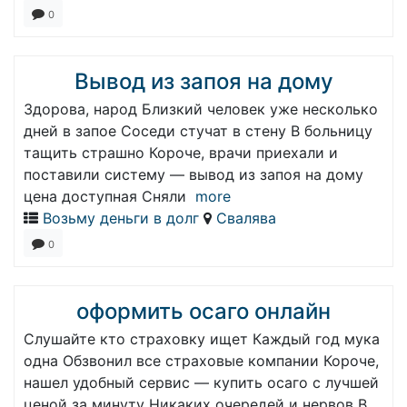
0
Вывод из запоя на дому
Здорова, народ Близкий человек уже несколько
дней в запое Соседи стучат в стену В больницу
тащить страшно Короче, врачи приехали и
поставили систему — вывод из запоя на дому
цена доступная Сняли
more
Возьму деньги в долг
Свалява
0
оформить осаго онлайн
Слушайте кто страховку ищет Каждый год мука
одна Обзвонил все страховые компании Короче,
нашел удобный сервис — купить осаго с лучшей
ценой за минуту Никаких очередей и нервов В