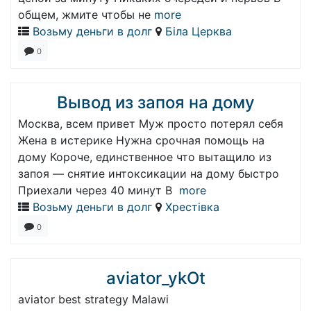
общем, жмите чтобы не
more
Возьму деньги в долг
Біла Церква
0
Вывод из запоя на дому
Москва, всем привет Муж просто потерял себя
Жена в истерике Нужна срочная помощь на
дому Короче, единственное что вытащило из
запоя — снятие интоксикации на дому быстро
Приехали через 40 минут В
more
Возьму деньги в долг
Хрестівка
0
aviator_ykOt
aviator best strategy Malawi