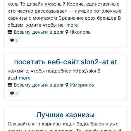
ноль То дизайн ужасный Короче, единственные
кто честно рассказывает — лучшие потолочные
карнизы с монтажом Сравнение всех брендов В
общем, жмите чтобы не
more
Возьму деньги в долг
Нікополь
0
посетить веб-сайт slon2-at at
нажмите, чтобы подробнее https://slon2-
at.at
more
Возьму деньги в долг
Жмеринка
0
Лучшие карнизы
Слушайте кто карнизы ищет Задолбался я уже
искать нормальные карнизы То дизайн ужасный