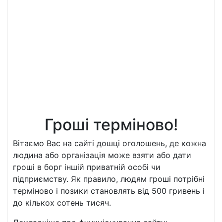
Гроші терміново!
Вітаємо Вас на сайті дошці оголошень, де кожна
людина або організація може взяти або дати
гроші в борг іншій приватній особі чи
підприємству. Як правило, людям гроші потрібні
терміново і позики становлять від 500 гривень і
до кількох сотень тисяч.