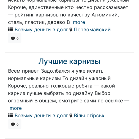
Короче, единственные кто честно рассказывает
— рейтинг карнизов по качеству Алюминий,
сталь, пластик, дерево В
more
Возьму деньги в долг
Первомайский
0
Лучшие карнизы
Всем привет Задолбался я уже искать
нормальные карнизы То дизайн ужасный
Короче, реально толковые ребята — какой
карниз лучше выбрать по дизайну Выбор
огромный В общем, смотрите сами по ссылке —
more
Возьму деньги в долг
Вільногірськ
0