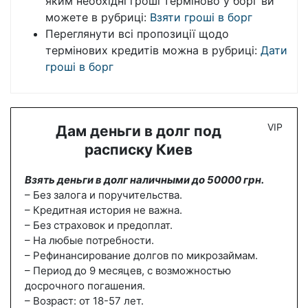
яким необхідні гроші терміново у борг ви
можете в рубриці:
Взяти гроші в борг
Переглянути всі пропозиції щодо
термінових кредитів можна в рубриці:
Дати
гроші в борг
VIP
Дам деньги в долг под
расписку Киев
Взять деньги в долг наличными до 50000 грн.
– Без залога и поручительства.
– Кредитная история не важна.
– Без страховок и предоплат.
– На любые потребности.
– Рефинансирование долгов по микрозаймам.
– Период до 9 месяцев, с возможностью
досрочного погашения.
– Возраст: от 18-57 лет.