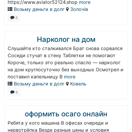
https://www.aviator52124.shop
more
Возьму деньги в долг
Золочів
0
Нарколог на дом
Слушайте кто сталкивался Брат снова сорвался
Соседи стучат в стену Таблетки не помогают
Короче, только это реально спасло — нарколог
на дом круглосуточно без выходных Осмотрел и
поставил капельницу В
more
Возьму деньги в долг
Ковель
0
оформить осаго онлайн
Ребята у кого машина В офисах очереди и
нервотрёпка Везде разные цены и условия