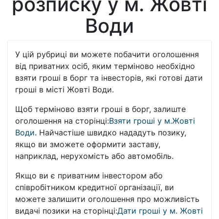
розписку у м. Жовті
Води
У цій рубриці ви можете побачити оголошення
від приватних осіб, яким терміново необхідно
взяти гроші в борг та інвесторів, які готові дати
гроші в місті Жовті Води.
Щоб терміново взяти гроші в борг, залиште
оголошення на сторінці:
Взяти гроші у м.Жовті
Води
. Найчастіше швидко нададуть позику,
якщо ви зможете оформити заставу,
наприклад, нерухомість або автомобіль.
Якщо ви є приватним інвестором або
співробітником кредитної організації, ви
можете залишити оголошення про можливість
видачі позики на сторінці:
Дати гроші у м. Жовті