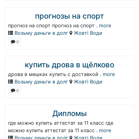
прогнозы на спорт
прогноз на спорт прогноз на спорт .
more
Возьму деньги в долг
Жовті Води
0
купить дрова в щёлково
дрова в мешках купить с доставкой .
more
Возьму деньги в долг
Жовті Води
0
Дипломы
где можно купить аттестат за 11 класс где
можно купить аттестат за 11 класс .
more
Возьму деньги в долг
Жовті Води