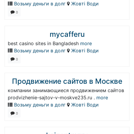
Возьму деньги в долг
Жовті Води
0
mycafferu
best casino sites in Bangladesh
more
Возьму деньги в долг
Жовті Води
0
Продвижение сайтов в Москве
компании занимающиеся продвижением сайтов
prodvizhenie-sajtov-v-moskve235.ru .
more
Возьму деньги в долг
Жовті Води
0