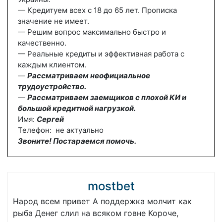
— Кредитуем всех с 18 до 65 лет. Прописка
значение не имеет.
— Решим вопрос максимально быстро и
качественно.
— Реальные кредиты и эффективная работа с
каждым клиентом.
—
Рассматриваем неофициальное
трудоустройство.
—
Рассматриваем заемщиков с плохой КИ и
большой кредитной нагрузкой.
Имя:
Сергей
Телефон: не актуально
Звоните! Постараемся помочь.
mostbet
Народ всем привет А поддержка молчит как
рыба Денег слил на всяком говне Короче,