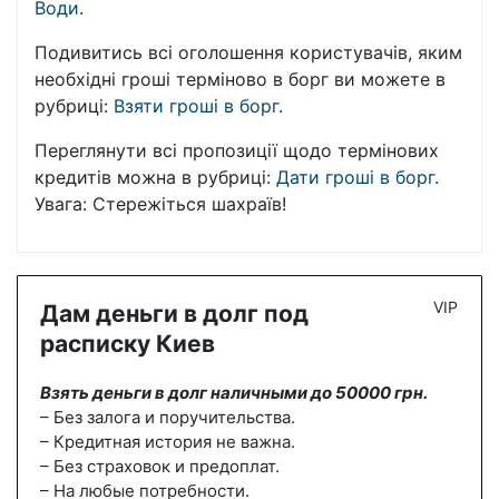
Води
.
Подивитись всі оголошення користувачів, яким
необхідні гроші терміново в борг ви можете в
рубриці:
Взяти гроші в борг
.
Переглянути всі пропозиції щодо термінових
кредитів можна в рубриці:
Дати гроші в борг
.
Увага: Стережіться шахраїв!
VIP
Дам деньги в долг под
расписку Киев
Взять деньги в долг наличными до 50000 грн.
– Без залога и поручительства.
– Кредитная история не важна.
– Без страховок и предоплат.
– На любые потребности.