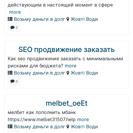
действующим в настоящий момент в сфере
more
Возьму деньги в долг
Жовті Води
0
SEO продвижение заказать
Как seo продвижение заказать с минимальными
рисками для бюджета?
more
Возьму деньги в долг
Жовті Води
0
melbet_oeEt
мелбет как пополнить мбанк
https://www.melbet31507.help
more
Возьму деньги в долг
Жовті Води