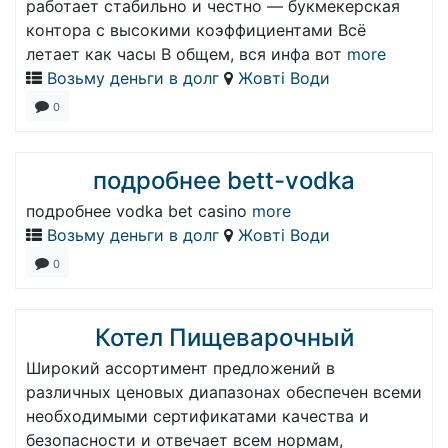
работает стабильно и честно — букмекерская
контора с высокими коэффициентами Всё
летает как часы В общем, вся инфа вот
more
Возьму деньги в долг
Жовті Води
0
подробнее bett-vodka
подробнее vodka bet casino
more
Возьму деньги в долг
Жовті Води
0
Котел Пищеварочный
Широкий ассортимент предложений в
различных ценовых диапазонах обеспечен всеми
необходимыми сертификатами качества и
безопасности и отвечает всем нормам,