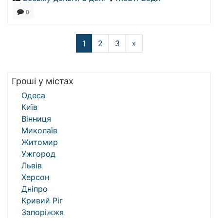
0
1
2
3
»
Гроші у містах
Одеса
Київ
Вінниця
Миколаїв
Житомир
Ужгород
Львів
Херсон
Дніпро
Кривий Ріг
Запоріжжя