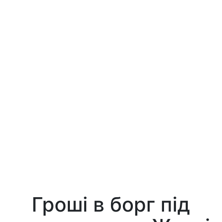
Гроші в борг під