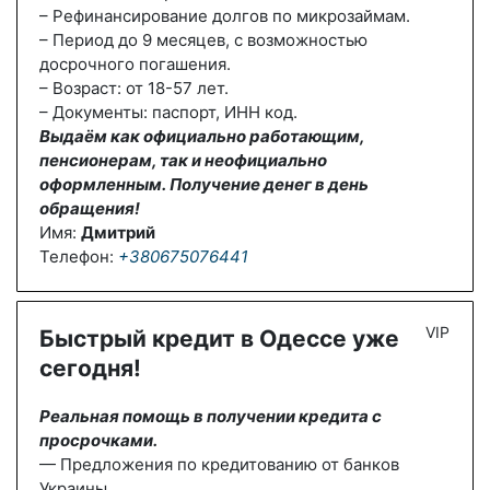
– Рефинансирование долгов по микрозаймам.
– Период до 9 месяцев, с возможностью
досрочного погашения.
– Возраст: от 18-57 лет.
– Документы: паспорт, ИНН код.
Выдаём как официально работающим,
пенсионерам, так и неофициально
оформленным. Получение денег в день
обращения!
Имя:
Дмитрий
Телефон:
+380675076441
VIP
Быстрый кредит в Одессе уже
сегодня!
Реальная помощь в получении кредита с
просрочками.
— Предложения по кредитованию от банков
Украины.