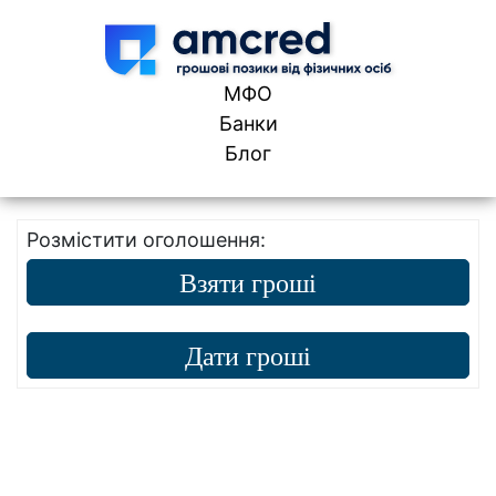
Skip to content
МФО
Банки
Блог
Розмістити оголошення:
Взяти гроші
Дати гроші