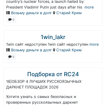
country’s nuclear forces, a launch hailed by
President Vladimir Putin just days after his
more
Возьму деньги в долг
Старий Крим
0
1win_lakr
1win сайт недоступен 1win сайт недоступен
more
Возьму деньги в долг
Старий Крим
0
Подборка от RC24
18]ОБЗОР 4 ЛУЧШИХ РУССКОЯЗЫЧНЫХ
ДАРКНЕТ ПЛОЩАДОК 2026
Хотите узнать о самых безопасных и
проверенных русскоязычных даркнет