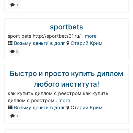
0
sportbets
sport bets http://sportbets31.ru/ .
more
Возьму деньги в долг
Старий Крим
0
Быстро и просто купить диплом
любого института!
как купить диплом с реестром как купить
диплом с реестром .
more
Возьму деньги в долг
Старий Крим
0