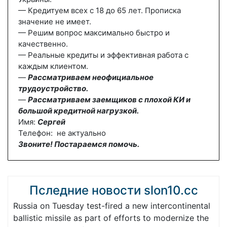
— Кредитуем всех с 18 до 65 лет. Прописка
значение не имеет.
— Решим вопрос максимально быстро и
качественно.
— Реальные кредиты и эффективная работа с
каждым клиентом.
—
Рассматриваем неофициальное
трудоустройство.
—
Рассматриваем заемщиков с плохой КИ и
большой кредитной нагрузкой.
Имя:
Сергей
Телефон: не актуально
Звоните! Постараемся помочь.
Пследние новости slon10.cc
Russia on Tuesday test-fired a new intercontinental
ballistic missile as part of efforts to modernize the