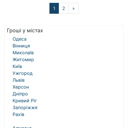
1
2
»
Гроші у містах
Одеса
Вінниця
Миколаїв
Житомир
Київ
Ужгород
Львів
Херсон
Дніпро
Кривий Ріг
Запоріжжя
Рахів