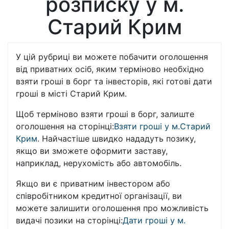
розписку у м.
Старий Крим
У цій рубриці ви можете побачити оголошення
від приватних осіб, яким терміново необхідно
взяти гроші в борг та інвесторів, які готові дати
гроші в місті Старий Крим.
Щоб терміново взяти гроші в борг, залиште
оголошення на сторінці:
Взяти гроші у м.Старий
Крим
. Найчастіше швидко нададуть позику,
якщо ви зможете оформити заставу,
наприклад, нерухомість або автомобіль.
Якщо ви є приватним інвестором або
співробітником кредитної організації, ви
можете залишити оголошення про можливість
видачі позики на сторінці:
Дати гроші у м.