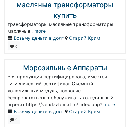
масляные трансформаторы
купить
трансформаторы масляные трансформаторы
масляные .
more
Возьму деньги в долг
Старий Крим
0
Морозильные Аппараты
Вся продукция сертифицирована, имеется
гигиенический сертификат Съемный
холодильный модуль, позволяет
безпрепятственно обслуживать холодильный
агрегат https://vendavtomat.ru/index.php?
more
Возьму деньги в долг
Старий Крим
0