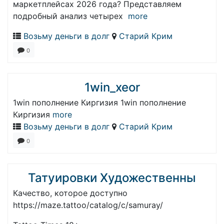
маркетплейсах 2026 года? Представляем
подробный анализ четырех
more
Возьму деньги в долг
Старий Крим
0
1win_xeor
1win пополнение Киргизия 1win пополнение
Киргизия
more
Возьму деньги в долг
Старий Крим
0
Татуировки Художественны
Качество, которое доступно
https://maze.tattoo/catalog/c/samuray/