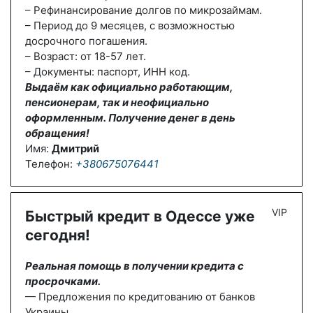
– Рефинансирование долгов по микрозаймам.
– Период до 9 месяцев, с возможностью
досрочного погашения.
– Возраст: от 18-57 лет.
– Документы: паспорт, ИНН код.
Выдаём как официально работающим,
пенсионерам, так и неофициально
оформленным. Получение денег в день
обращения!
Имя:
Дмитрий
Телефон:
+380675076441
VIP
Быстрый кредит в Одессе уже
сегодня!
Реальная помощь в получении кредита с
просрочками.
— Предложения по кредитованию от банков
Украины.