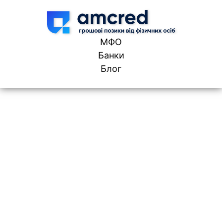
Skip to content
МФО
Банки
Блог