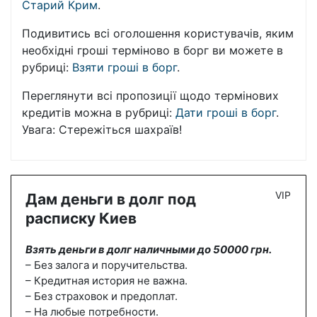
Старий Крим
.
Подивитись всі оголошення користувачів, яким
необхідні гроші терміново в борг ви можете в
рубриці:
Взяти гроші в борг
.
Переглянути всі пропозиції щодо термінових
кредитів можна в рубриці:
Дати гроші в борг
.
Увага: Стережіться шахраїв!
VIP
Дам деньги в долг под
расписку Киев
Взять деньги в долг наличными до 50000 грн.
– Без залога и поручительства.
– Кредитная история не важна.
– Без страховок и предоплат.
– На любые потребности.