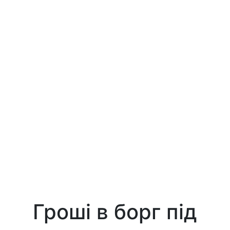
Гроші в борг під