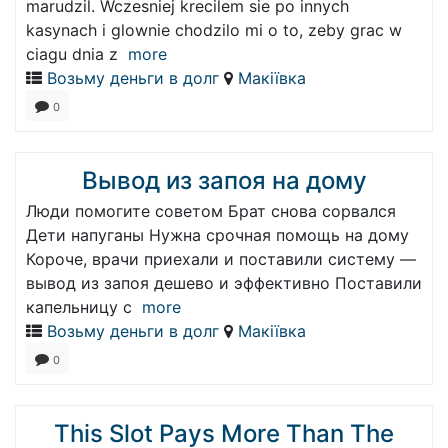
marudzil. Wczesniej krecilem sie po innych
kasynach i glownie chodzilo mi o to, zeby grac w
ciagu dnia z
more
Возьму деньги в долг
Макіївка
0
Вывод из запоя на дому
Люди помогите советом Брат снова сорвался
Дети напуганы Нужна срочная помощь на дому
Короче, врачи приехали и поставили систему —
вывод из запоя дешево и эффективно Поставили
капельницу с
more
Возьму деньги в долг
Макіївка
0
This Slot Pays More Than The