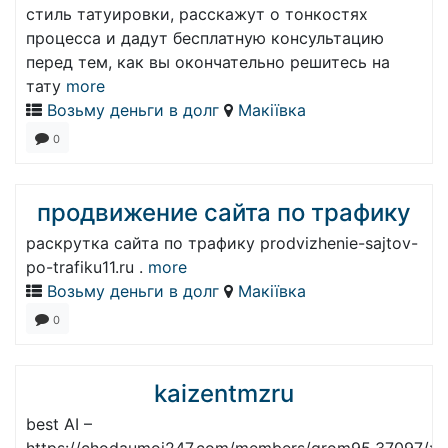
стиль татуировки, расскажут о тонкостях
процесса и дадут бесплатную консультацию
перед тем, как вы окончательно решитесь на
тату
more
Возьму деньги в долг
Макіївка
0
продвижение сайта по трафику
раскрутка сайта по трафику prodvizhenie-sajtov-
po-trafiku11.ru .
more
Возьму деньги в долг
Макіївка
0
kaizentmzru
best AI –