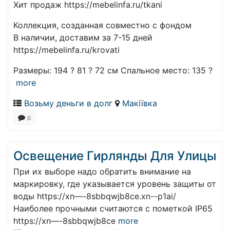
Хит продаж https://mebelinfa.ru/tkani
Коллекция, созданная совместно с фондом
В наличии, доставим за 7-15 дней
https://mebelinfa.ru/krovati
Размеры: 194 ? 81 ? 72 см Спальное место: 135 ?
more
Возьму деньги в долг
Макіївка
0
Освещение Гирлянды Для Улицы
При их выборе надо обратить внимание на
маркировку, где указывается уровень защиты от
воды https://xn—-8sbbqwjb8ce.xn--p1ai/
Наиболее прочными считаются с пометкой IP65
https://xn—-8sbbqwjb8ce
more