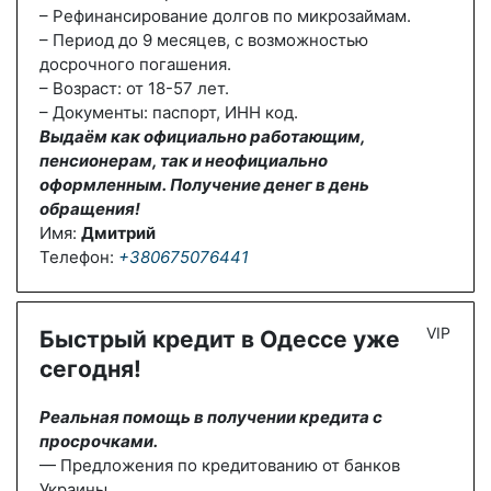
– Рефинансирование долгов по микрозаймам.
– Период до 9 месяцев, с возможностью
досрочного погашения.
– Возраст: от 18-57 лет.
– Документы: паспорт, ИНН код.
Выдаём как официально работающим,
пенсионерам, так и неофициально
оформленным. Получение денег в день
обращения!
Имя:
Дмитрий
Телефон:
+380675076441
VIP
Быстрый кредит в Одессе уже
сегодня!
Реальная помощь в получении кредита с
просрочками.
— Предложения по кредитованию от банков
Украины.