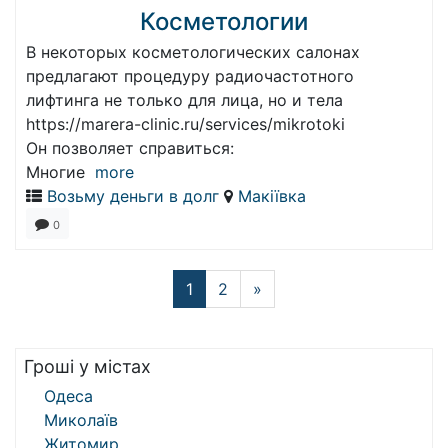
Косметологии
В некоторых косметологических салонах
предлагают процедуру радиочастотного
лифтинга не только для лица, но и тела
https://marera-clinic.ru/services/mikrotoki
Он позволяет справиться:
Многие
more
Возьму деньги в долг
Макіївка
0
1
2
»
Гроші у містах
Одеса
Миколаїв
Житомир