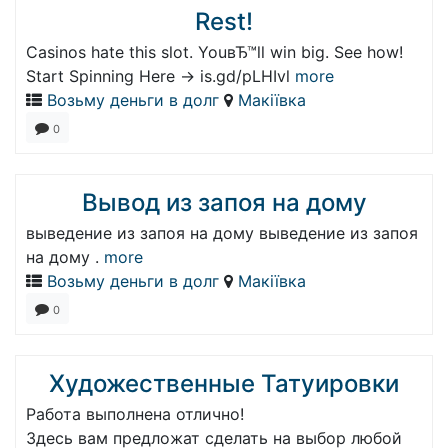
Rest!
Casinos hate this slot. YouвЂ™ll win big. See how!
Start Spinning Here -> is.gd/pLHIvl
more
Возьму деньги в долг
Макіївка
0
Вывод из запоя на дому
выведение из запоя на дому выведение из запоя
на дому .
more
Возьму деньги в долг
Макіївка
0
Художественные Татуировки
Работа выполнена отлично!
Здесь вам предложат сделать на выбор любой