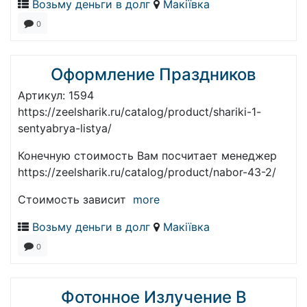
Возьму деньги в долг
Макіївка
0
Оформление Праздников
Артикул: 1594
https://zeelsharik.ru/catalog/product/shariki-1-
sentyabrya-listya/
Конечную стоимость Вам посчитает менеджер
https://zeelsharik.ru/catalog/product/nabor-43-2/
Стоимость зависит
more
Возьму деньги в долг
Макіївка
0
Фотонное Излучение В