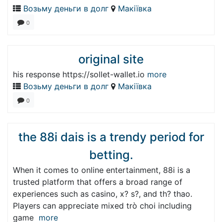
Возьму деньги в долг
Макіївка
0
original site
his response https://sollet-wallet.io
more
Возьму деньги в долг
Макіївка
0
the 88i dais is a trendy period for
betting.
When it comes to online entertainment, 88i is a
trusted platform that offers a broad range of
experiences such as casino, x? s?, and th? thao.
Players can appreciate mixed trò choi including
game
more