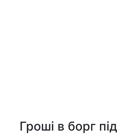
Гроші в борг під