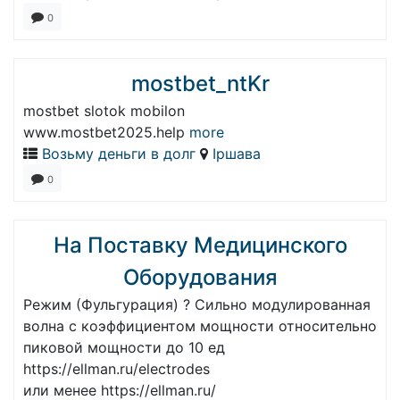
0
mostbet_ntKr
mostbet slotok mobilon
www.mostbet2025.help
more
Возьму деньги в долг
Іршава
0
На Поставку Медицинского
Оборудования
Режим (Фульгурация) ? Сильно модулированная
волна с коэффициентом мощности относительно
пиковой мощности до 10 ед
https://ellman.ru/electrodes
или менее https://ellman.ru/