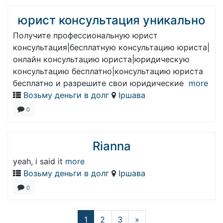
юрист консультация уникально
Получите профессиональную юрист
консультация|бесплатную консультацию юриста|
онлайн консультацию юриста|юридическую
консультацию бесплатно|консультацию юриста
бесплатно и разрешите свои юридические
more
Возьму деньги в долг
Іршава
0
Rianna
yeah, i said it
more
Возьму деньги в долг
Іршава
0
1
2
3
»