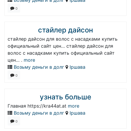
Возьму деньги в долг
Іршава
0
стайлер дайсон
стайлер дайсон для волос с насадками купить
официальный сайт цен… стайлер дайсон для
волос с насадками купить официальный сайт
цен… .
more
Возьму деньги в долг
Іршава
0
узнать больше
Главная https://kra44at.at
more
Возьму деньги в долг
Іршава
0