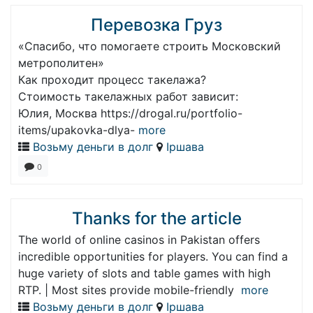
Перевозка Груз
«Спасибо, что помогаете строить Московский
метрополитен»
Как проходит процесс такелажа?
Стоимость такелажных работ зависит:
Юлия, Москва https://drogal.ru/portfolio-
items/upakovka-dlya-
more
Возьму деньги в долг
Іршава
0
Thanks for the article
The world of online casinos in Pakistan offers
incredible opportunities for players. You can find a
huge variety of slots and table games with high
RTP. | Most sites provide mobile-friendly
more
Возьму деньги в долг
Іршава