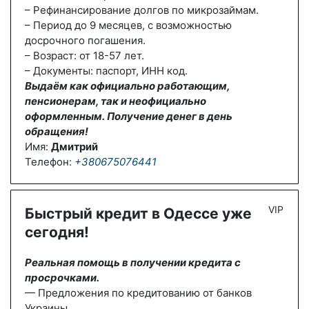
– Рефинансирование долгов по микрозаймам.
– Период до 9 месяцев, с возможностью
досрочного погашения.
– Возраст: от 18-57 лет.
– Документы: паспорт, ИНН код.
Выдаём как официально работающим,
пенсионерам, так и неофициально
оформленным. Получение денег в день
обращения!
Имя:
Дмитрий
Телефон:
+380675076441
VIP
Быстрый кредит в Одессе уже
сегодня!
Реальная помощь в получении кредита с
просрочками.
— Предложения по кредитованию от банков
Украины.