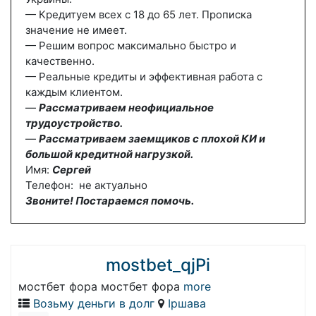
— Кредитуем всех с 18 до 65 лет. Прописка
значение не имеет.
— Решим вопрос максимально быстро и
качественно.
— Реальные кредиты и эффективная работа с
каждым клиентом.
—
Рассматриваем неофициальное
трудоустройство.
—
Рассматриваем заемщиков с плохой КИ и
большой кредитной нагрузкой.
Имя:
Сергей
Телефон: не актуально
Звоните! Постараемся помочь.
mostbet_qjPi
мостбет фора мостбет фора
more
Возьму деньги в долг
Іршава