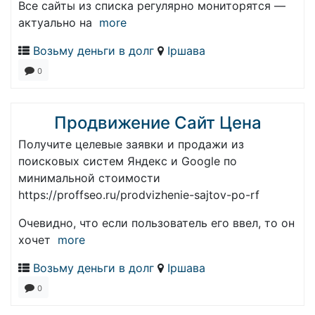
Все сайты из списка регулярно мониторятся —
актуально на
more
Возьму деньги в долг
Іршава
0
Продвижение Сайт Цена
Получите целевые заявки и продажи из
поисковых систем Яндекс и Google по
минимальной стоимости
https://proffseo.ru/prodvizhenie-sajtov-po-rf
Очевидно, что если пользователь его ввел, то он
хочет
more
Возьму деньги в долг
Іршава
0