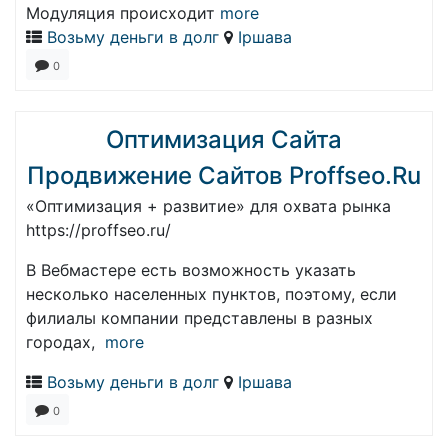
Модуляция происходит
more
Возьму деньги в долг
Іршава
0
Оптимизация Сайта
Продвижение Сайтов Proffseo.Ru
«Оптимизация + развитие» для охвата рынка
https://proffseo.ru/
В Вебмастере есть возможность указать
несколько населенных пунктов, поэтому, если
филиалы компании представлены в разных
городах,
more
Возьму деньги в долг
Іршава
0