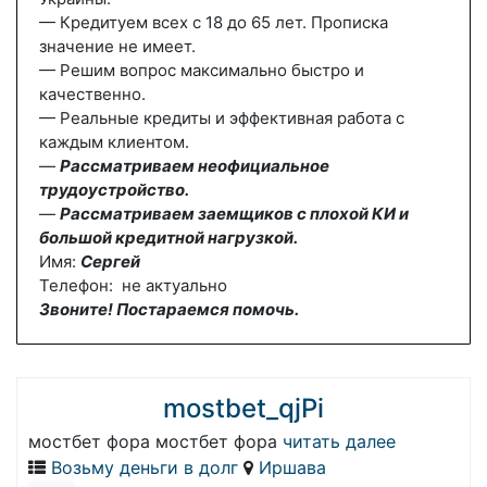
— Кредитуем всех с 18 до 65 лет. Прописка
значение не имеет.
— Решим вопрос максимально быстро и
качественно.
— Реальные кредиты и эффективная работа с
каждым клиентом.
—
Рассматриваем неофициальное
трудоустройство.
—
Рассматриваем заемщиков с плохой КИ и
большой кредитной нагрузкой.
Имя:
Сергей
Телефон: не актуально
Звоните! Постараемся помочь.
mostbet_qjPi
мостбет фора мостбет фора
читать далее
Возьму деньги в долг
Иршава