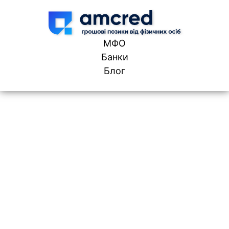
Skip to content
МФО
Банки
Блог