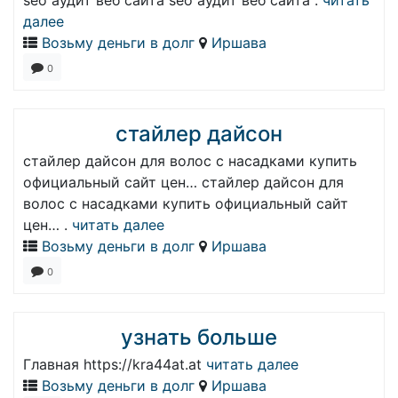
seo аудит веб сайта seo аудит веб сайта .
читать
далее
Возьму деньги в долг
Иршава
0
стайлер дайсон
стайлер дайсон для волос с насадками купить
официальный сайт цен… стайлер дайсон для
волос с насадками купить официальный сайт
цен… .
читать далее
Возьму деньги в долг
Иршава
0
узнать больше
Главная https://kra44at.at
читать далее
Возьму деньги в долг
Иршава