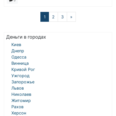
0
1
2
3
»
Деньги в городах
Киев
Днепр
Одесса
Винница
Кривой Рог
Ужгород
Запорожье
Львов
Николаев
Житомир
Рахов
Херсон