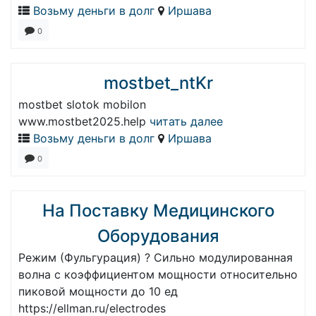
Возьму деньги в долг
Иршава
0
mostbet_ntKr
mostbet slotok mobilon
www.mostbet2025.help
читать далее
Возьму деньги в долг
Иршава
0
На Поставку Медицинского
Оборудования
Режим (Фульгурация) ? Сильно модулированная
волна с коэффициентом мощности относительно
пиковой мощности до 10 ед
https://ellman.ru/electrodes