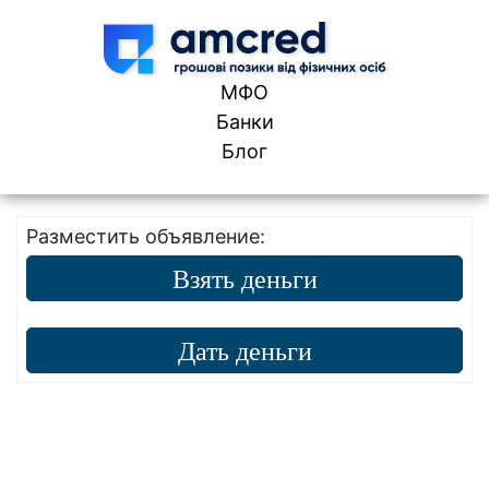
Skip to content
МФО
Банки
Блог
Разместить объявление:
Взять деньги
Дать деньги