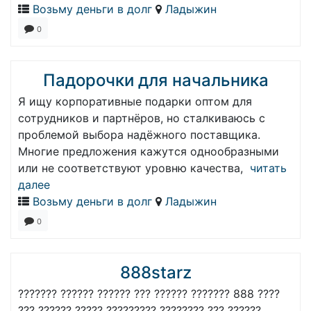
Возьму деньги в долг
Ладыжин
0
Падорочки для начальника
Я ищу корпоративные подарки оптом для
сотрудников и партнёров, но сталкиваюсь с
проблемой выбора надёжного поставщика.
Многие предложения кажутся однообразными
или не соответствуют уровню качества,
читать
далее
Возьму деньги в долг
Ладыжин
0
888starz
??????? ?????? ?????? ??? ?????? ??????? 888 ????
??? ?????? ????? ????????? ???????? ??? ??????