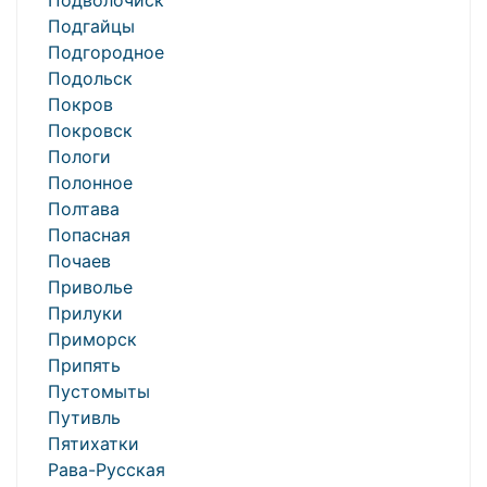
Подволочиск
Подгайцы
Подгородное
Подольск
Покров
Покровск
Пологи
Полонное
Полтава
Попасная
Почаев
Приволье
Прилуки
Приморск
Припять
Пустомыты
Путивль
Пятихатки
Рава-Русская