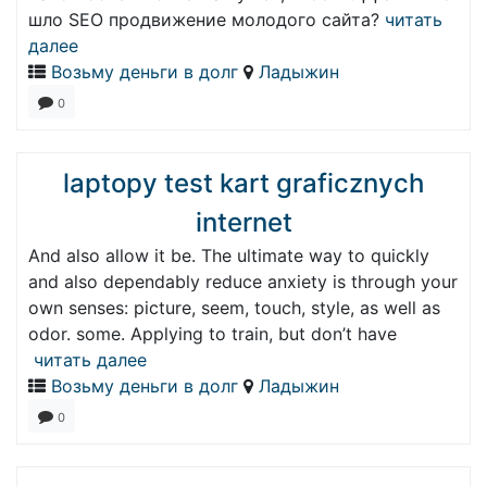
шло SEO продвижение молодого сайта?
читать
далее
Возьму деньги в долг
Ладыжин
0
laptopy test kart graficznych
internet
And also allow it be. The ultimate way to quickly
and also dependably reduce anxiety is through your
own senses: picture, seem, touch, style, as well as
odor. some. Applying to train, but don’t have
читать далее
Возьму деньги в долг
Ладыжин
0