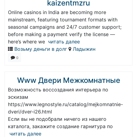
kaizentmzru
Online casinos in India are becoming more
mainstream, featuring tournament formats with
seasonal campaigns and 24/7 customer support;
before making a payment verify the license —
here’s where we
читать далее
Возьму деньги в долг
Ладыжин
0
Www Двери Межкомнатные
Возможность воссоздания интерьера по
эскизам
https://www.legnostyle.ru/catalog/mejkomnatnie-
dveri/dver-i26.html
Если вы не подобрали ничего из нашего
каталога, закажите создание гарнитура по
читать далее