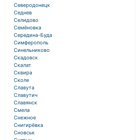
Северодонецк
Седнев
Селидово
Семёновка
Середина-Буда
Симферополь
Синельниково
Скадовск
Скалат
Сквира
Сколе
Славута
Славутич
Славянск
Смела
Снежное
Снигирёвка
Сновськ