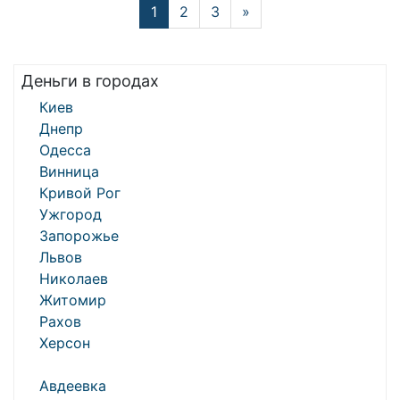
1
2
3
»
Деньги в городах
Киев
Днепр
Одесса
Винница
Кривой Рог
Ужгород
Запорожье
Львов
Николаев
Житомир
Рахов
Херсон
Авдеевка