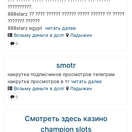
??????????.
888starz ?? ???? ?????? ?????? ????? ?????? ?? ?????
??????? ??????
888starz egypt
читать далее
Возьму деньги в долг
Ладыжин
0
smotr
накрутка подписчиков просмотров телеграм
накрутка просмотров в тг
читать далее
Возьму деньги в долг
Ладыжин
0
Смотреть здесь казино
champion slots