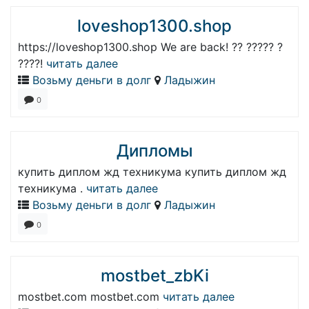
loveshop1300.shop
https://loveshop1300.shop We are back! ?? ????? ?
????!
читать далее
Возьму деньги в долг
Ладыжин
0
Дипломы
купить диплом жд техникума купить диплом жд
техникума .
читать далее
Возьму деньги в долг
Ладыжин
0
mostbet_zbKi
mostbet.com mostbet.com
читать далее