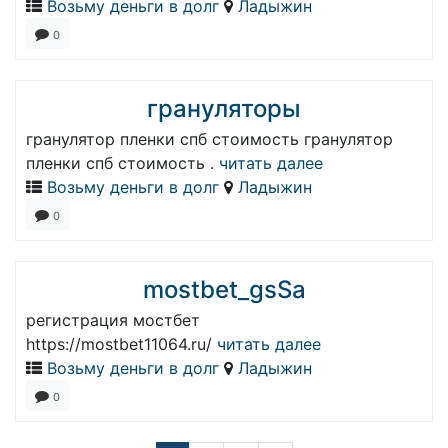
Возьму деньги в долг
Ладыжин
0
грануляторы
гранулятор пленки спб стоимость гранулятор
пленки спб стоимость .
читать далее
Возьму деньги в долг
Ладыжин
0
mostbet_gsSa
регистрация мостбет
https://mostbet11064.ru/
читать далее
Возьму деньги в долг
Ладыжин
0