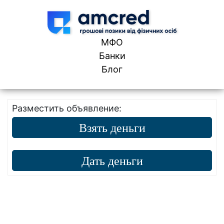
Skip to content
МФО
Банки
Блог
Разместить объявление:
Взять деньги
Дать деньги