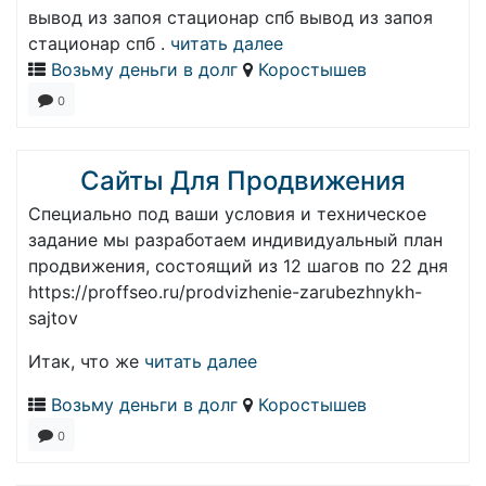
вывод из запоя стационар спб вывод из запоя
стационар спб .
читать далее
Возьму деньги в долг
Коростышев
0
Сайты Для Продвижения
Специально под ваши условия и техническое
задание мы разработаем индивидуальный план
продвижения, состоящий из 12 шагов по 22 дня
https://proffseo.ru/prodvizhenie-zarubezhnykh-
sajtov
Итак, что же
читать далее
Возьму деньги в долг
Коростышев
0