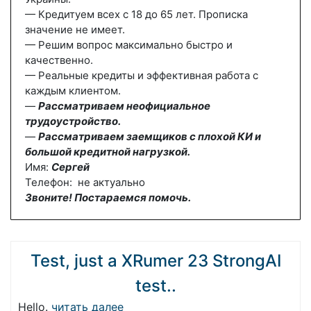
— Кредитуем всех с 18 до 65 лет. Прописка
значение не имеет.
— Решим вопрос максимально быстро и
качественно.
— Реальные кредиты и эффективная работа с
каждым клиентом.
—
Рассматриваем неофициальное
трудоустройство.
—
Рассматриваем заемщиков с плохой КИ и
большой кредитной нагрузкой.
Имя:
Сергей
Телефон: не актуально
Звоните! Постараемся помочь.
Test, just a XRumer 23 StrongAI
test..
Hello.
читать далее