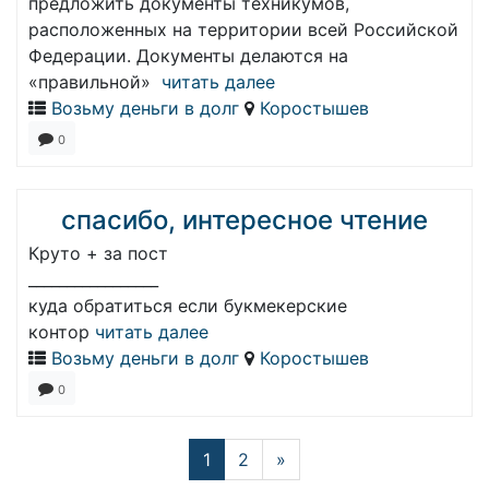
предложить документы техникумов,
расположенных на территории всей Российской
Федерации. Документы делаются на
«правильной»
читать далее
Возьму деньги в долг
Коростышев
0
спасибо, интересное чтение
Круто + за пост
_________________
куда обратиться если букмекерские
контор
читать далее
Возьму деньги в долг
Коростышев
0
1
2
»