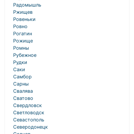
Радомышль
Ржищев
Ровеньки
Ровно
Рогатин
Рожище
Ромны
Рубежное
Рудки
Саки
Самбор
Сарны
Свалява
Сватово
Свердловск
Светловодск
Севастополь
Северодонецк