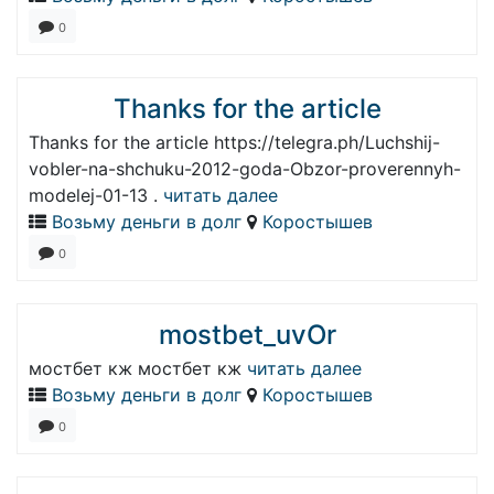
0
Thanks for the article
Thanks for the article https://telegra.ph/Luchshij-
vobler-na-shchuku-2012-goda-Obzor-proverennyh-
modelej-01-13 .
читать далее
Возьму деньги в долг
Коростышев
0
mostbet_uvOr
мостбет кж мостбет кж
читать далее
Возьму деньги в долг
Коростышев
0