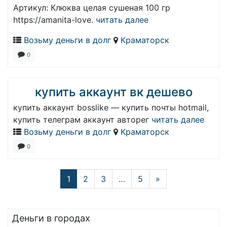
Артикул: Клюква целая сушеная 100 гр
https://amanita-love.
читать далее
Возьму деньги в долг
Краматорск
0
купить аккаунт вк дешево
купить аккаунт bosslike — купить почты hotmail,
купить телеграм аккаунт авторег
читать далее
Возьму деньги в долг
Краматорск
0
1
2
3
…
5
»
Деньги в городах