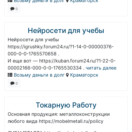
Возьму деньги в долг
Краматорск
0
Нейросети для учебы
Нейросети для учебы
https://igrushky.forum24.ru/?1-14-0-00000376-
000-0-0-1765570658 .
И еще вот — https://kuban.forum24.ru/?1-22-0-
00002166-000-0-0-1765530334 .
читать далее
Возьму деньги в долг
Краматорск
0
Токарную Работу
Основная продукция: металлоконструкции
любого вида https://mobelmetall.ru/policy