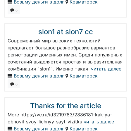
Возьму деньги в долг
Краматорск
0
slon1 at slon7 cc
Современный мир высоких технологий
предлагает большое разнообразие вариантов
регистрации доменных имен. Среди популярных
сочетаний выделяется простая и выразительная
комбинация `slon1`. Именно такая
читать далее
Возьму деньги в долг
Краматорск
0
Thanks for the article
More https://vc.ru/id3219783/2886181-kak-ya-
obnovil-svoy-lichnyy-sayt-vizitku
читать далее
Возьму деньги в долг
Краматорск