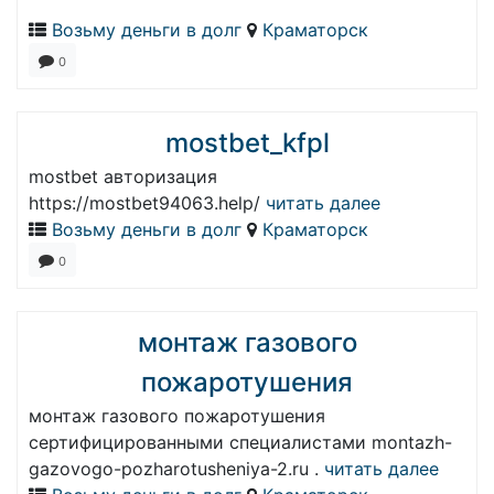
Возьму деньги в долг
Краматорск
0
mostbet_kfpl
mostbet авторизация
https://mostbet94063.help/
читать далее
Возьму деньги в долг
Краматорск
0
монтаж газового
пожаротушения
монтаж газового пожаротушения
сертифицированными специалистами montazh-
gazovogo-pozharotusheniya-2.ru .
читать далее