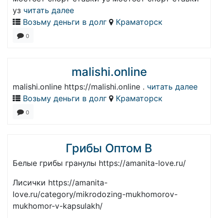
уз
читать далее
Возьму деньги в долг
Краматорск
0
malishi.online
malishi.online https://malishi.online .
читать далее
Возьму деньги в долг
Краматорск
0
Грибы Оптом В
Белые грибы гранулы https://amanita-love.ru/
Лисички https://amanita-
love.ru/category/mikrodozing-mukhomorov-
mukhomor-v-kapsulakh/