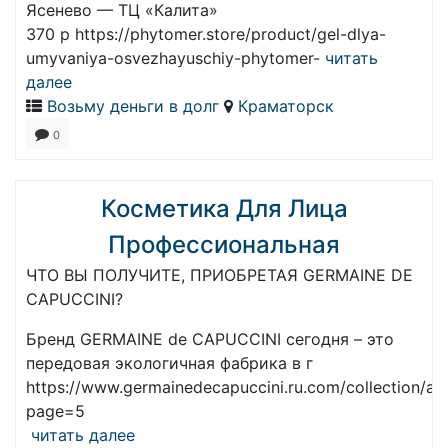
Ясенево — ТЦ «Калита»
370 р https://phytomer.store/product/gel-dlya-
umyvaniya-osvezhayuschiy-phytomer-
читать
далее
Возьму деньги в долг
Краматорск
0
Косметика Для Лица
Профессиональная
ЧТО ВЫ ПОЛУЧИТЕ, ПРИОБРЕТАЯ GERMAINE DE
CAPUCCINI?
Бренд GERMAINE de CAPUCCINI сегодня – это
передовая экологичная фабрика в г
https://www.germainedecapuccini.ru.com/collection/all
page=5
читать далее