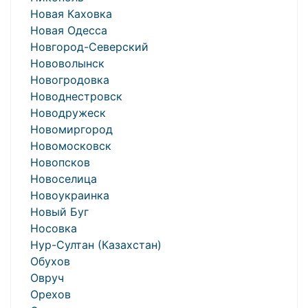
Новая Каховка
Новая Одесса
Новгород-Северский
Нововолынск
Новогродовка
Новоднестровск
Новодружеск
Новомиргород
Новомосковск
Новопсков
Новоселица
Новоукраинка
Новый Буг
Носовка
Нур-Султан (Казахстан)
Обухов
Овруч
Орехов