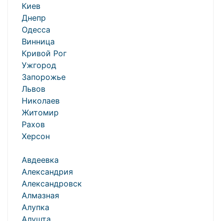
Киев
Днепр
Одесса
Винница
Кривой Рог
Ужгород
Запорожье
Львов
Николаев
Житомир
Рахов
Херсон
Авдеевка
Александрия
Александровск
Алмазная
Алупка
Алушта