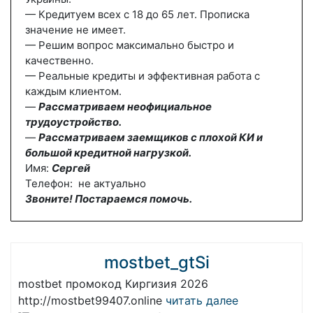
— Кредитуем всех с 18 до 65 лет. Прописка
значение не имеет.
— Решим вопрос максимально быстро и
качественно.
— Реальные кредиты и эффективная работа с
каждым клиентом.
—
Рассматриваем неофициальное
трудоустройство.
—
Рассматриваем заемщиков с плохой КИ и
большой кредитной нагрузкой.
Имя:
Сергей
Телефон: не актуально
Звоните! Постараемся помочь.
mostbet_gtSi
mostbet промокод Киргизия 2026
http://mostbet99407.online
читать далее