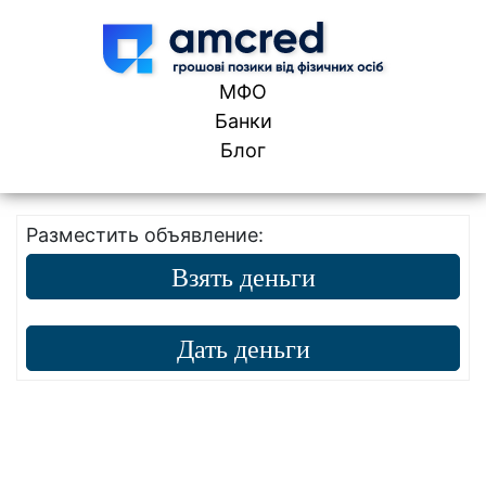
Skip to content
МФО
Банки
Блог
Разместить объявление:
Взять деньги
Дать деньги