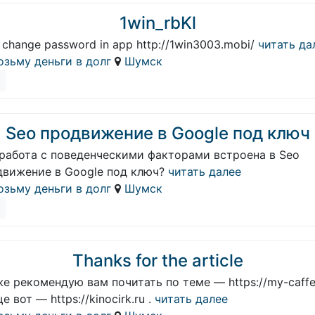
1win_rbKl
 change password in app http://1win3003.mobi/
читать да
озьму деньги в долг
Шумск
Seo продвижение в Google под ключ
 работа с поведенческими факторами встроена в Seo
движение в Google под ключ?
читать далее
озьму деньги в долг
Шумск
Thanks for the article
е рекомендую вам почитать по теме — https://my-caffe.
е вот — https://kinocirk.ru .
читать далее