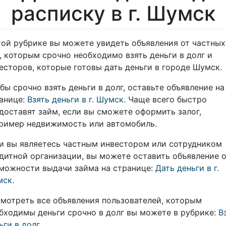
расписку в г. Шумск
той рубрике вы можете увидеть объявления от частных
, которым срочно необходимо взять деньги в долг и
есторов, которые готовы дать деньги в городе Шумск.
бы срочно взять деньги в долг, оставьте объявление на
анице:
Взять деньги в г. Шумск
. Чаще всего быстро
доставят займ, если вы сможете оформить залог,
ример недвижимость или автомобиль.
и вы являетесь частным инвестором или сотрудником
дитной организации, вы можете оставить объявление 
можности выдачи займа на странице:
Дать деньги в г.
мск
.
мотреть все объявления пользователей, которым
бходимы деньги срочно в долг вы можете в рубрике:
В
ьги в долг
.