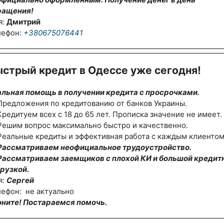
ращения!
я:
Дмитрий
лефон:
+380675076441
стрый кредит в Одессе уже сегодня!
альная помощь в получении кредита с просрочками.
редложения по кредитованию от банков Украины.
редитуем всех с 18 до 65 лет. Прописка значение не имеет.
Решим вопрос максимально быстро и качественно.
еальные кредиты и эффективная работа с каждым клиентом
Рассматриваем неофициальное трудоустройство.
Рассматриваем заемщиков с плохой КИ и большой кредит
рузкой.
я:
Сергей
ефон: не актуально
оните! Постараемся помочь.