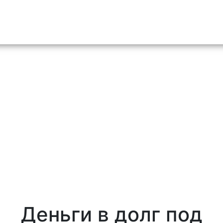
o content
Деньги в долг под