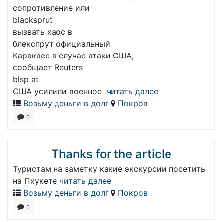
сопротивление или
blacksprut
вызвать хаос в
блекспрут официальный
Каракасе в случае атаки США,
сообщает Reuters
blsp at
США усилили военное
читать далее
Возьму деньги в долг
Покров
0
Thanks for the article
Туристам на заметку какие экскурсии посетить
на Пхукете
читать далее
Возьму деньги в долг
Покров
0