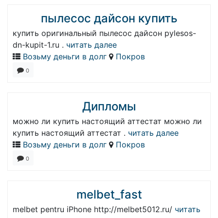
пылесос дайсон купить
купить оригинальный пылесос дайсон pylesos-
dn-kupit-1.ru .
читать далее
Возьму деньги в долг
Покров
0
Дипломы
можно ли купить настоящий аттестат можно ли
купить настоящий аттестат .
читать далее
Возьму деньги в долг
Покров
0
melbet_fast
melbet pentru iPhone http://melbet5012.ru/
читать