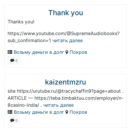
Thank you
Thanks you!
https://www.youtube.com/@SupremeAudiobooks?
sub_confirmation=1
читать далее
Возьму деньги в долг
Покров
0
kaizentmzru
site https://urutube.ru/@tracychaffin9?page=about .
ARTICLE — https://teba.timbaktuu.com/employer/n-
8casino-india/ .
читать далее
Возьму деньги в долг
Покров
0