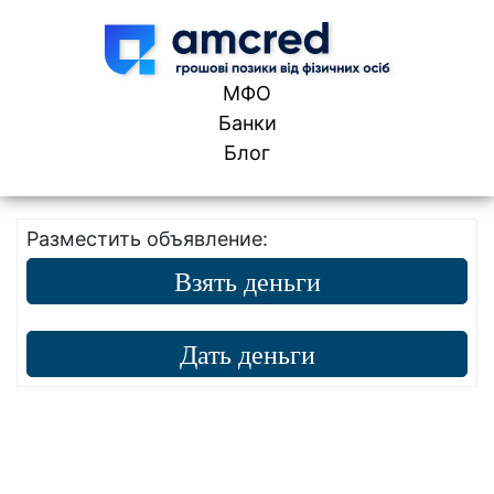
Skip to content
МФО
Банки
Блог
Разместить объявление:
Взять деньги
Дать деньги