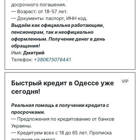
досрочного погашения.
— Возраст: от 18-57 лет.
— Документы: паспорт, ИНН код.
Выдаём как официально работающим,
пенсионерам, так и неофициально
оформленным. Получение денег в день
обращения!
Имя:
Дмитрий
Телефон:
+380675076441
VIP
Быстрый кредит в Одессе уже
сегодня!
Реальная помощь в получении кредита с
просрочками.
— Предложения по кредитованию от банков
Украины.
— Кредитуем всех с 18 до 65 лет. Прописка
значение не имеет.