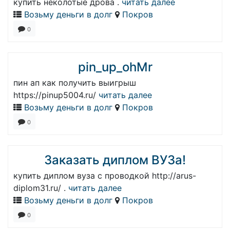
купить неколотые дрова .
читать далее
Возьму деньги в долг
Покров
0
pin_up_ohMr
пин ап как получить выигрыш
https://pinup5004.ru/
читать далее
Возьму деньги в долг
Покров
0
Заказать диплом ВУЗа!
купить диплом вуза с проводкой http://arus-
diplom31.ru/ .
читать далее
Возьму деньги в долг
Покров
0