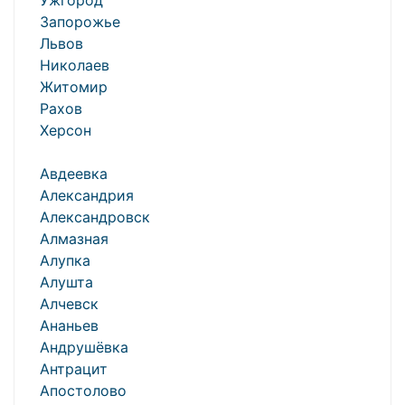
Ужгород
Запорожье
Львов
Николаев
Житомир
Рахов
Херсон
Авдеевка
Александрия
Александровск
Алмазная
Алупка
Алушта
Алчевск
Ананьев
Андрушёвка
Антрацит
Апостолово