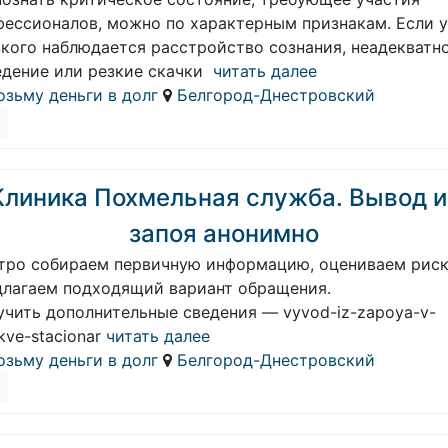
фессионалов, можно по характерным признакам. Если у
зкого наблюдается расстройство сознания, неадекватн
едение или резкие скачки
читать далее
озьму деньги в долг
Белгород-Днестровский
Клиника Похмельная служба. Вывод и
запоя анонимно
тро собираем первичную информацию, оцениваем риск
длагаем подходящий вариант обращения.
учить дополнительные сведения — vyvod-iz-zapoya-v-
ve-stacionar
читать далее
озьму деньги в долг
Белгород-Днестровский