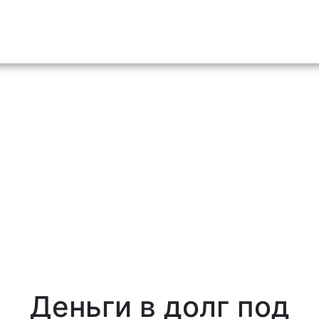
o content
Деньги в долг под