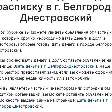
расписку в г. Белгород
Днестровский
той рубрике вы можете увидеть объявления от частных
, которым срочно необходимо взять деньги в долг и
есторов, которые готовы дать деньги в городе Белгоро
стровский.
бы срочно взять деньги в долг, оставьте объявление на
анице:
Взять деньги в г. Белгород-Днестровский
. Чаще
го быстро предоставят займ, если вы сможете оформи
ог, например недвижимость или автомобиль.
и вы являетесь частным инвестором или сотрудником
дитной организации, вы можете оставить объявление 
можности выдачи займа на странице:
Дать деньги в г.
город-Днестровский
.