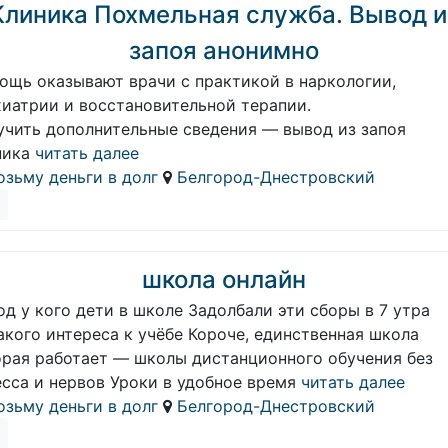
Клиника Похмельная служба. Вывод и
запоя анонимно
ощь оказывают врачи с практикой в наркологии,
хиатрии и восстановительной терапии.
учить дополнительные сведения — вывод из запоя
ника
читать далее
озьму деньги в долг
Белгород-Днестровский
школа онлайн
д у кого дети в школе Задолбали эти сборы в 7 утра
кого интереса к учёбе Короче, единственная школа
орая работает — школы дистанционного обучения без
сса и нервов Уроки в удобное время
читать далее
озьму деньги в долг
Белгород-Днестровский