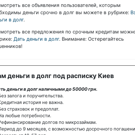
мотреть все объявления пользователей, которым
бходимы деньги срочно в долг вы можете в рубрике:
В
ьги в долг
.
мотреть все предложения по срочным кредитам можн
рике:
Дать деньги в долг
. Внимание: Остерегайтесь
енников!
м деньги в долг под расписку Киев
ть деньги в долг наличными до 50000 грн.
ез залога и поручительства.
редитная история не важна.
ез страховок и предоплат.
На любые потребности.
Рефинансирование долгов по микрозаймам.
ериод до 9 месяцев, с возможностью досрочного погашени