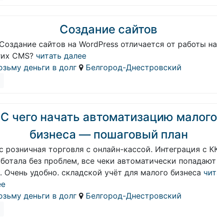
Создание сайтов
Создание сайтов на WordPress отличается от работы на
гих CMS?
читать далее
озьму деньги в долг
Белгород-Днестровский
С чего начать автоматизацию малого
бизнеса — пошаговый план
с розничная торговля с онлайн-кассой. Интеграция с К
ботала без проблем, все чеки автоматически попадают
. Очень удобно. складской учёт для малого бизнеса
чит
ее
озьму деньги в долг
Белгород-Днестровский