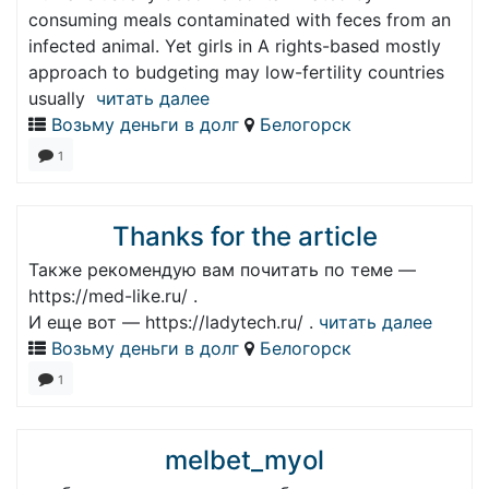
consuming meals contaminated with feces from an
infected animal. Yet girls in A rights-based mostly
approach to budgeting may low-fertility countries
usually
читать далее
Возьму деньги в долг
Белогорск
1
Thanks for the article
Также рекомендую вам почитать по теме —
https://med-like.ru/ .
И еще вот — https://ladytech.ru/ .
читать далее
Возьму деньги в долг
Белогорск
1
melbet_myol