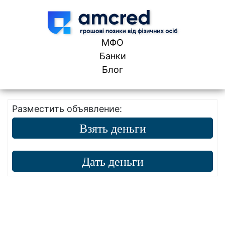
Skip to content
МФО
Банки
Блог
Разместить объявление:
Взять деньги
Дать деньги