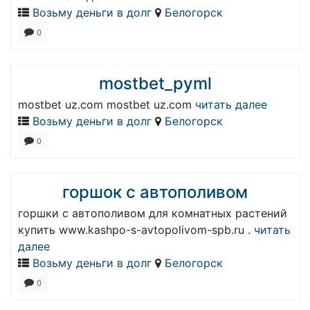
Возьму деньги в долг
Белогорск
0
mostbet_pyml
mostbet uz.com mostbet uz.com
читать далее
Возьму деньги в долг
Белогорск
0
горшок с автополивом
горшки с автополивом для комнатных растений
купить www.kashpo-s-avtopolivom-spb.ru .
читать
далее
Возьму деньги в долг
Белогорск
0