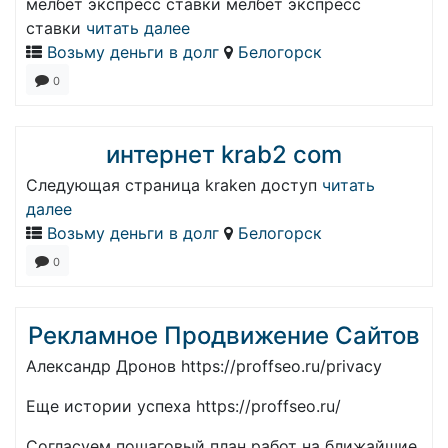
мелбет экспресс ставки мелбет экспресс
ставки
читать далее
Возьму деньги в долг
Белогорск
0
интернет krab2 com
Следующая страница kraken доступ
читать
далее
Возьму деньги в долг
Белогорск
0
Рекламное Продвижение Сайтов
Александр Дронов https://proffseo.ru/privacy
Еще истории успеха https://proffseo.ru/
Согласуем пошаговый план работ на ближайшие