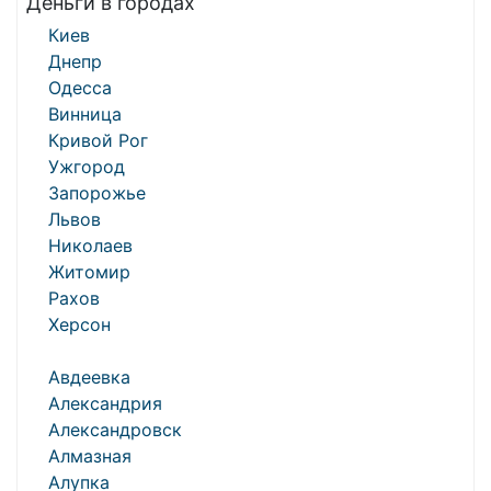
Деньги в городах
Киев
Днепр
Одесса
Винница
Кривой Рог
Ужгород
Запорожье
Львов
Николаев
Житомир
Рахов
Херсон
Авдеевка
Александрия
Александровск
Алмазная
Алупка