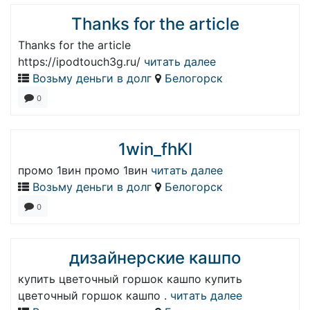
Thanks for the article
Thanks for the article
https://ipodtouch3g.ru/
читать далее
Возьму деньги в долг
Белогорск
0
1win_fhKl
промо 1вин промо 1вин
читать далее
Возьму деньги в долг
Белогорск
0
дизайнерские кашпо
купить цветочный горшок кашпо купить
цветочный горшок кашпо .
читать далее