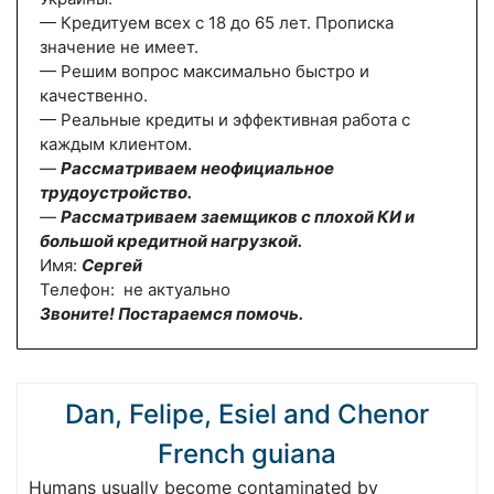
— Кредитуем всех с 18 до 65 лет. Прописка
значение не имеет.
— Решим вопрос максимально быстро и
качественно.
— Реальные кредиты и эффективная работа с
каждым клиентом.
—
Рассматриваем неофициальное
трудоустройство.
—
Рассматриваем заемщиков с плохой КИ и
большой кредитной нагрузкой.
Имя:
Сергей
Телефон: не актуально
Звоните! Постараемся помочь.
Dan, Felipe, Esiel and Chenor
French guiana
Humans usually become contaminated by