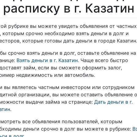
расписку в г. Казатин
той рубрике вы можете увидеть объявления от частных
, которым срочно необходимо взять деньги в долг и
есторов, которые готовы дать деньги в городе Казатин
бы срочно взять деньги в долг, оставьте объявление на
анице:
Взять деньги в г. Казатин
. Чаще всего быстро
доставят займ, если вы сможете оформить залог,
ример недвижимость или автомобиль.
и вы являетесь частным инвестором или сотрудником
дитной организации, вы можете оставить объявление 
можности выдачи займа на странице:
Дать деньги в г.
атин
.
мотреть все объявления пользователей, которым
бходимы деньги срочно в долг вы можете в рубрике:
В
ьги в долг
.