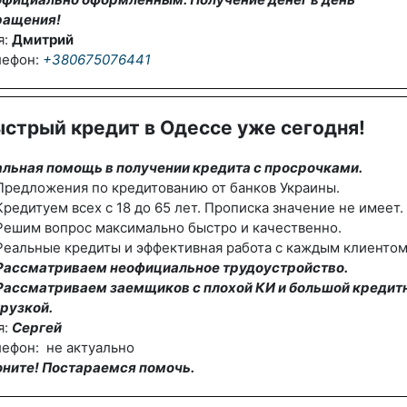
ращения!
я:
Дмитрий
лефон:
+380675076441
стрый кредит в Одессе уже сегодня!
альная помощь в получении кредита с просрочками.
редложения по кредитованию от банков Украины.
редитуем всех с 18 до 65 лет. Прописка значение не имеет.
Решим вопрос максимально быстро и качественно.
еальные кредиты и эффективная работа с каждым клиентом
Рассматриваем неофициальное трудоустройство.
Рассматриваем заемщиков с плохой КИ и большой кредит
рузкой.
я:
Сергей
ефон: не актуально
оните! Постараемся помочь.