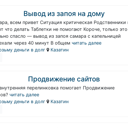
Вывод из запоя на дому
ара, всем привет Ситуация критическая Родственники 
т что делать Таблетки не помогают Короче, только это
льно спасло — вывод из запоя самара с капельницей
ехали через 40 минут В общем
читать далее
озьму деньги в долг
Казатин
Продвижение сайтов
 внутренняя перелинковка помогает Продвижение
тов?
читать далее
озьму деньги в долг
Казатин