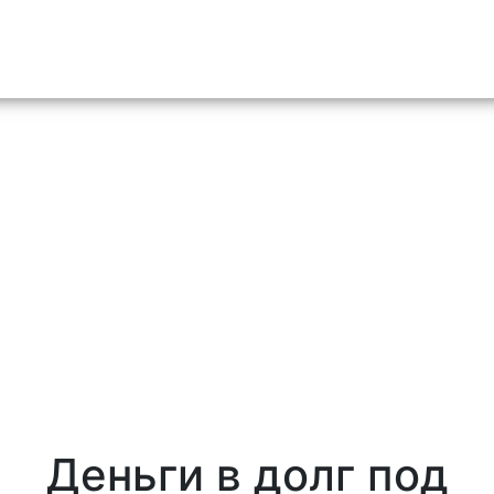
o content
Деньги в долг под