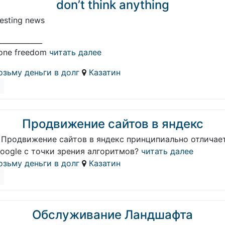
don’t think anything
resting news
____________
one freedom
читать далее
озьму деньги в долг
Казатин
Продвижение сайтов в яндекс
 Продвижение сайтов в яндекс принципиально отличае
oogle с точки зрения алгоритмов?
читать далее
озьму деньги в долг
Казатин
Обслуживание Ландшафта