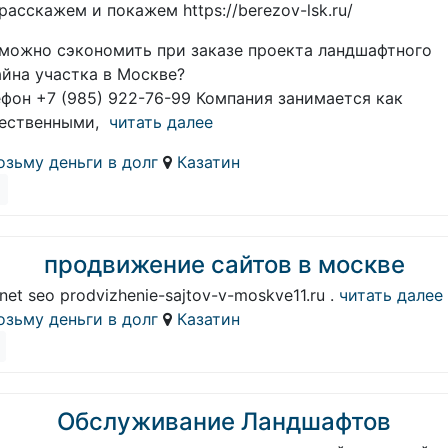
расскажем и покажем https://berezov-lsk.ru/
 можно сэкономить при заказе проекта ландшафтного
айна участка в Москве?
ефон +7 (985) 922-76-99 Компания занимается как
ественными,
читать далее
озьму деньги в долг
Казатин
продвижение сайтов в москве
rnet seo prodvizhenie-sajtov-v-moskve11.ru .
читать далее
озьму деньги в долг
Казатин
Обслуживание Ландшафтов