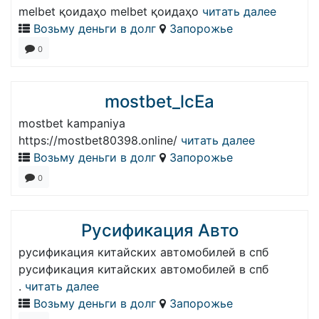
melbet қоидаҳо melbet қоидаҳо
читать далее
Возьму деньги в долг
Запорожье
0
mostbet_lcEa
mostbet kampaniya
https://mostbet80398.online/
читать далее
Возьму деньги в долг
Запорожье
0
Русификация Авто
русификация китайских автомобилей в спб
русификация китайских автомобилей в спб
.
читать далее
Возьму деньги в долг
Запорожье