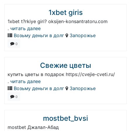
1xbet giris
1xbet t?rkiye giri? oksijen-konsantratoru.com
.
читать далее
Возьму деньги в долг
Запорожье
0
Свежие цветы
купить цветы в подарок https://cvejie-cveti.ru/
.
читать далее
Возьму деньги в долг
Запорожье
0
mostbet_bvsi
mostbet Джалал-Абад