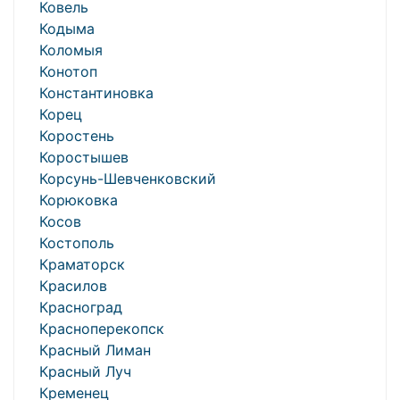
Ковель
Кодыма
Коломыя
Конотоп
Константиновка
Корец
Коростень
Коростышев
Корсунь-Шевченковский
Корюковка
Косов
Костополь
Краматорск
Красилов
Красноград
Красноперекопск
Красный Лиман
Красный Луч
Кременец