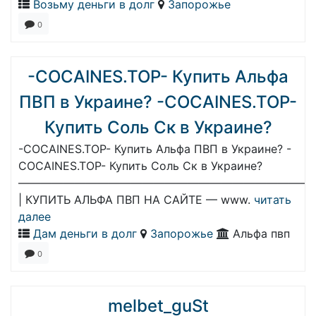
Возьму деньги в долг
Запорожье
0
-COCAINES.TOP- Купить Альфа
ПВП в Украине? -COCAINES.TOP-
Купить Соль Ск в Украине?
-COCAINES.TOP- Купить Альфа ПВП в Украине? -
COCAINES.TOP- Купить Соль Ск в Украине?
——————————————————————————
| КУПИТЬ АЛЬФА ПВП НА САЙТЕ — www.
читать
далее
Дам деньги в долг
Запорожье
Альфа пвп
0
melbet_guSt