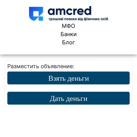
Skip to content
МФО
Банки
Блог
Разместить объявление:
Взять деньги
Дать деньги