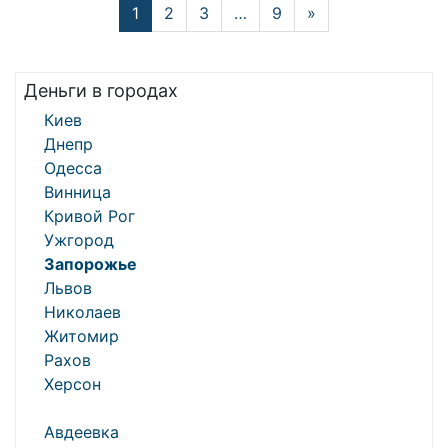
1
2
3
…
9
»
Деньги в городах
Киев
Днепр
Одесса
Винница
Кривой Рог
Ужгород
Запорожье
Львов
Николаев
Житомир
Рахов
Херсон
Авдеевка