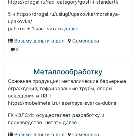
https://drogal.ru/faq_category/gosti-i-standarti/
5 ч https://drogal.ru/uslugi/upakovka/morskaya-
upakovka/
работы + 1 час
читать далее
Возьму деньги в долг
Семёновка
0
Металлообработку
Основная продукция: металлические барьерные
ограждения, гофрированные трубы, опоры
освещения и ЛЭП
https://mobelmetall.ru/lazernaya-svarka-dubna
ГК «ЭЛСИ» осуществляет разработку и
производство
читать далее
Возьму деньги в долг
Семёновка