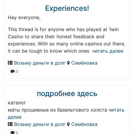
Experiences!
Hey everyone,
This thread is for anyone who has played at 1win
Casino to share their honest feedback and
experiences. With so many online casinos out there,
it can be tough to know which ones
читать далее
Возьму деньги в долг
Семёновка
0
подробнее здесь
каталог
маты прошивные из базальтового холста
читать
далее
Возьму деньги в долг
Семёновка
0