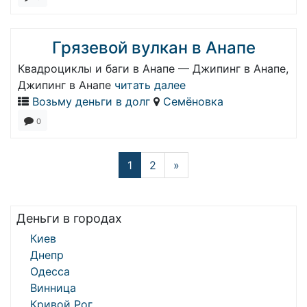
Грязевой вулкан в Анапе
Квадроциклы и баги в Анапе — Джипинг в Анапе,
Джипинг в Анапе
читать далее
Возьму деньги в долг
Семёновка
0
1
2
»
Деньги в городах
Киев
Днепр
Одесса
Винница
Кривой Рог