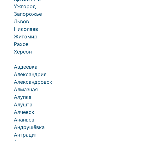
Ужгород
Запорожье
Львов
Николаев
Житомир
Рахов
Херсон
Авдеевка
Александрия
Александровск
Алмазная
Алупка
Алушта
Алчевск
Ананьев
Андрушёвка
Антрацит