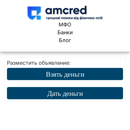
Skip to content
МФО
Банки
Блог
Разместить объявление:
Взять деньги
Дать деньги