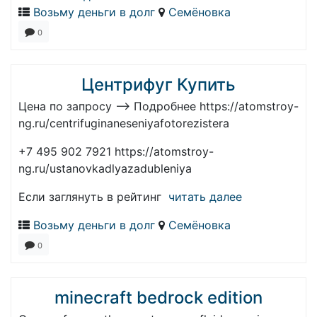
Возьму деньги в долг
Семёновка
0
Центрифуг Купить
Цена по запросу —> Подробнее https://atomstroy-
ng.ru/centrifuginaneseniyafotorezistera
+7 495 902 7921 https://atomstroy-
ng.ru/ustanovkadlyazadubleniya
Если заглянуть в рейтинг
читать далее
Возьму деньги в долг
Семёновка
0
minecraft bedrock edition