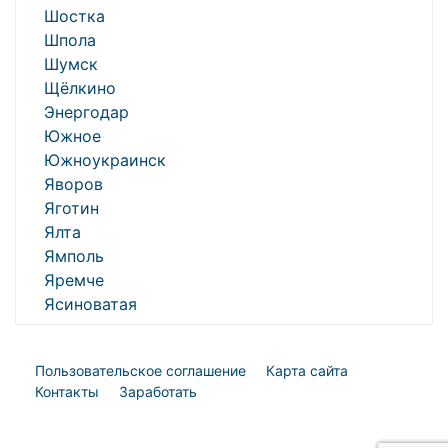
Шостка
Шпола
Шумск
Щёлкино
Энергодар
Южное
Южноукраинск
Яворов
Яготин
Ялта
Ямполь
Яремче
Ясиноватая
Пользовательское соглашение
Карта сайта
Контакты
Заработать