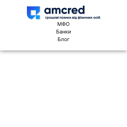
Skip to content
МФО
Банки
Блог