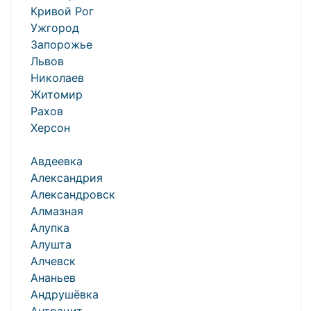
Кривой Рог
Ужгород
Запорожье
Львов
Николаев
Житомир
Рахов
Херсон
Авдеевка
Александрия
Александровск
Алмазная
Алупка
Алушта
Алчевск
Ананьев
Андрушёвка