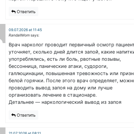
Ответить
09.07.2026 at 11:45
RandallMom
says:
Врач нарколог проводит первичный осмотр пациент
уточняет, сколько дней длится запой, какие напитк
употреблялись, есть ли боль, рвотные позывы,
бессонница, панические атаки, судороги,
галлюцинации, повышенная тревожность или призн
белой горячки. После этого врач определяет, можн
проводить вывод запоя на дому или лучше
организовать лечение в стационаре.
Детальнее — наркологический вывод из запоя
Ответить
21.07.2026 at 08:11