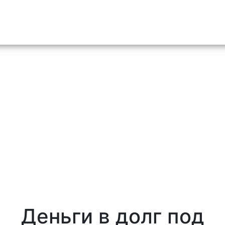
o content
Деньги в долг под