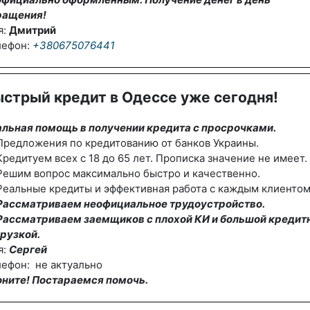
ращения!
я:
Дмитрий
лефон:
+380675076441
стрый кредит в Одессе уже сегодня!
альная помощь в получении кредита с просрочками.
редложения по кредитованию от банков Украины.
редитуем всех с 18 до 65 лет. Прописка значение не имеет.
Решим вопрос максимально быстро и качественно.
еальные кредиты и эффективная работа с каждым клиентом
Рассматриваем неофициальное трудоустройство.
Рассматриваем заемщиков с плохой КИ и большой кредит
рузкой.
я:
Сергей
ефон: не актуально
оните! Постараемся помочь.