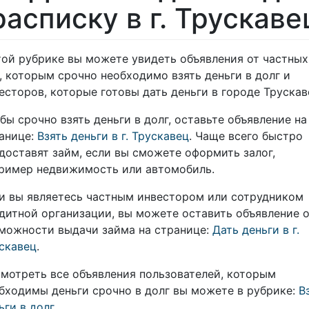
расписку в г. Трускаве
той рубрике вы можете увидеть объявления от частных
, которым срочно необходимо взять деньги в долг и
есторов, которые готовы дать деньги в городе Трускав
бы срочно взять деньги в долг, оставьте объявление на
анице:
Взять деньги в г. Трускавец
. Чаще всего быстро
доставят займ, если вы сможете оформить залог,
ример недвижимость или автомобиль.
и вы являетесь частным инвестором или сотрудником
дитной организации, вы можете оставить объявление 
можности выдачи займа на странице:
Дать деньги в г.
скавец
.
мотреть все объявления пользователей, которым
бходимы деньги срочно в долг вы можете в рубрике:
В
ьги в долг
.