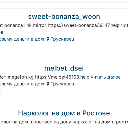
sweet-bonanza_weon
t bonanza link mirror https://sweet-bonanza39147.help
чит
ее
озьму деньги в долг
Трускавец
melbet_dsei
ет megafon kg https://melbet45163.help
читать далее
озьму деньги в долг
Трускавец
Нарколог на дом в Ростове
олог на дом в ростове на дону нарколог на дом в рост