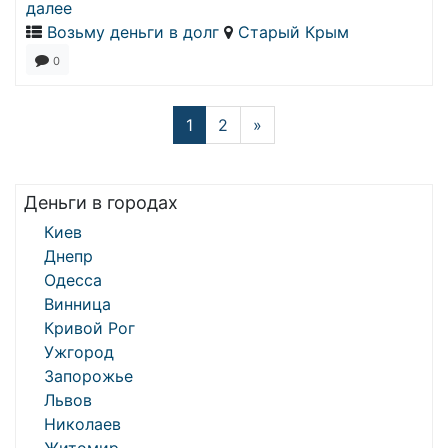
далее
Возьму деньги в долг
Старый Крым
0
1
2
»
Деньги в городах
Киев
Днепр
Одесса
Винница
Кривой Рог
Ужгород
Запорожье
Львов
Николаев