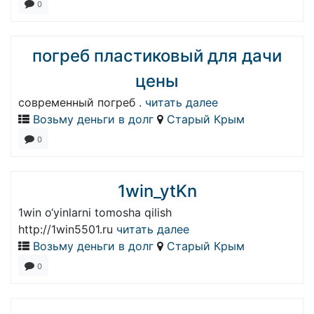
0
погреб пластиковый для дачи
цены
современный погреб .
читать далее
Возьму деньги в долг
Старый Крым
0
1win_ytKn
1win o‘yinlarni tomosha qilish
http://1win5501.ru
читать далее
Возьму деньги в долг
Старый Крым
0