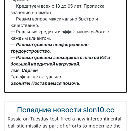
— Кредитуем всех с 18 до 65 лет. Прописка
значение не имеет.
— Решим вопрос максимально быстро и
качественно.
— Реальные кредиты и эффективная работа с
каждым клиентом.
—
Рассматриваем неофициальное
трудоустройство.
—
Рассматриваем заемщиков с плохой КИ и
большой кредитной нагрузкой.
Имя:
Сергей
Телефон: не актуально
Звоните! Постараемся помочь.
Пследние новости slon10.cc
Russia on Tuesday test-fired a new intercontinental
ballistic missile as part of efforts to modernize the