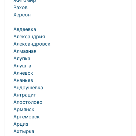
Житомир
Рахов
Херсон
Авдеевка
Александрия
Александровск
Алмазная
Алупка
Алушта
Алчевск
Ананьев
Андрушёвка
Антрацит
Апостолово
Армянск
Артёмовск
Арциз
Ахтырка