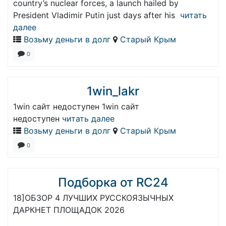
country’s nuclear forces, a launch hailed by
President Vladimir Putin just days after his
читать
далее
Возьму деньги в долг
Старый Крым
0
1win_lakr
1win сайт недоступен 1win сайт
недоступен
читать далее
Возьму деньги в долг
Старый Крым
0
Подборка от RC24
18]ОБЗОР 4 ЛУЧШИХ РУССКОЯЗЫЧНЫХ
ДАРКНЕТ ПЛОЩАДОК 2026