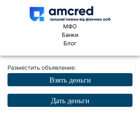
Skip to content
МФО
Банки
Блог
Разместить объявление:
Взять деньги
Дать деньги