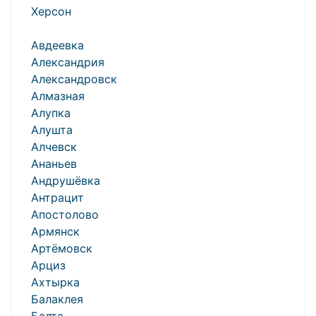
Херсон
Авдеевка
Александрия
Александровск
Алмазная
Алупка
Алушта
Алчевск
Ананьев
Андрушёвка
Антрацит
Апостолово
Армянск
Артёмовск
Арциз
Ахтырка
Балаклея