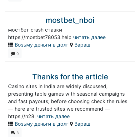
mostbet_nboi
мостбет crash ставки
https://mostbet78053.help
читать далее
Возьму деньги в долг
Вараш
0
Thanks for the article
Casino sites in India are widely discussed,
presenting table games with seasonal campaigns
and fast payouts; before choosing check the rules
— here are trusted sites we recommend —
https://n28.
читать далее
Возьму деньги в долг
Вараш
3