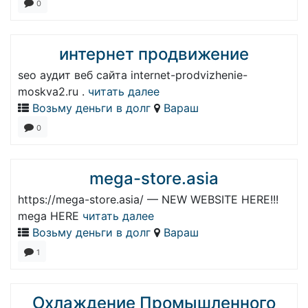
0
интернет продвижение
seo аудит веб сайта internet-prodvizhenie-
moskva2.ru .
читать далее
Возьму деньги в долг
Вараш
0
mega-store.asia
https://mega-store.asia/ — NEW WEBSITE HERE!!!
mega HERE
читать далее
Возьму деньги в долг
Вараш
1
Охлаждение Промышленного