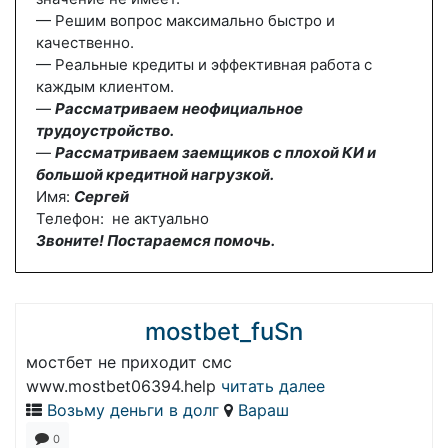
— Решим вопрос максимально быстро и
качественно.
— Реальные кредиты и эффективная работа с
каждым клиентом.
—
Рассматриваем неофициальное
трудоустройство.
—
Рассматриваем заемщиков с плохой КИ и
большой кредитной нагрузкой.
Имя:
Сергей
Телефон: не актуально
Звоните! Постараемся помочь.
mostbet_fuSn
мостбет не приходит смс
www.mostbet06394.help
читать далее
Возьму деньги в долг
Вараш
0