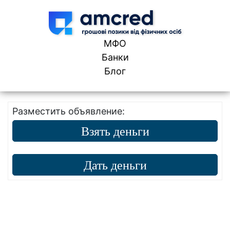
Skip to content
МФО
Банки
Блог
Разместить объявление:
Взять деньги
Дать деньги