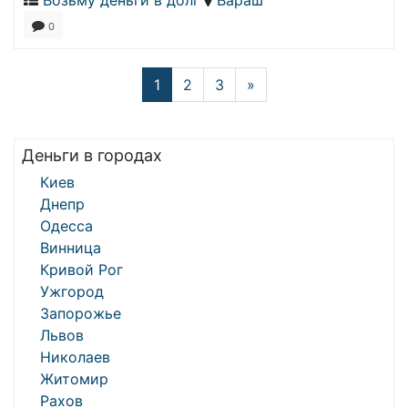
Возьму деньги в долг
Вараш
0
1
2
3
»
Деньги в городах
Киев
Днепр
Одесса
Винница
Кривой Рог
Ужгород
Запорожье
Львов
Николаев
Житомир
Рахов