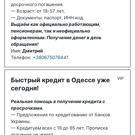
досрочного погашения.
— Возраст: от 18-57 лет.
— Документы: паспорт, ИНН код.
Выдаём как официально работающим,
пенсионерам, так и неофициально
оформленным. Получение денег в день
обращения!
Имя:
Дмитрий
Телефон:
+380675076441
VIP
Быстрый кредит в Одессе уже
сегодня!
Реальная помощь в получении кредита с
просрочками.
— Предложения по кредитованию от банков
Украины.
— Кредитуем всех с 18 до 65 лет. Прописка
значение не имеет.