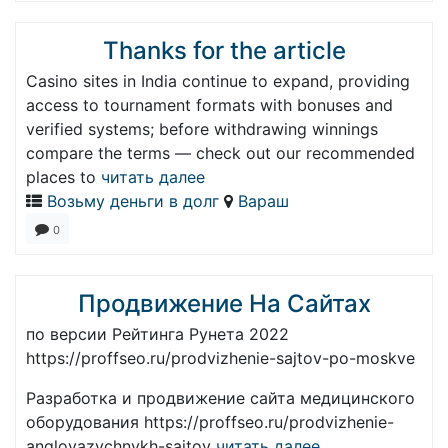
Thanks for the article
Casino sites in India continue to expand, providing
access to tournament formats with bonuses and
verified systems; before withdrawing winnings
compare the terms — check out our recommended
places to
читать далее
Возьму деньги в долг
Вараш
0
Продвижение На Сайтах
по версии Рейтинга Рунета 2022
https://proffseo.ru/prodvizhenie-sajtov-po-moskve
Разработка и продвижение сайта медицинского
оборудования https://proffseo.ru/prodvizhenie-
angloyazychnykh-sajtov
читать далее