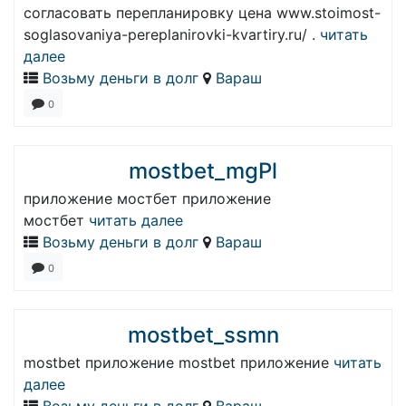
согласовать перепланировку цена www.stoimost-
soglasovaniya-pereplanirovki-kvartiry.ru/ .
читать
далее
Возьму деньги в долг
Вараш
0
mostbet_mgPl
приложение мостбет приложение
мостбет
читать далее
Возьму деньги в долг
Вараш
0
mostbet_ssmn
mostbet приложение mostbet приложение
читать
далее