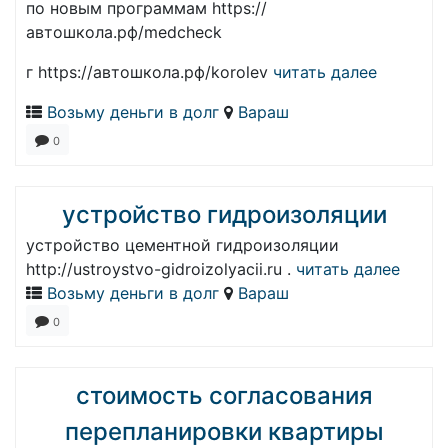
по новым программам https://
автошкола.рф/medcheck
г https://автошкола.рф/korolev
читать далее
Возьму деньги в долг
Вараш
0
устройство гидроизоляции
устройство цементной гидроизоляции
http://ustroystvo-gidroizolyacii.ru .
читать далее
Возьму деньги в долг
Вараш
0
стоимость согласования
перепланировки квартиры