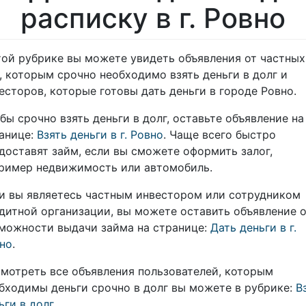
расписку в г. Ровно
той рубрике вы можете увидеть объявления от частных
, которым срочно необходимо взять деньги в долг и
есторов, которые готовы дать деньги в городе Ровно.
бы срочно взять деньги в долг, оставьте объявление на
анице:
Взять деньги в г. Ровно
. Чаще всего быстро
доставят займ, если вы сможете оформить залог,
ример недвижимость или автомобиль.
и вы являетесь частным инвестором или сотрудником
дитной организации, вы можете оставить объявление 
можности выдачи займа на странице:
Дать деньги в г.
но
.
мотреть все объявления пользователей, которым
бходимы деньги срочно в долг вы можете в рубрике:
В
ьги в долг
.