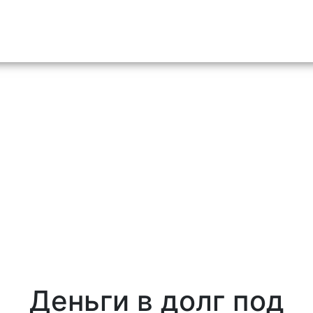
o content
Деньги в долг под