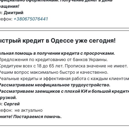
ращения!
я:
Дмитрий
лефон:
+380675076441
стрый кредит в Одессе уже сегодня!
альная помощь в получении кредита с просрочками.
редложения по кредитованию от банков Украины.
редитуем всех с 18 до 65 лет. Прописка значение не имеет.
Решим вопрос максимально быстро и качественно.
еальные кредиты и эффективная работа с каждым клиентом
Рассматриваем неофициальное трудоустройство.
Рассматриваем заемщиков с плохой КИ и большой кредит
рузкой.
я:
Сергей
ефон: не актуально
оните! Постараемся помочь.