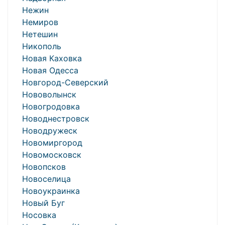
Нежин
Немиров
Нетешин
Никополь
Новая Каховка
Новая Одесса
Новгород-Северский
Нововолынск
Новогродовка
Новоднестровск
Новодружеск
Новомиргород
Новомосковск
Новопсков
Новоселица
Новоукраинка
Новый Буг
Носовка