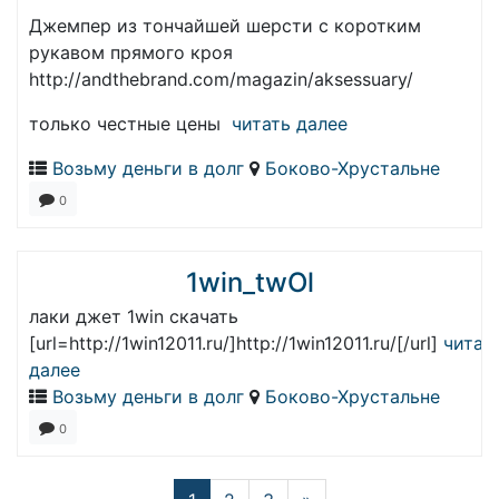
Джемпер из тончайшей шерсти с коротким
рукавом прямого кроя
http://andthebrand.com/magazin/aksessuary/
только честные цены
читать далее
Возьму деньги в долг
Боково-Хрустальне
0
1win_twOl
лаки джет 1win скачать
[url=http://1win12011.ru/]http://1win12011.ru/[/url]
читат
далее
Возьму деньги в долг
Боково-Хрустальне
0