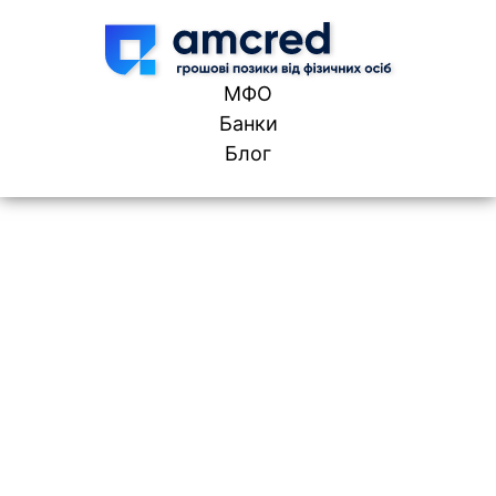
Skip to content
МФО
Банки
Блог