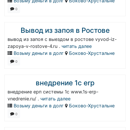
Возьму деньги в долг
Боково-Хрустальне
0
Вывод из запоя в Ростове
вывод из запоя с выездом в ростове vyvod-iz-
zapoya-v-rostove-4.ru .
читать далее
Возьму деньги в долг
Боково-Хрустальне
0
внедрение 1с erp
внедрение ерп системы 1с www.1s-erp-
vnedrenie.ru/ .
читать далее
Возьму деньги в долг
Боково-Хрустальне
0