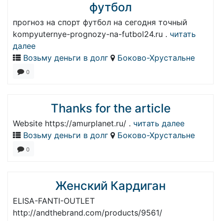
футбол
прогноз на спорт футбол на сегодня точный
kompyuternye-prognozy-na-futbol24.ru .
читать
далее
Возьму деньги в долг
Боково-Хрустальне
0
Thanks for the article
Website https://amurplanet.ru/ .
читать далее
Возьму деньги в долг
Боково-Хрустальне
0
Женский Кардиган
ELISA-FANTI-OUTLET
http://andthebrand.com/products/9561/