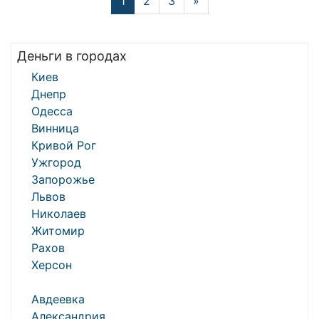
1
2
3
»
Деньги в городах
Киев
Днепр
Одесса
Винница
Кривой Рог
Ужгород
Запорожье
Львов
Николаев
Житомир
Рахов
Херсон
Авдеевка
Александрия