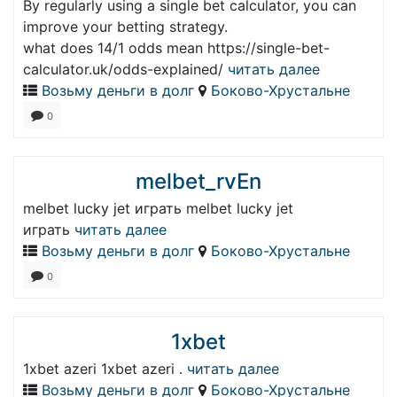
By regularly using a single bet calculator, you can
improve your betting strategy.
what does 14/1 odds mean https://single-bet-
calculator.uk/odds-explained/
читать далее
Возьму деньги в долг
Боково-Хрустальне
0
melbet_rvEn
melbet lucky jet играть melbet lucky jet
играть
читать далее
Возьму деньги в долг
Боково-Хрустальне
0
1xbet
1xbet azeri 1xbet azeri .
читать далее
Возьму деньги в долг
Боково-Хрустальне