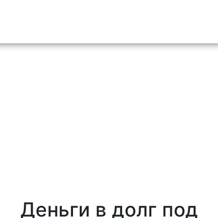
o content
Деньги в долг под