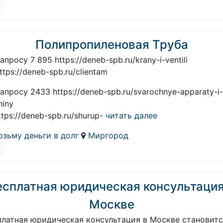
Полипропиленовая Труба
апросу 7 895 https://deneb-spb.ru/krany-i-ventili
ttps://deneb-spb.ru/clientam
апросу 2433 https://deneb-spb.ru/svarochnye-apparaty-i-
hiny
ttps://deneb-spb.ru/shurup-
читать далее
озьму деньги в долг
Миргород
есплатная юридическая консультация
Москве
платная юридическая консультация в Москве становит