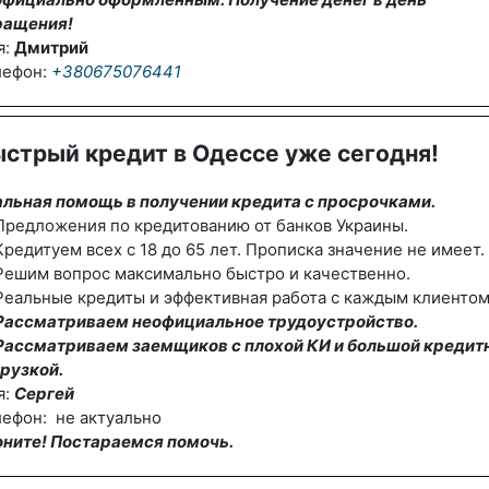
ращения!
я:
Дмитрий
лефон:
+380675076441
стрый кредит в Одессе уже сегодня!
альная помощь в получении кредита с просрочками.
редложения по кредитованию от банков Украины.
редитуем всех с 18 до 65 лет. Прописка значение не имеет.
Решим вопрос максимально быстро и качественно.
еальные кредиты и эффективная работа с каждым клиентом
Рассматриваем неофициальное трудоустройство.
Рассматриваем заемщиков с плохой КИ и большой кредит
рузкой.
я:
Сергей
ефон: не актуально
оните! Постараемся помочь.