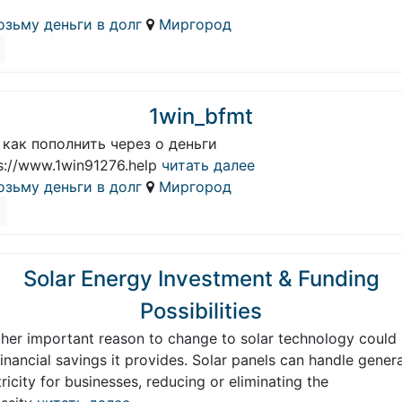
озьму деньги в долг
Миргород
1win_bfmt
 как пополнить через о деньги
s://www.1win91276.help
читать далее
озьму деньги в долг
Миргород
Solar Energy Investment & Funding
Possibilities
her important reason to change to solar technology could
financial savings it provides. Solar panels can handle gener
tricity for businesses, reducing or eliminating the