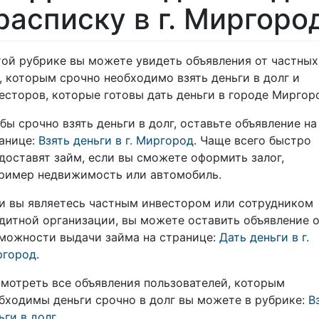
расписку в г. Миргоро
той рубрике вы можете увидеть объявления от частных
, которым срочно необходимо взять деньги в долг и
есторов, которые готовы дать деньги в городе Миргор
бы срочно взять деньги в долг, оставьте объявление на
анице:
Взять деньги в г. Миргород
. Чаще всего быстро
доставят займ, если вы сможете оформить залог,
ример недвижимость или автомобиль.
и вы являетесь частным инвестором или сотрудником
дитной организации, вы можете оставить объявление 
можности выдачи займа на странице:
Дать деньги в г.
ргород
.
мотреть все объявления пользователей, которым
бходимы деньги срочно в долг вы можете в рубрике:
В
ьги в долг
.