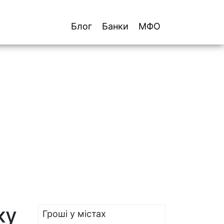
Блог
Банки
МФО
ку
Гроші у містах