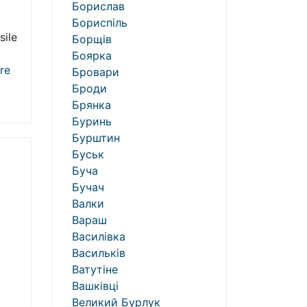
Борислав
Бориспіль
sile
Борщів
Боярка
re
Бровари
Броди
Брянка
Буринь
Бурштин
Буськ
Буча
Бучач
Валки
Вараш
Василівка
Васильків
Ватутіне
Вашківці
Великий Бурлук