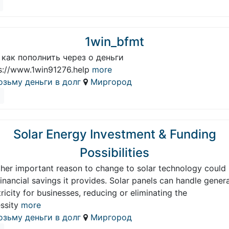
1win_bfmt
 как пополнить через о деньги
s://www.1win91276.help
more
озьму деньги в долг
Миргород
Solar Energy Investment & Funding
Possibilities
her important reason to change to solar technology could
financial savings it provides. Solar panels can handle gener
tricity for businesses, reducing or eliminating the
ssity
more
озьму деньги в долг
Миргород