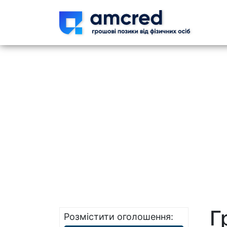
Skip t
Г
Розмістити оголошення: