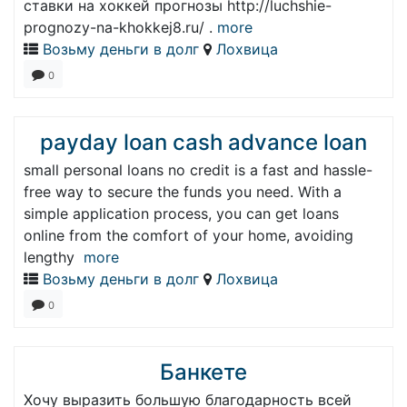
ставки на хоккей прогнозы http://luchshie-
prognozy-na-khokkej8.ru/ .
more
Возьму деньги в долг
Лохвица
0
payday loan cash advance loan
small personal loans no credit is a fast and hassle-
free way to secure the funds you need. With a
simple application process, you can get loans
online from the comfort of your home, avoiding
lengthy
more
Возьму деньги в долг
Лохвица
0
Банкете
Хочу выразить большую благодарность всей