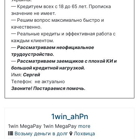
— Кредитуем всех с 18 до 65 лет. Прописка
значение не имеет.
— Решим вопрос максимально быстро и
качественно.
— Реальные кредиты и эффективная работа с
каждым клиентом.
—
Рассматриваем неофициальное
трудоустройство.
—
Рассматриваем заемщиков с плохой КИ и
большой кредитной нагрузкой.
Имя:
Сергей
Телефон: не актуально
Звоните! Постараемся помочь.
1win_ahPn
1win MegaPay 1win MegaPay
more
Возьму деньги в долг
Лохвица