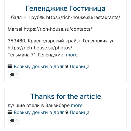
Геленджике Гостиница
1 балл = 1 рубль https://rich-house.su/restaurants/
Marsel https://rich-house.su/contacts/
353460, Краснодарский край, г Геленджик ул
https://rich-house.su/photos/
Тельмана 71, Геленджик
more
Возьму деньги в долг
Лохвица
0
Thanks for the article
лучшие отели в Занзибаре
more
Возьму деньги в долг
Лохвица
0