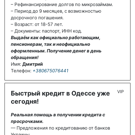
– Рефинансирование долгов по микрозаймам.
– Период до 9 месяцев, с возможностью
досрочного погашения.
– Возраст: от 18-57 лет.
– Документы: паспорт, ИНН код.
Выдаём как официально работающим,
пенсионерам, так и неофициально
оформленным. Получение денег в день
обращения!
Имя:
Дмитрий
Телефон:
+380675076441
VIP
Быстрый кредит в Одессе уже
сегодня!
Реальная помощь в получении кредита с
просрочками.
— Предложения по кредитованию от банков
Украины.