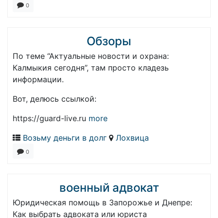
0
Обзоры
По теме “Актуальные новости и охрана:
Калмыкия сегодня”, там просто кладезь
информации.
Вот, делюсь ссылкой:
https://guard-live.ru
more
Возьму деньги в долг
Лохвица
0
военный адвокат
Юридическая помощь в Запорожье и Днепре:
Как выбрать адвоката или юриста