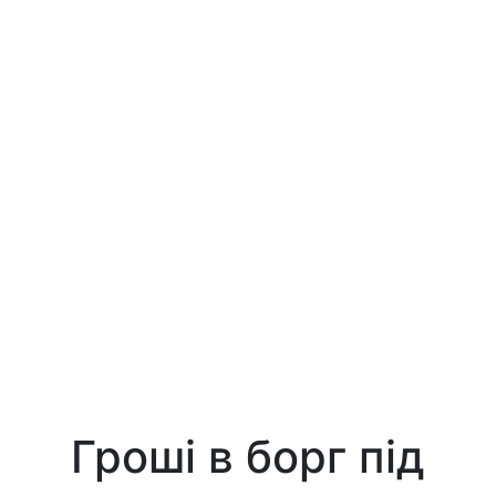
Гроші в борг під