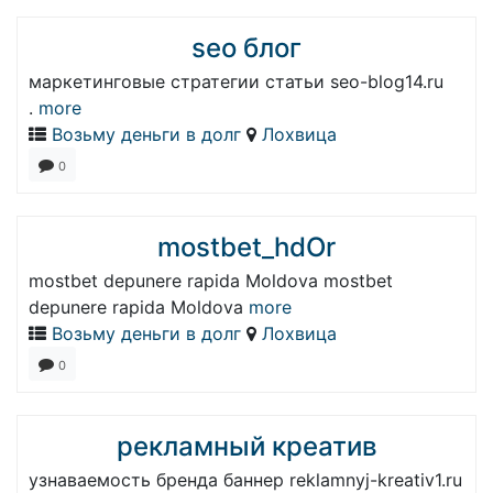
seo блог
маркетинговые стратегии статьи seo-blog14.ru
.
more
Возьму деньги в долг
Лохвица
0
mostbet_hdOr
mostbet depunere rapida Moldova mostbet
depunere rapida Moldova
more
Возьму деньги в долг
Лохвица
0
рекламный креатив
узнаваемость бренда баннер reklamnyj-kreativ1.ru