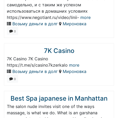
самодельно, и с таким же успехом
использоваться в домашних условиях
https://www.negotiant.ru/video/linii-
more
Возьму деньги в долг
Мироновка
0
7K Casino
7K Casino 7K Casino
https://t.me/s/casino7kzerkalo
more
Возьму деньги в долг
Мироновка
0
Best Spa japanese in Manhattan
The salon nude invites visit one of the ways
massage, is what we do. What is an garshana