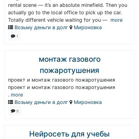
rental scene — it’s an absolute minefield. Then you
actually go to the local office to pick up the car.
Totally different vehicle waiting for you —
more
Возьму деньги в долг
Мироновка
1
монтаж газового
пожаротушения
проект и монтаж газового пожаротушения
проект и монтаж газового пожаротушения
.
more
Возьму деньги в долг
Мироновка
0
Нейросеть для учебы