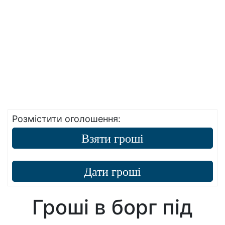
Розмістити оголошення:
Взяти гроші
Дати гроші
Гроші в борг під