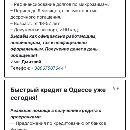
– Рефинансирование долгов по микрозаймам.
– Период до 9 месяцев, с возможностью
досрочного погашения.
– Возраст: от 18-57 лет.
– Документы: паспорт, ИНН код.
Выдаём как официально работающим,
пенсионерам, так и неофициально
оформленным. Получение денег в день
обращения!
Имя:
Дмитрий
Телефон:
+380675076441
VIP
Быстрый кредит в Одессе уже
сегодня!
Реальная помощь в получении кредита с
просрочками.
— Предложения по кредитованию от банков
Украины.