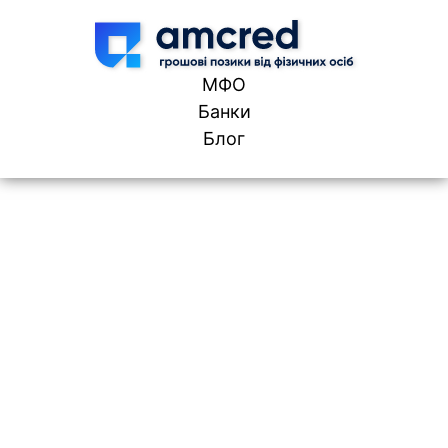
Skip to content
МФО
Банки
Блог