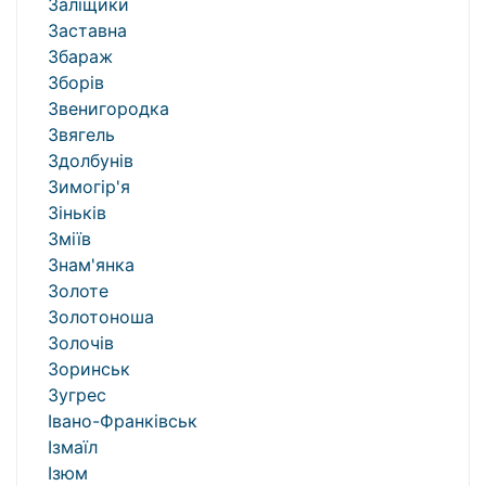
Заліщики
Заставна
Збараж
Зборів
Звенигородка
Звягель
Здолбунів
Зимогір'я
Зіньків
Зміїв
Знам'янка
Золоте
Золотоноша
Золочів
Зоринськ
Зугрес
Івано-Франківськ
Ізмаїл
Ізюм