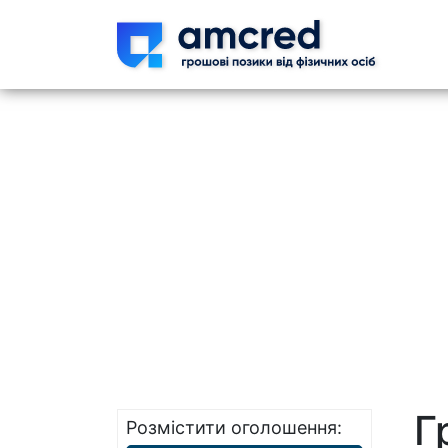
Skip t
Г
Розмістити оголошення: