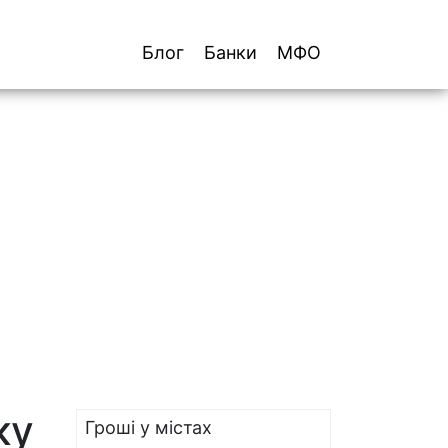
Блог
Банки
МФО
ку
Гроші у містах