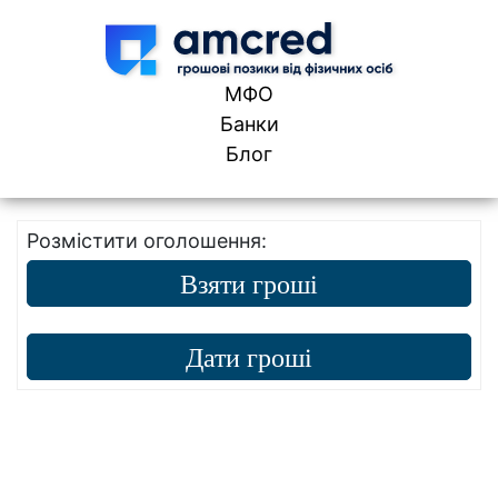
Skip to content
МФО
Банки
Блог
Розмістити оголошення:
Взяти гроші
Дати гроші