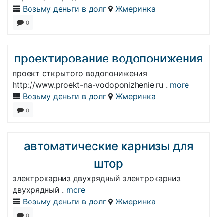
Возьму деньги в долг
Жмеринка
0
проектирование водопонижения
проект открытого водопонижения
http://www.proekt-na-vodoponizhenie.ru .
more
Возьму деньги в долг
Жмеринка
0
автоматические карнизы для
штор
электрокарниз двухрядный электрокарниз
двухрядный .
more
Возьму деньги в долг
Жмеринка
0