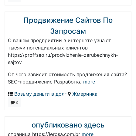
Продвижение Сайтов По
Запросам
О вашем предприятии в интернете узнают
тысячи потенциальных клиентов
https://proffseo.ru/prodvizhenie-zarubezhnykh-
sajtov
От чего зависит стоимость продвижения сайта?
SEO-продвижение Разработка
more
Возьму деньги в долг
Жмеринка
0
опубликовано здесь
страница https://lerosa.com.br
more