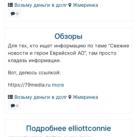
Возьму деньги в долг
Жмеринка
0
Обзоры
Для тех, кто ищет информацию по теме “Свежие
новости и герои Еврейской АО”, там просто
кладезь информации.
Вот, делюсь ссылкой:
https://79media.ru
more
Возьму деньги в долг
Жмеринка
0
Подробнее elliottconnie