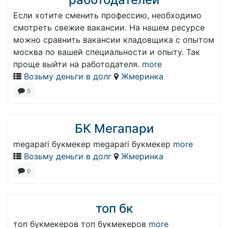
Если хотите сменить профессию, необходимо
смотреть свежие вакансии. На нашем ресурсе
можно сравнить вакансии кладовщика с опытом
москва по вашей специальности и опыту. Так
проще выйти на работодателя.
more
Возьму деньги в долг
Жмеринка
0
БК Мегапари
megapari букмекер megapari букмекер
more
Возьму деньги в долг
Жмеринка
0
топ бк
топ букмекеров топ букмекеров
more