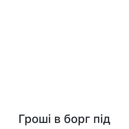
Гроші в борг під