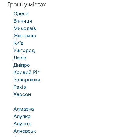
Гроші у містах
Одеса
Вінниця
Миколаїв
Житомир
Київ
Ужгород
Львів
Дніпро
Кривий Ріг
Запоріжжя
Рахів
Херсон
Алмазна
Алупка
Алушта
Алчевськ