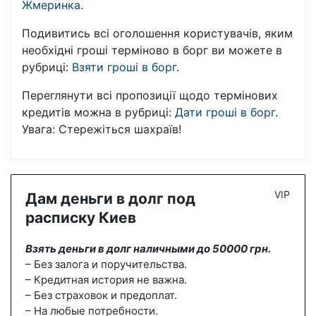
Жмеринка
.
Подивитись всі оголошення користувачів, яким
необхідні гроші терміново в борг ви можете в
рубриці:
Взяти гроші в борг
.
Переглянути всі пропозиції щодо термінових
кредитів можна в рубриці:
Дати гроші в борг
.
Увага: Стережіться шахраїв!
VIP
Дам деньги в долг под
расписку Киев
Взять деньги в долг наличными до 50000 грн.
– Без залога и поручительства.
– Кредитная история не важна.
– Без страховок и предоплат.
– На любые потребности.