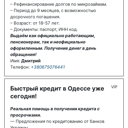
– Рефинансирование долгов по микрозаймам.
– Период до 9 месяцев, с возможностью
досрочного погашения.
– Возраст: от 18-57 лет.
– Документы: паспорт, ИНН код.
Выдаём как официально работающим,
пенсионерам, так и неофициально
оформленным. Получение денег в день
обращения!
Имя:
Дмитрий
Телефон:
+380675076441
VIP
Быстрый кредит в Одессе уже
сегодня!
Реальная помощь в получении кредита с
просрочками.
— Предложения по кредитованию от банков
Украины.