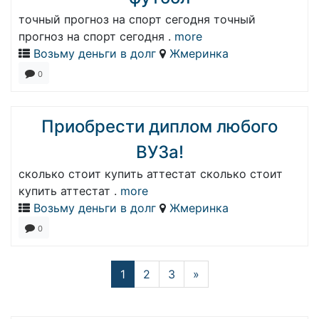
точный прогноз на спорт сегодня точный
прогноз на спорт сегодня .
more
Возьму деньги в долг
Жмеринка
0
Приобрести диплом любого
ВУЗа!
сколько стоит купить аттестат сколько стоит
купить аттестат .
more
Возьму деньги в долг
Жмеринка
0
1
2
3
»