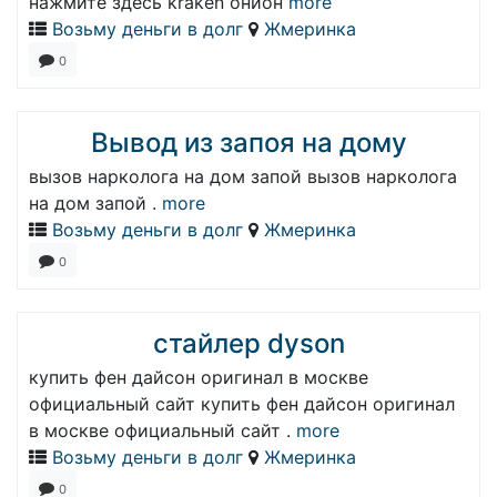
нажмите здесь kraken онион
more
Возьму деньги в долг
Жмеринка
0
Вывод из запоя на дому
вызов нарколога на дом запой вызов нарколога
на дом запой .
more
Возьму деньги в долг
Жмеринка
0
стайлер dyson
купить фен дайсон оригинал в москве
официальный сайт купить фен дайсон оригинал
в москве официальный сайт .
more
Возьму деньги в долг
Жмеринка
0