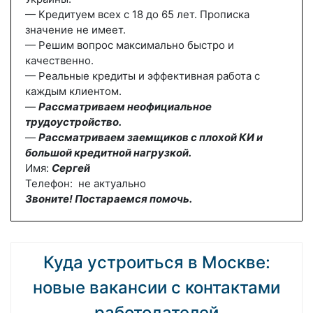
— Кредитуем всех с 18 до 65 лет. Прописка
значение не имеет.
— Решим вопрос максимально быстро и
качественно.
— Реальные кредиты и эффективная работа с
каждым клиентом.
—
Рассматриваем неофициальное
трудоустройство.
—
Рассматриваем заемщиков с плохой КИ и
большой кредитной нагрузкой.
Имя:
Сергей
Телефон: не актуально
Звоните! Постараемся помочь.
Куда устроиться в Москве:
новые вакансии с контактами
работодателей