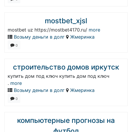
mostbet_xjsl
mostbet uz https://mostbet4170.ru/
more
Возьму деньги в долг
Жмеринка
0
строительство домов иркутск
купить дом под ключ купить дом под ключ
.
more
Возьму деньги в долг
Жмеринка
0
компьютерные прогнозы на
футбол