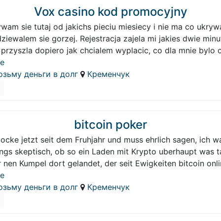
Vox casino kod promocyjny
wam sie tutaj od jakichs pieciu miesiecy i nie ma co ukryw
ziewalem sie gorzej. Rejestracja zajela mi jakies dwie minu
przyszla dopiero jak chcialem wyplacic, co dla mnie bylo 
e
озьму деньги в долг
Кременчук
bitcoin poker
zocke jetzt seit dem Fruhjahr und muss ehrlich sagen, ich w
ngs skeptisch, ob so ein Laden mit Krypto uberhaupt was t
 nen Kumpel dort gelandet, der seit Ewigkeiten bitcoin onl
e
озьму деньги в долг
Кременчук