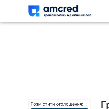
Skip t
Г
Розмістити оголошення: