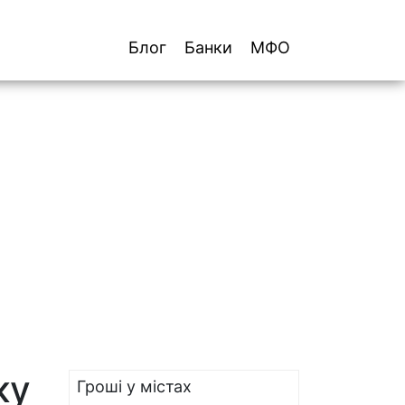
Блог
Банки
МФО
ку
Гроші у містах