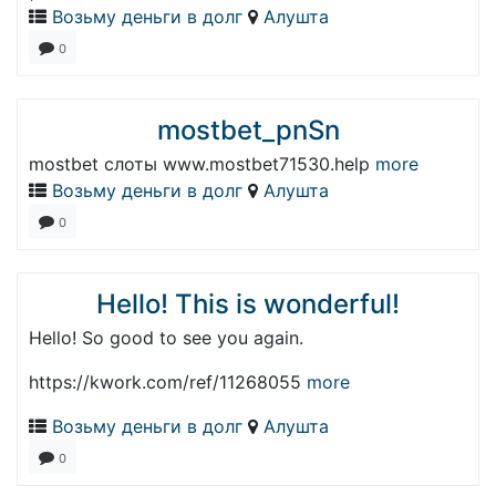
Возьму деньги в долг
Алушта
0
mostbet_pnSn
mostbet слоты www.mostbet71530.help
more
Возьму деньги в долг
Алушта
0
Hello! This is wonderful!
Hello! So good to see you again.
https://kwork.com/ref/11268055
more
Возьму деньги в долг
Алушта
0