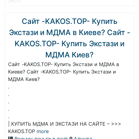
Сайт -KAKOS.TOP- Купить
Экстази и МДМА в Киеве? Сайт -
KAKOS.TOP- Купить Экстази и
МДМА Киев?
Сайт -KAKOS.TOP- Купить Экстази и МДМА в
Киеве? Сайт -KAKOS.TOP- Купить Экстази и
МДМА Киев?
.
.
.
.
.
| КУПИТЬ МДМА И ЭКСТАЗИ НА САЙТЕ – >>>
KAKOS.TOP
more
Возьму деньги в долг
Алушта