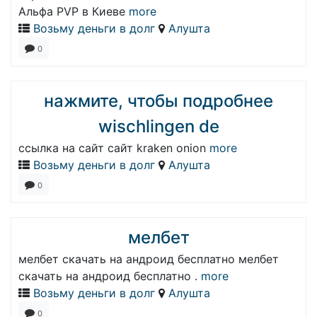
Альфа PVP в Киеве
more
Возьму деньги в долг
Алушта
0
нажмите, чтобы подробнее
wischlingen de
ссылка на сайт сайт kraken onion
more
Возьму деньги в долг
Алушта
0
мелбет
мелбет скачать на андроид бесплатно мелбет
скачать на андроид бесплатно .
more
Возьму деньги в долг
Алушта
0