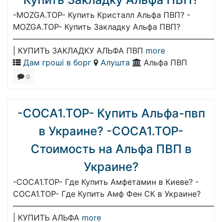
-MOZGA.TOP- Купить Кристалл Альфа ПВП? -
MOZGA.TOP- Купить Закладку Альфа ПВП?
——————————————————————————
| КУПИТЬ ЗАКЛАДКУ АЛЬФА ПВП
more
Дам гроші в борг
Алушта
Альфа ПВП
0
-COCA1.TOP- Купить Альфа-пвп
в Украине? -COCA1.TOP-
Стоимость на Альфа ПВП в
Украине?
-COCA1.TOP- Где Купить Амфетамин в Киеве? -
COCA1.TOP- Где Купить Амф Фен СК в Украине?
——————————————————————————
| КУПИТЬ АЛЬФА
more