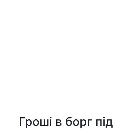
Гроші в борг під