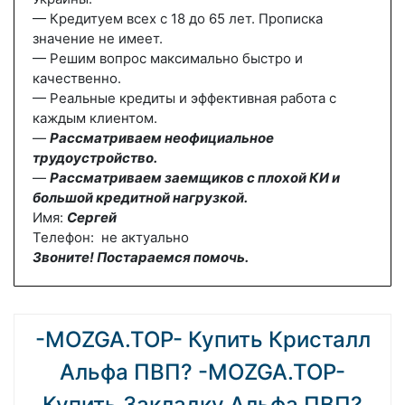
— Кредитуем всех с 18 до 65 лет. Прописка
значение не имеет.
— Решим вопрос максимально быстро и
качественно.
— Реальные кредиты и эффективная работа с
каждым клиентом.
—
Рассматриваем неофициальное
трудоустройство.
—
Рассматриваем заемщиков с плохой КИ и
большой кредитной нагрузкой.
Имя:
Сергей
Телефон: не актуально
Звоните! Постараемся помочь.
-MOZGA.TOP- Купить Кристалл
Альфа ПВП? -MOZGA.TOP-
Купить Закладку Альфа ПВП?