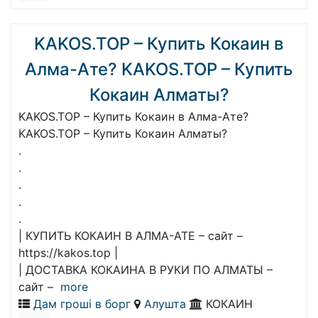
KAKOS.TOP – Купить Кокаин в
Алма-Ате? KAKOS.TOP – Купить
Кокаин Алматы?
KAKOS.TOP – Купить Кокаин в Алма-Ате?
KAKOS.TOP – Купить Кокаин Алматы?
.
.
.
.
.
| КУПИТЬ КОКАИН В АЛМА-АТЕ – сайт –
https://kakos.top |
| ДОСТАВКА КОКАИНА В РУКИ ПО АЛМАТЫ –
сайт –
more
Дам гроші в борг
Алушта
КОКАИН