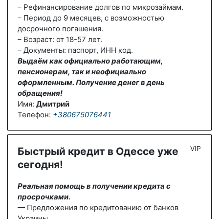
– Рефинансирование долгов по микрозаймам.
– Период до 9 месяцев, с возможностью
досрочного погашения.
– Возраст: от 18-57 лет.
– Документы: паспорт, ИНН код.
Выдаём как официально работающим,
пенсионерам, так и неофициально
оформленным. Получение денег в день
обращения!
Имя:
Дмитрий
Телефон:
+380675076441
VIP
Быстрый кредит в Одессе уже
сегодня!
Реальная помощь в получении кредита с
просрочками.
— Предложения по кредитованию от банков
Украины.