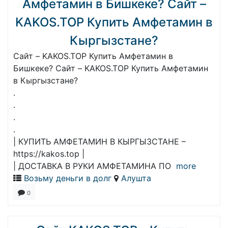
Амфетамин в Бишкеке? Сайт –
KAKOS.TOP Купить Амфетамин в
Кыргызстане?
Сайт – KAKOS.TOP Купить Амфетамин в
Бишкеке? Сайт – KAKOS.TOP Купить Амфетамин
в Кыргызстане?
.
.
.
.
| КУПИТЬ АМФЕТАМИН В КЫРГЫЗСТАНЕ –
https://kakos.top |
| ДОСТАВКА В РУКИ АМФЕТАМИНА ПО
more
Возьму деньги в долг
Алушта
0