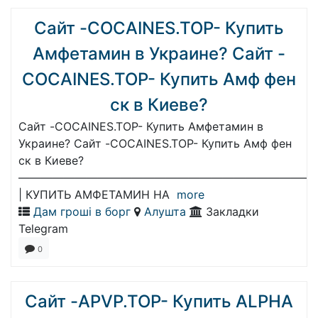
Сайт -COCAINES.TOP- Купить
Амфетамин в Украине? Сайт -
COCAINES.TOP- Купить Амф фен
ск в Киеве?
Сайт -COCAINES.TOP- Купить Амфетамин в
Украине? Сайт -COCAINES.TOP- Купить Амф фен
ск в Киеве?
——————————————————————————
| КУПИТЬ АМФЕТАМИН НА
more
Дам гроші в борг
Алушта
Закладки
Telegram
0
Сайт -APVP.TOP- Купить ALPHA