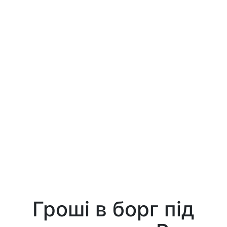
Гроші в борг під