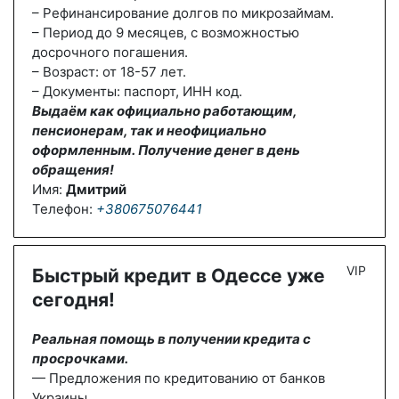
– Рефинансирование долгов по микрозаймам.
– Период до 9 месяцев, с возможностью
досрочного погашения.
– Возраст: от 18-57 лет.
– Документы: паспорт, ИНН код.
Выдаём как официально работающим,
пенсионерам, так и неофициально
оформленным. Получение денег в день
обращения!
Имя:
Дмитрий
Телефон:
+380675076441
VIP
Быстрый кредит в Одессе уже
сегодня!
Реальная помощь в получении кредита с
просрочками.
— Предложения по кредитованию от банков
Украины.