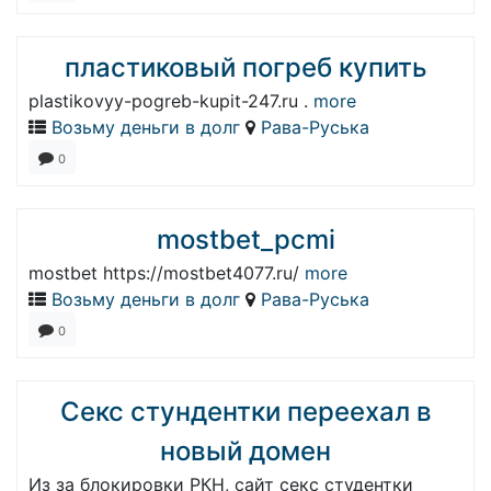
пластиковый погреб купить
plastikovyy-pogreb-kupit-247.ru .
more
Возьму деньги в долг
Рава-Руська
0
mostbet_pcmi
mostbet https://mostbet4077.ru/
more
Возьму деньги в долг
Рава-Руська
0
Секс стундентки переехал в
новый домен
Из за блокировки РКН, сайт секс студентки