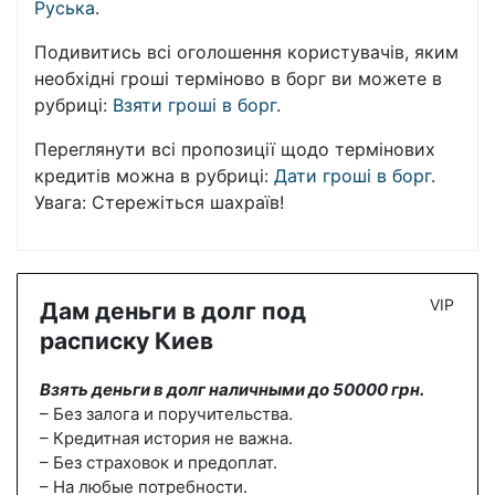
Руська
.
Подивитись всі оголошення користувачів, яким
необхідні гроші терміново в борг ви можете в
рубриці:
Взяти гроші в борг
.
Переглянути всі пропозиції щодо термінових
кредитів можна в рубриці:
Дати гроші в борг
.
Увага: Стережіться шахраїв!
VIP
Дам деньги в долг под
расписку Киев
Взять деньги в долг наличными до 50000 грн.
– Без залога и поручительства.
– Кредитная история не важна.
– Без страховок и предоплат.
– На любые потребности.