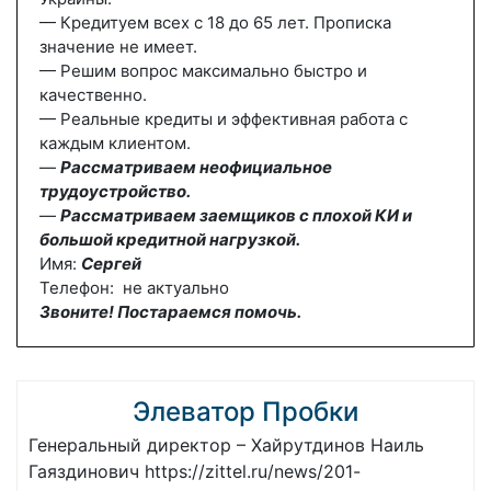
— Кредитуем всех с 18 до 65 лет. Прописка
значение не имеет.
— Решим вопрос максимально быстро и
качественно.
— Реальные кредиты и эффективная работа с
каждым клиентом.
—
Рассматриваем неофициальное
трудоустройство.
—
Рассматриваем заемщиков с плохой КИ и
большой кредитной нагрузкой.
Имя:
Сергей
Телефон: не актуально
Звоните! Постараемся помочь.
Элеватор Пробки
Генеральный директор – Хайрутдинов Наиль
Гаяздинович https://zittel.ru/news/201-