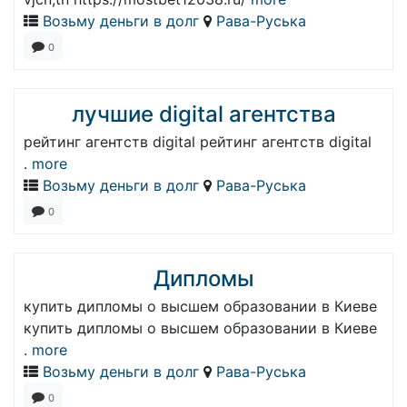
Возьму деньги в долг
Рава-Руська
0
лучшие digital агентства
рейтинг агентств digital рейтинг агентств digital
.
more
Возьму деньги в долг
Рава-Руська
0
Дипломы
купить дипломы о высшем образовании в Киеве
купить дипломы о высшем образовании в Киеве
.
more
Возьму деньги в долг
Рава-Руська
0