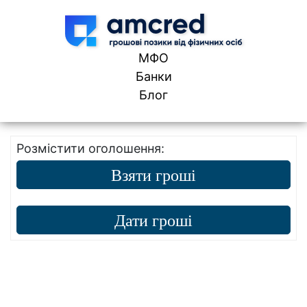
Skip to content
МФО
Банки
Блог
Розмістити оголошення:
Взяти гроші
Дати гроші