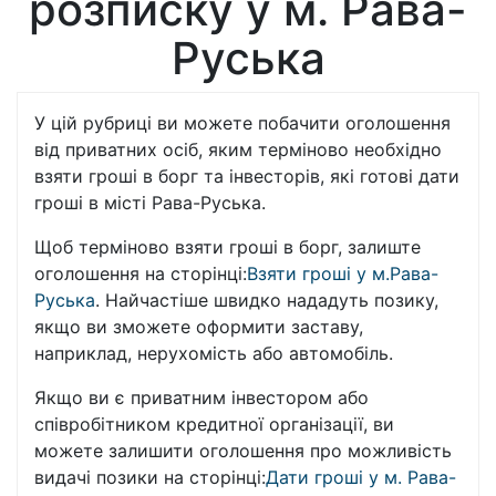
розписку у м. Рава-
Руська
У цій рубриці ви можете побачити оголошення
від приватних осіб, яким терміново необхідно
взяти гроші в борг та інвесторів, які готові дати
гроші в місті Рава-Руська.
Щоб терміново взяти гроші в борг, залиште
оголошення на сторінці:
Взяти гроші у м.Рава-
Руська
. Найчастіше швидко нададуть позику,
якщо ви зможете оформити заставу,
наприклад, нерухомість або автомобіль.
Якщо ви є приватним інвестором або
співробітником кредитної організації, ви
можете залишити оголошення про можливість
видачі позики на сторінці:
Дати гроші у м. Рава-