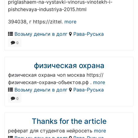
priglashaem-na-vystavki-vinorus-vinotekh-i-
pishchevaya-industriya-2015.html
394038, г https://zittel.
more
Возьму деньги в долг
Рава-Руська
0
физическая охрана
физическая охрана чоп москва https://
физическая-охрана-объектов.рф .
more
Возьму деньги в долг
Рава-Руська
0
Thanks for the article
реферат для студентов нейросеть
more