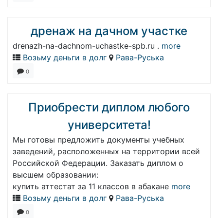
дренаж на дачном участке
drenazh-na-dachnom-uchastke-spb.ru .
more
Возьму деньги в долг
Рава-Руська
0
Приобрести диплом любого
университета!
Мы готовы предложить документы учебных
заведений, расположенных на территории всей
Российской Федерации. Заказать диплом о
высшем образовании:
купить аттестат за 11 классов в абакане
more
Возьму деньги в долг
Рава-Руська
0