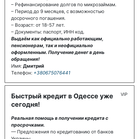
– Рефинансирование долгов по микрозаймам.
– Период до 9 месяцев, с возможностью
досрочного погашения.
– Возраст: от 18-57 лет.
– Документы: паспорт, ИНН код.
Выдаём как официально работающим,
пенсионерам, так и неофициально
оформленным. Получение денег в день
обращения!
Имя:
Дмитрий
Телефон:
+380675076441
VIP
Быстрый кредит в Одессе уже
сегодня!
Реальная помощь в получении кредита с
просрочками.
— Предложения по кредитованию от банков
Украины.