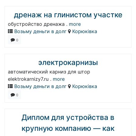
дренаж на глинистом участке
обустройство дренажа .
more
Возьму деньги в долг
Корюківка
0
электрокарнизы
автоматический карниз для штор
elektrokarnizy7.ru .
more
Возьму деньги в долг
Корюківка
0
Диплом для устройства в
крупную компанию — как