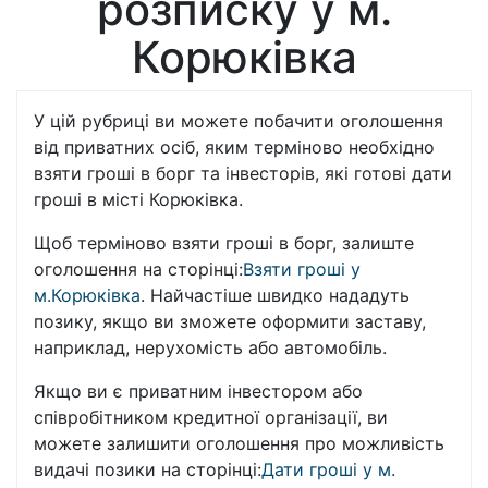
розписку у м.
Корюківка
У цій рубриці ви можете побачити оголошення
від приватних осіб, яким терміново необхідно
взяти гроші в борг та інвесторів, які готові дати
гроші в місті Корюківка.
Щоб терміново взяти гроші в борг, залиште
оголошення на сторінці:
Взяти гроші у
м.Корюківка
. Найчастіше швидко нададуть
позику, якщо ви зможете оформити заставу,
наприклад, нерухомість або автомобіль.
Якщо ви є приватним інвестором або
співробітником кредитної організації, ви
можете залишити оголошення про можливість
видачі позики на сторінці:
Дати гроші у м.