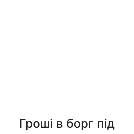
Гроші в борг під