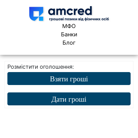
Skip to content
МФО
Банки
Блог
Розмістити оголошення:
Взяти гроші
Дати гроші