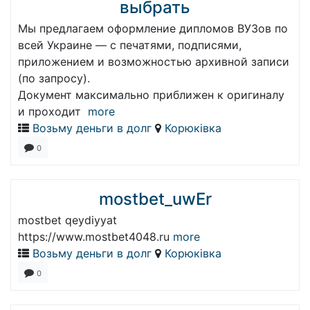
выбрать
Мы предлагаем оформление дипломов ВУЗов по
всей Украине — с печатями, подписями,
приложением и возможностью архивной записи
(по запросу).
Документ максимально приближен к оригиналу
и проходит
more
Возьму деньги в долг
Корюківка
0
mostbet_uwEr
mostbet qeydiyyat
https://www.mostbet4048.ru
more
Возьму деньги в долг
Корюківка
0