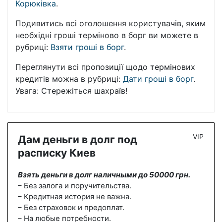
Корюківка
.
Подивитись всі оголошення користувачів, яким
необхідні гроші терміново в борг ви можете в
рубриці:
Взяти гроші в борг
.
Переглянути всі пропозиції щодо термінових
кредитів можна в рубриці:
Дати гроші в борг
.
Увага: Стережіться шахраїв!
VIP
Дам деньги в долг под
расписку Киев
Взять деньги в долг наличными до 50000 грн.
– Без залога и поручительства.
– Кредитная история не важна.
– Без страховок и предоплат.
– На любые потребности.