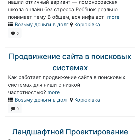
нашли отличный вариант — ломоносовская
школа онлайн без стресса Ребёнок реально
понимает тему В общем, вся инфа вот
more
Возьму деньги в долг
Корюківка
0
Продвижение сайта в поисковых
системах
Как работает продвижение сайта в поисковых
системах для ниши с низкой
частотностью?
more
Возьму деньги в долг
Корюківка
0
Ландшафтной Проектирование