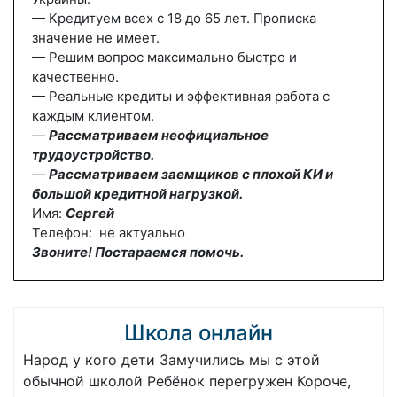
— Кредитуем всех с 18 до 65 лет. Прописка
значение не имеет.
— Решим вопрос максимально быстро и
качественно.
— Реальные кредиты и эффективная работа с
каждым клиентом.
—
Рассматриваем неофициальное
трудоустройство.
—
Рассматриваем заемщиков с плохой КИ и
большой кредитной нагрузкой.
Имя:
Сергей
Телефон: не актуально
Звоните! Постараемся помочь.
Школа онлайн
Народ у кого дети Замучились мы с этой
обычной школой Ребёнок перегружен Короче,