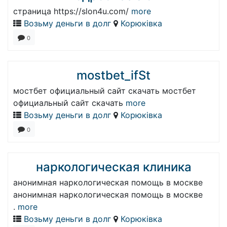
страница https://slon4u.com/
more
Возьму деньги в долг
Корюківка
0
mostbet_ifSt
мостбет официальный сайт скачать мостбет
официальный сайт скачать
more
Возьму деньги в долг
Корюківка
0
наркологическая клиника
анонимная наркологическая помощь в москве
анонимная наркологическая помощь в москве
.
more
Возьму деньги в долг
Корюківка