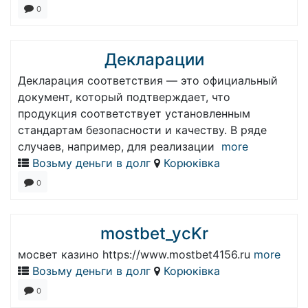
0
Декларации
Декларация соответствия — это официальный
документ, который подтверждает, что
продукция соответствует установленным
стандартам безопасности и качеству. В ряде
случаев, например, для реализации
more
Возьму деньги в долг
Корюківка
0
mostbet_ycKr
мосвет казино https://www.mostbet4156.ru
more
Возьму деньги в долг
Корюківка
0