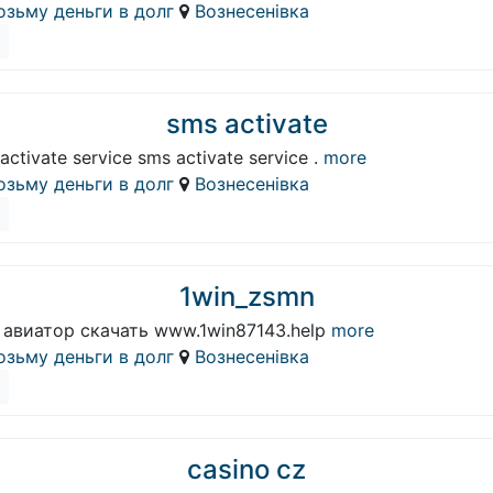
озьму деньги в долг
Вознесенівка
sms activate
activate service sms activate service .
more
озьму деньги в долг
Вознесенівка
1win_zsmn
 авиатор скачать www.1win87143.help
more
озьму деньги в долг
Вознесенівка
casino cz