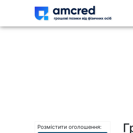
Skip t
Г
Розмістити оголошення: