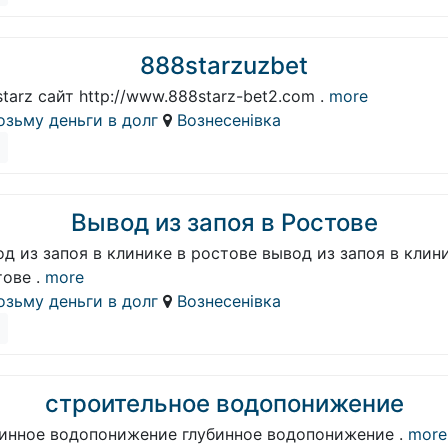
888starzuzbet
tarz сайт http://www.888starz-bet2.com .
more
озьму деньги в долг
Вознесенівка
Вывод из запоя в Ростове
д из запоя в клинике в ростове вывод из запоя в клин
ове .
more
озьму деньги в долг
Вознесенівка
строительное водопонижение
бинное водопонижение глубинное водопонижение .
more