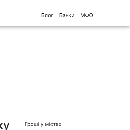
Блог
Банки
МФО
ку
Гроші у містах