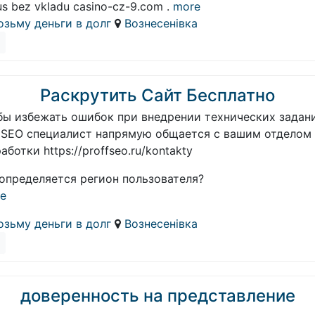
s bez vkladu casino-cz-9.com .
more
озьму деньги в долг
Вознесенівка
Раскрутить Сайт Бесплатно
бы избежать ошибок при внедрении технических задан
 SEO специалист напрямую общается с вашим отделом
аботки https://proffseo.ru/kontakty
 определяется регион пользователя?
e
озьму деньги в долг
Вознесенівка
доверенность на представление