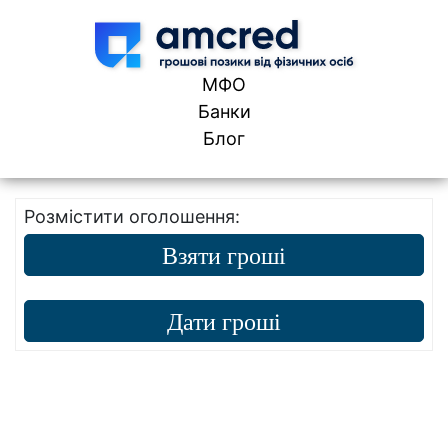
Skip to content
МФО
Банки
Блог
Розмістити оголошення:
Взяти гроші
Дати гроші