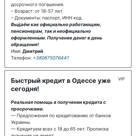
досрочного погашения.
– Возраст: от 18-57 лет.
– Документы: паспорт, ИНН код.
Выдаём как официально работающим,
пенсионерам, так и неофициально
оформленным. Получение денег в день
обращения!
Имя:
Дмитрий
Телефон:
+380675076441
VIP
Быстрый кредит в Одессе уже
сегодня!
Реальная помощь в получении кредита с
просрочками.
— Предложения по кредитованию от банков
Украины.
— Кредитуем всех с 18 до 65 лет. Прописка
значение не имеет.