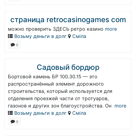
страница retrocasinogames com
можно проверить ЗДЕСЬ ретро казино
more
Возьму деньги в долг
Сміла
0
Cадовый бордюр
Бортовой камень БР 100.30.15 — это
распространённый элемент дорожного
строительства, который используется для
отделения проезжей части от тротуаров,
газонов и других зон благоустройства. Он
more
Возьму деньги в долг
Сміла
0