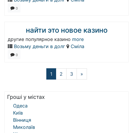
0
найти это новое казино
другие популярное казино
more
Возьму деньги в долг
Сміла
0
1
2
3
»
Гроші у містах
Одеса
Київ
Вінниця
Миколаїв