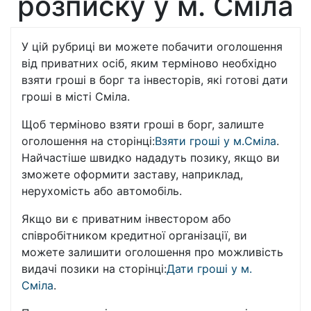
розписку у м. Сміла
У цій рубриці ви можете побачити оголошення
від приватних осіб, яким терміново необхідно
взяти гроші в борг та інвесторів, які готові дати
гроші в місті Сміла.
Щоб терміново взяти гроші в борг, залиште
оголошення на сторінці:
Взяти гроші у м.Сміла
.
Найчастіше швидко нададуть позику, якщо ви
зможете оформити заставу, наприклад,
нерухомість або автомобіль.
Якщо ви є приватним інвестором або
співробітником кредитної організації, ви
можете залишити оголошення про можливість
видачі позики на сторінці:
Дати гроші у м.
Сміла
.