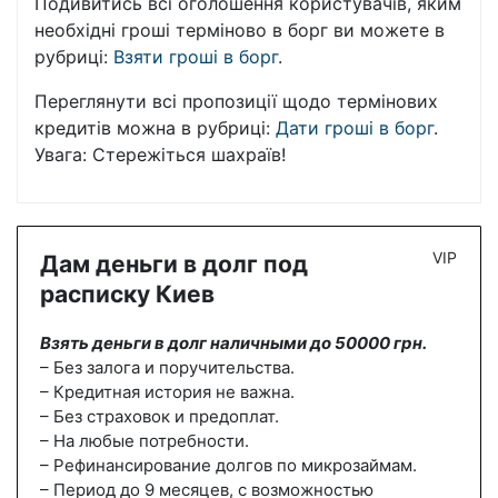
Подивитись всі оголошення користувачів, яким
необхідні гроші терміново в борг ви можете в
рубриці:
Взяти гроші в борг
.
Переглянути всі пропозиції щодо термінових
кредитів можна в рубриці:
Дати гроші в борг
.
Увага: Стережіться шахраїв!
VIP
Дам деньги в долг под
расписку Киев
Взять деньги в долг наличными до 50000 грн.
– Без залога и поручительства.
– Кредитная история не важна.
– Без страховок и предоплат.
– На любые потребности.
– Рефинансирование долгов по микрозаймам.
– Период до 9 месяцев, с возможностью