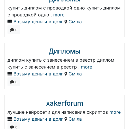
купить диплом с проводкой одно купить диплом
с проводкой одно .
more
Возьму деньги в долг
Сміла
0
Дипломы
диплом купить с занесением в реестр диплом
купить с занесением в реестр .
more
Возьму деньги в долг
Сміла
0
xakerforum
лучшие нейросети для написания скриптов
more
Возьму деньги в долг
Сміла
0