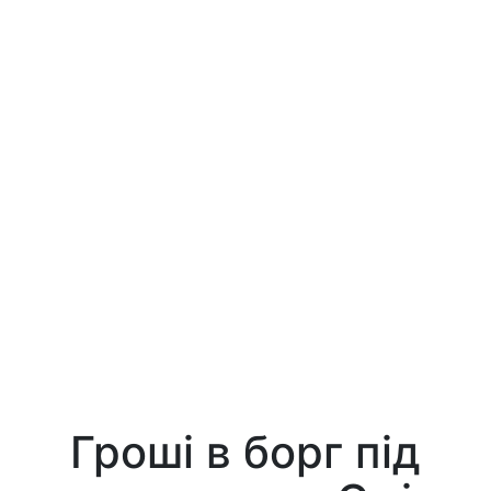
Гроші в борг під