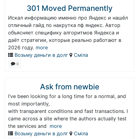
301 Moved Permanently
Искал информацию именно про Яндекс и нашёл
отличный гайд по накрутка пф яндекс. Автор
объясняет специфику алгоритмов Яндекса и
даёт стратегии, которые реально работают в
2026 году.
more
Возьму деньги в долг
Сміла
0
Ask from newbie
I’ve been looking for a long time for a normal, and
most importantly,
with transparent conditions and fast transactions. I
came across a site where the authors actually test
the services and
more
Возьму деньги в долг
Сміла