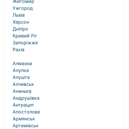
Житомир
Ужгород
Львів
Херсон
Дніпро
Кривий Ріг
Запоріжжя
Рахів
Алмазна
Алупка
Алушта
Алчевськ
Ананьєв
Андрушівка
Антрацит
Апостолове
Армянськ
Артемівськ