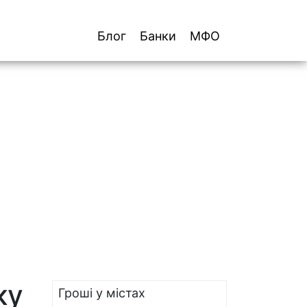
Блог
Банки
МФО
ку
Гроші у містах