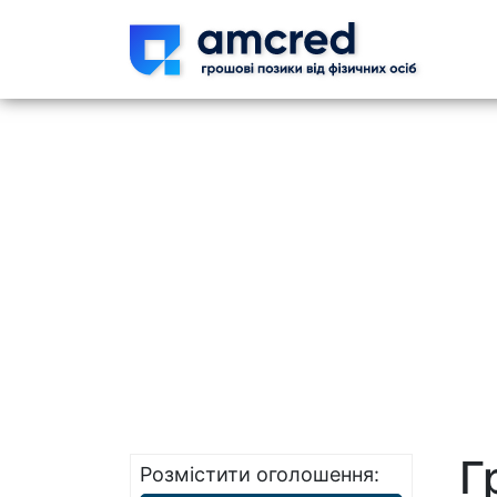
Skip t
Г
Розмістити оголошення: