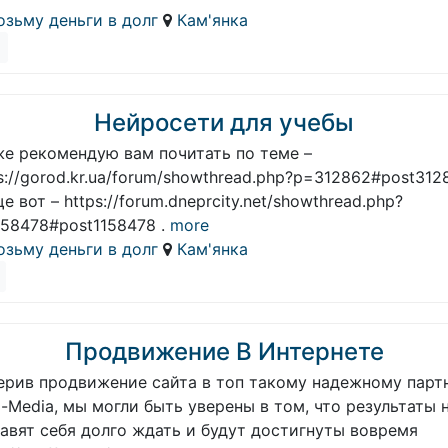
озьму деньги в долг
Кам'янка
Нейросети для учебы
же рекомендую вам почитать по теме –
s://gorod.kr.ua/forum/showthread.php?p=312862#post3128
е вот – https://forum.dneprcity.net/showthread.php?
58478#post1158478 .
more
озьму деньги в долг
Кам'янка
Продвижение В Интернете
ерив продвижение сайта в топ такому надежному парт
i-Media, мы могли быть уверены в том, что результаты 
авят себя долго ждать и будут достигнуты вовремя