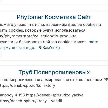
Phytomer Косметика Сайт
можете управлять использованием файлов cookies и
ать cookies, которые будут использоваться
s://phytomer.store/collection/tip-produkta
ление или блокировка файлов cookies может
more
озьму деньги в долг
Кам'янка
Труб Полипропиленовых
ба полипропиленовая армированная стекловолокном PP
ttps://deneb-spb.ru/kollektory
апросу 4 158 https://deneb-spb.ru/izolyaciya
ttps://deneb-spb.ru/krany-i-ventili