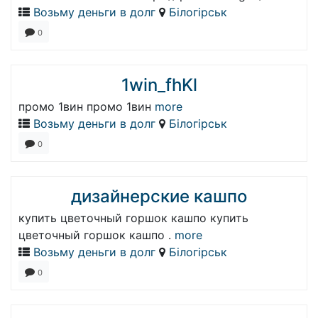
Возьму деньги в долг
Білогірськ
0
1win_fhKl
промо 1вин промо 1вин
more
Возьму деньги в долг
Білогірськ
0
дизайнерские кашпо
купить цветочный горшок кашпо купить
цветочный горшок кашпо .
more
Возьму деньги в долг
Білогірськ
0