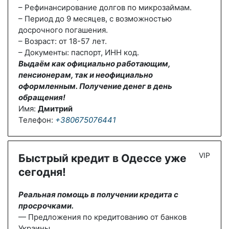
– Рефинансирование долгов по микрозаймам.
– Период до 9 месяцев, с возможностью
досрочного погашения.
– Возраст: от 18-57 лет.
– Документы: паспорт, ИНН код.
Выдаём как официально работающим,
пенсионерам, так и неофициально
оформленным. Получение денег в день
обращения!
Имя:
Дмитрий
Телефон:
+380675076441
VIP
Быстрый кредит в Одессе уже
сегодня!
Реальная помощь в получении кредита с
просрочками.
— Предложения по кредитованию от банков
Украины.