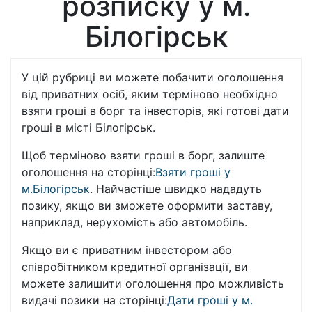
розписку у м.
Білогірськ
У цій рубриці ви можете побачити оголошення
від приватних осіб, яким терміново необхідно
взяти гроші в борг та інвесторів, які готові дати
гроші в місті Білогірськ.
Щоб терміново взяти гроші в борг, залиште
оголошення на сторінці:
Взяти гроші у
м.Білогірськ
. Найчастіше швидко нададуть
позику, якщо ви зможете оформити заставу,
наприклад, нерухомість або автомобіль.
Якщо ви є приватним інвестором або
співробітником кредитної організації, ви
можете залишити оголошення про можливість
видачі позики на сторінці:
Дати гроші у м.