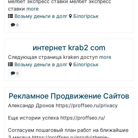
мелбет экспресс ставки мелбет экспресс
ставки
more
Возьму деньги в долг
Білогірськ
0
интернет krab2 com
Следующая страница kraken доступ
more
Возьму деньги в долг
Білогірськ
0
Рекламное Продвижение Сайтов
Александр Дронов https://proffseo.ru/privacy
Еще истории успеха https://proffseo.ru/
Согласуем пошаговый план работ на ближайшие
3 месяца https://proffseo.ru/prodvizhenie-