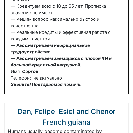
— Кредитуем всех с 18 до 65 лет. Прописка
значение не имеет.
— Решим вопрос максимально быстро и
качественно.
— Реальные кредиты и эффективная работа с
каждым клиентом.
—
Рассматриваем неофициальное
трудоустройство.
—
Рассматриваем заемщиков с плохой КИ и
большой кредитной нагрузкой.
Имя:
Сергей
Телефон: не актуально
Звоните! Постараемся помочь.
Dan, Felipe, Esiel and Chenor
French guiana
Humans usually become contaminated by