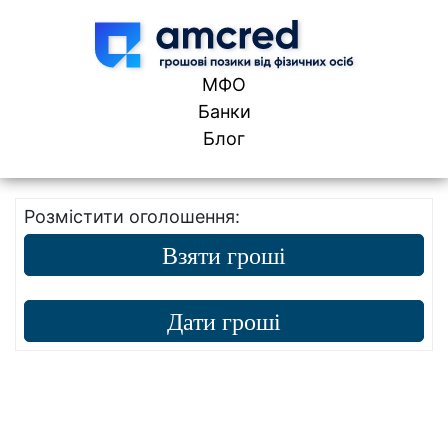
Skip to content
МФО
Банки
Блог
Розмістити оголошення:
Взяти гроші
Дати гроші