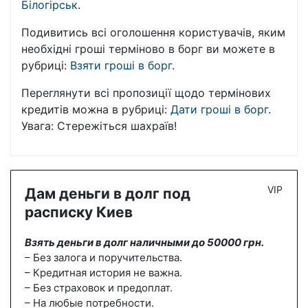
Білогірськ
.
Подивитись всі оголошення користувачів, яким
необхідні гроші терміново в борг ви можете в
рубриці:
Взяти гроші в борг
.
Переглянути всі пропозиції щодо термінових
кредитів можна в рубриці:
Дати гроші в борг
.
Увага: Стережіться шахраїв!
VIP
Дам деньги в долг под
расписку Киев
Взять деньги в долг наличными до 50000 грн.
– Без залога и поручительства.
– Кредитная история не важна.
– Без страховок и предоплат.
– На любые потребности.