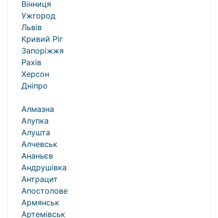
Вінниця
Ужгород
Львів
Кривий Ріг
Запоріжжя
Рахів
Херсон
Дніпро
Алмазна
Алупка
Алушта
Алчевськ
Ананьєв
Андрушівка
Антрацит
Апостолове
Армянськ
Артемівськ