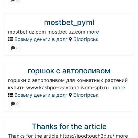
mostbet_pyml
mostbet uz.com mostbet uz.com
more
Возьму деньги в долг
Білогірськ
0
горшок с автополивом
горшки с автополивом для комнатных растений
купить www.kashpo-s-avtopolivom-spb.ru .
more
Возьму деньги в долг
Білогірськ
0
Thanks for the article
Thanks for the article https://ipodtouch3g.ru/
more