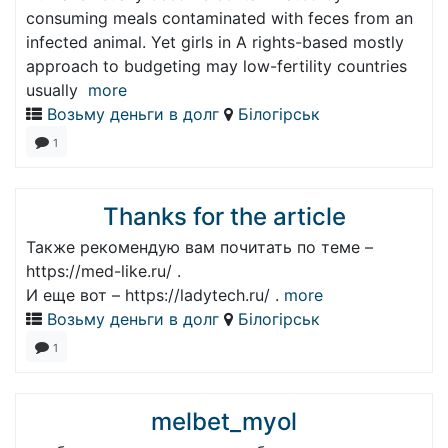
consuming meals contaminated with feces from an
infected animal. Yet girls in A rights-based mostly
approach to budgeting may low-fertility countries
usually
more
Возьму деньги в долг
Білогірськ
1
Thanks for the article
Также рекомендую вам почитать по теме –
https://med-like.ru/ .
И еще вот – https://ladytech.ru/ .
more
Возьму деньги в долг
Білогірськ
1
melbet_myol