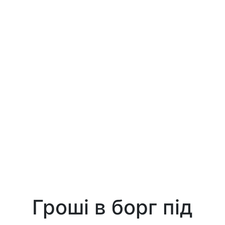
Гроші в борг під