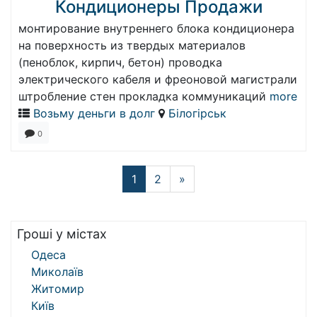
Кондиционеры Продажи
монтирование внутреннего блока кондиционера
на поверхность из твердых материалов
(пеноблок, кирпич, бетон) проводка
электрического кабеля и фреоновой магистрали
штробление стен прокладка коммуникаций
more
Возьму деньги в долг
Білогірськ
0
1
2
»
Гроші у містах
Одеса
Миколаїв
Житомир
Київ