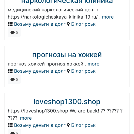
наркологическая клиника
медицинский наркологический центр
https://narkologicheskaya-klinika-19.ru/ .
more
Возьму деньги в долг
Білогірськ
0
прогнозы на хоккей
прогноз хоккей прогноз хоккей .
more
Возьму деньги в долг
Білогірськ
0
loveshop1300.shop
https://loveshop1300.shop We are back! ?? ????? ?
????!
more
Возьму деньги в долг
Білогірськ
0